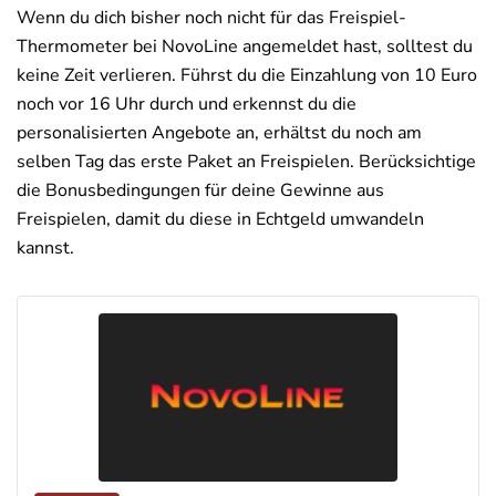
Wenn du dich bisher noch nicht für das Freispiel-
Thermometer bei NovoLine angemeldet hast, solltest du
keine Zeit verlieren. Führst du die Einzahlung von 10 Euro
noch vor 16 Uhr durch und erkennst du die
personalisierten Angebote an, erhältst du noch am
selben Tag das erste Paket an Freispielen. Berücksichtige
die Bonusbedingungen für deine Gewinne aus
Freispielen, damit du diese in Echtgeld umwandeln
kannst.