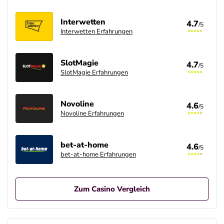
Interwetten
4.7
/5
Interwetten Erfahrungen
SlotMagie
4.7
/5
SlotMagie Erfahrungen
Novoline
4.6
/5
Novoline Erfahrungen
bet-at-home
4.6
/5
bet-at-home Erfahrungen
Zum Casino Vergleich
Betano Casino Bonus