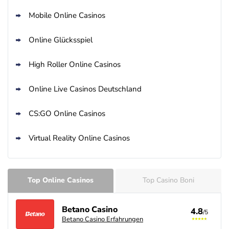
Mobile Online Casinos
Online Glücksspiel
High Roller Online Casinos
Online Live Casinos Deutschland
CS:GO Online Casinos
Virtual Reality Online Casinos
Top Online Casinos
Top Casino Boni
Betano Casino
4.8
/5
Betano Casino Erfahrungen