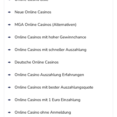
Neue Online Casinos
MGA Online Casinos (Alternativen)
Online Casinos mit hoher Gewinnchance
Online Casinos mit schneller Auszahlung
Deutsche Online Casinos
Online Casino Auszahlung Erfahrungen
Online Casinos mit bester Auszahlungsquote
Online Casinos mit 1 Euro Einzahlung
Online Casino ohne Anmeldung