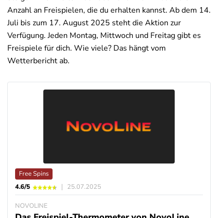
Anzahl an Freispielen, die du erhalten kannst. Ab dem 14.
Juli bis zum 17. August 2025 steht die Aktion zur
Deals
News
Verfügung. Jeden Montag, Mittwoch und Freitag gibt es
Freispiele für dich. Wie viele? Das hängt vom
Wetterbericht ab.
Free Spins
4.6/5
25.07.2025
NOVOLINE
Das Freispiel-Thermometer von NovoLine