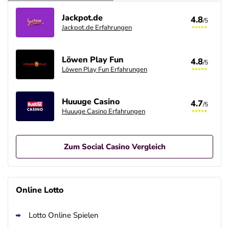
Jackpot.de
4.8
/5
Jackpot.de Erfahrungen
Löwen Play Fun
4.8
/5
Löwen Play Fun Erfahrungen
Huuuge Casino
4.7
/5
Huuuge Casino Erfahrungen
Zum Social Casino Vergleich
Jackpot.de Bonus
4.8
/5
Täglich Hunderttausende Chips gratis
Online Lotto
AGB gelten
Lotto Online Spielen
Löwen Play Fun Bonus
4.8
/5
5.000 gratis LP-Münzen