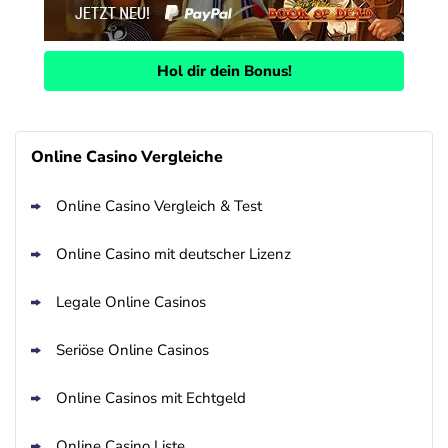
Hol dir dein Bonus!
Online Casino Vergleiche
Online Casino Vergleich & Test
Online Casino mit deutscher Lizenz
Legale Online Casinos
Seriöse Online Casinos
Online Casinos mit Echtgeld
Online Casino Liste