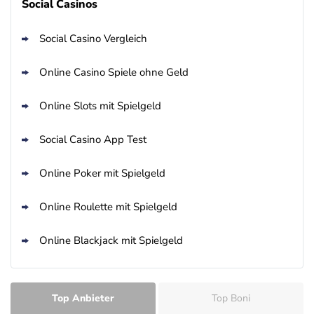
Social Casinos
Social Casino Vergleich
Online Casino Spiele ohne Geld
Online Slots mit Spielgeld
Social Casino App Test
Online Poker mit Spielgeld
Online Roulette mit Spielgeld
Online Blackjack mit Spielgeld
Top Anbieter
Top Boni