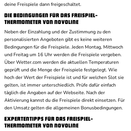
deine Freispiele dann freigeschaltet.
Die Bedingungen für das Freispiel-
Thermometer von NovoLine
Neben der Einzahlung und der Zustimmung zu den
personalisierten Angeboten gibt es keine weiteren
Bedingungen für die Freispiele. Jeden Montag, Mittwoch
und Freitag um 16 Uhr werden die Freispiele vergeben.
Über Wetter.com werden die aktuellen Temperaturen
geprüft und die Menge der Freispiele festgelegt. Wie
hoch der Wert der Freispiele ist und für welchen Slot sie
gelten, ist immer unterschiedlich. Prüfe dafür einfach
täglich die Angaben auf der Webseite. Nach der
Aktivierung kannst du die Freispiele direkt einsetzen. Für
den Umsatz gelten die allgemeinen Bonusbedingungen.
Expertentipps für das Freispiel-
Thermometer von NovoLine