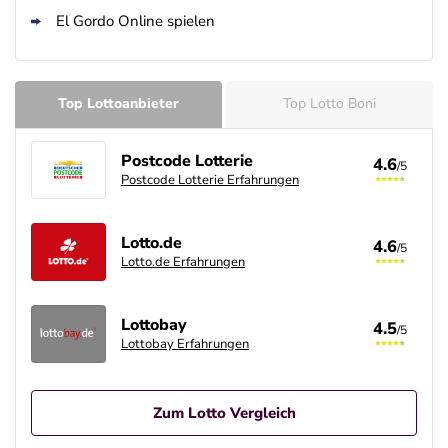
El Gordo Online spielen
AGB gelten
Huuuge Casino Bonus
4.7
/5
5 Mio. Chips gratis
Top Lottoanbieter
Top Lotto Boni
AGB gelten
Postcode Lotterie
4.6
/5
Postcode Lotterie Erfahrungen
Lotto.de
4.6
/5
Lotto.de Erfahrungen
Lottobay
4.5
/5
Lottobay Erfahrungen
Zum Lotto Vergleich