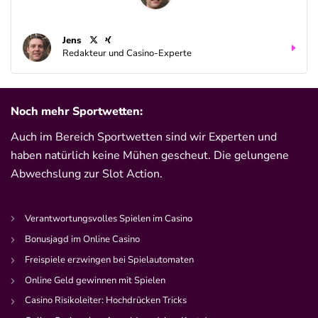
Jens
Redakteur und Casino-Experte
Noch mehr Sportwetten:
Auch im Bereich Sportwetten sind wir Experten und
haben natürlich keine Mühen gescheut. Die gelungene
Abwechslung zur Slot Action.
Verantwortungsvolles Spielen im Casino
Bonusjagd im Online Casino
Freispiele erzwingen bei Spielautomaten
Online Geld gewinnen mit Spielen
Casino Risikoleiter: Hochdrücken Tricks