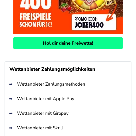
Hol dir deine Freiwette!
Wettanbieter Zahlungsmöglichkeiten
Wettanbieter Zahlungsmethoden
Wettanbieter mit Apple Pay
Wettanbieter mit Giropay
Wettanbieter mit Skrill