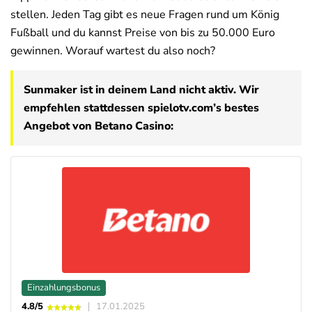
stellen. Jeden Tag gibt es neue Fragen rund um König
Fußball und du kannst Preise von bis zu 50.000 Euro
Deals
News
gewinnen. Worauf wartest du also noch?
Sunmaker ist in deinem Land nicht aktiv. Wir
empfehlen stattdessen spielotv.com’s bestes
Angebot von Betano Casino:
Einzahlungsbonus
4.8/5
17.01.2025