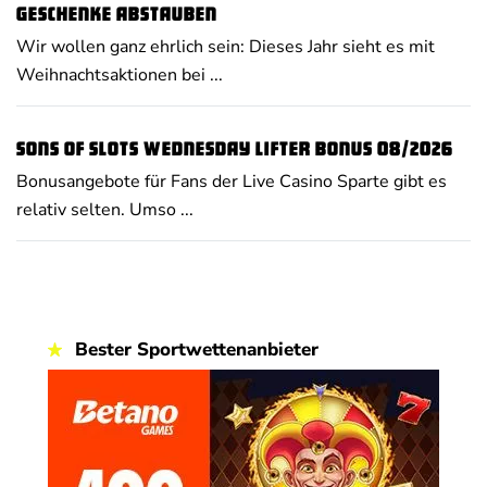
Geschenke abstauben
Wir wollen ganz ehrlich sein: Dieses Jahr sieht es mit
Weihnachtsaktionen bei ...
Sons of Slots Wednesday Lifter Bonus 08/2026
Bonusangebote für Fans der Live Casino Sparte gibt es
relativ selten. Umso ...
Bester Sportwettenanbieter