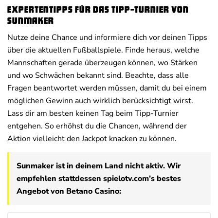
Expertentipps für das Tipp-Turnier von
sunmaker
Nutze deine Chance und informiere dich vor deinen Tipps
über die aktuellen Fußballspiele. Finde heraus, welche
Mannschaften gerade überzeugen können, wo Stärken
und wo Schwächen bekannt sind. Beachte, dass alle
Fragen beantwortet werden müssen, damit du bei einem
möglichen Gewinn auch wirklich berücksichtigt wirst.
Lass dir am besten keinen Tag beim Tipp-Turnier
entgehen. So erhöhst du die Chancen, während der
Aktion vielleicht den Jackpot knacken zu können.
Sunmaker ist in deinem Land nicht aktiv. Wir
empfehlen stattdessen spielotv.com’s bestes
Angebot von Betano Casino: