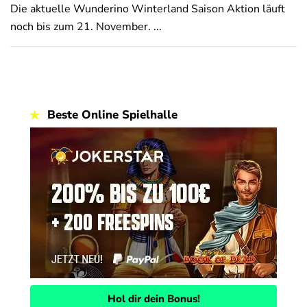
Die aktuelle Wunderino Winterland Saison Aktion läuft
noch bis zum 21. November. ...
Beste Online Spielhalle
Hol dir dein Bonus!