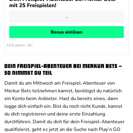
mit 25 Freispielen!
Bonus einlösen
AGB gelten, 18+
Dein Freispiel-Abenteuer bei Merkur Bets –
so nimmst du teil
Damit du am Mittwoch am Freispiel-Abenteuer von
Merkur Bets teilnehmen kannst, benötigst du natürlich
ein Konto beim Anbieter. Hast du bereits eines, dann
logge dich einfach ein. Bist du noch nicht Kunde, kannst
du dich registrieren und deine erste Einzahlung
durchführen. Damit du dich für dein Freispiel-Abenteuer
qualifizierst, geht es jetzt an die Suche nach Play’n GO