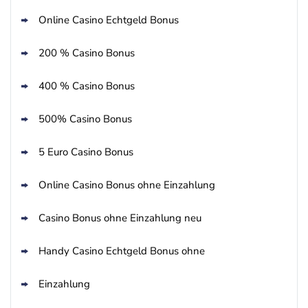
4.7
/5
100% bis zu 100€
Online Casino Echtgeld Bonus
AGB gelten
SlotMagie Bonus
200 % Casino Bonus
4.7
/5
50 Freispiele ohne Einzahlung
AGB gelten
400 % Casino Bonus
Novoline Bonus
4.6
/5
200 % Bonus + 10 Freispiele täglich
500% Casino Bonus
AGB gelten
5 Euro Casino Bonus
bet-at-home Bonus
4.6
/5
100% bis zu 100€
Online Casino Bonus ohne Einzahlung
AGB gelten
Casino Bonus ohne Einzahlung neu
Zum Casino Bonus Vergleich
Handy Casino Echtgeld Bonus ohne
Einzahlung