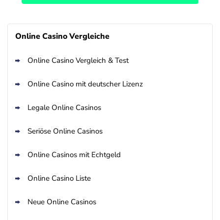
Online Casino Vergleiche
Online Casino Vergleich & Test
Online Casino mit deutscher Lizenz
Legale Online Casinos
Seriöse Online Casinos
Online Casinos mit Echtgeld
Online Casino Liste
Neue Online Casinos