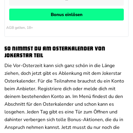
Bonus einlösen
AGB gelten, 18+
So nimmst du am Osterkalender von
Jokerstar teil
Die Vor-Osterzeit kann sich ganz schön in die Länge
ziehen, doch jetzt gibt es Ablenkung mit dem Jokerstar
Osterkalender. Für die Teilnahme brauchst du ein Konto
beim Anbieter. Registriere dich oder melde dich mit
deinem bestehenden Konto an. Im Menü findest du den
Abschnitt für den Osterkalender und schon kann es
losgehen. Jeden Tag gibt es eine Tür zum Öffnen und
dahinter verbergen sich tolle Bonus-Aktionen, die du in
Anspruch nehmen kannst. Jetzt musst du nur noch die