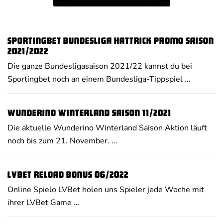
Sportingbet Bundesliga Hattrick Promo Saison
2021/2022
Die ganze Bundesligasaison 2021/22 kannst du bei
Sportingbet noch an einem Bundesliga-Tippspiel ...
Wunderino Winterland Saison 11/2021
Die aktuelle Wunderino Winterland Saison Aktion läuft
noch bis zum 21. November. ...
LVBet Reload Bonus 06/2022
Online Spielo LVBet holen uns Spieler jede Woche mit
ihrer LVBet Game ...