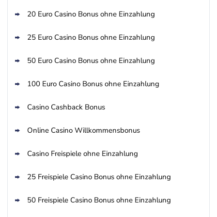
20 Euro Casino Bonus ohne Einzahlung
25 Euro Casino Bonus ohne Einzahlung
50 Euro Casino Bonus ohne Einzahlung
100 Euro Casino Bonus ohne Einzahlung
Casino Cashback Bonus
Online Casino Willkommensbonus
Casino Freispiele ohne Einzahlung
25 Freispiele Casino Bonus ohne Einzahlung
50 Freispiele Casino Bonus ohne Einzahlung