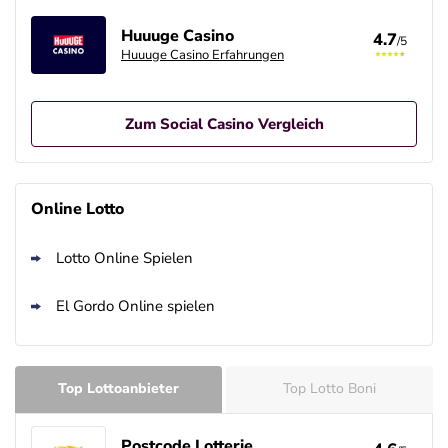
Huuuge Casino
4.7
/5
Huuuge Casino Erfahrungen
Zum Social Casino Vergleich
Jackpot.de Bonus
4.8
/5
Täglich Hunderttausende Chips gratis
Online Lotto
AGB gelten
Lotto Online Spielen
Löwen Play Fun Bonus
4.8
/5
5.000 gratis LP-Münzen
El Gordo Online spielen
AGB gelten
Huuuge Casino Bonus
4.7
/5
5 Mio. Chips gratis
Top Lottoanbieter
Top Lotto Boni
AGB gelten
Postcode Lotterie