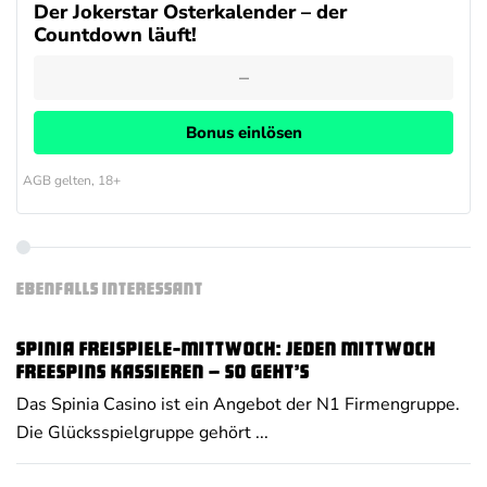
Der Jokerstar Osterkalender – der
Countdown läuft!
Bonus einlösen
AGB gelten, 18+
EBENFALLS INTERESSANT
Spinia Freispiele-Mittwoch: Jeden Mittwoch
Freespins kassieren – so geht’s
Das Spinia Casino ist ein Angebot der N1 Firmengruppe.
Die Glücksspielgruppe gehört ...