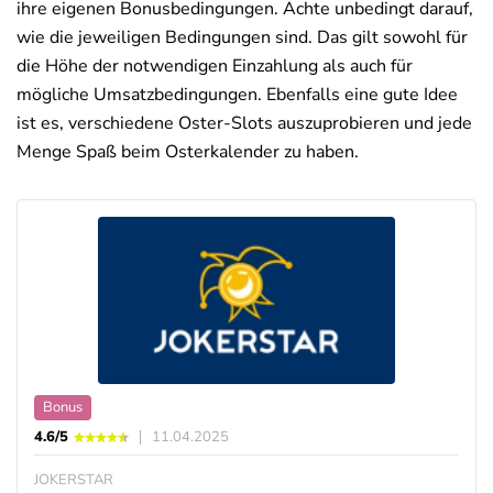
ihre eigenen Bonusbedingungen. Achte unbedingt darauf,
wie die jeweiligen Bedingungen sind. Das gilt sowohl für
die Höhe der notwendigen Einzahlung als auch für
mögliche Umsatzbedingungen. Ebenfalls eine gute Idee
ist es, verschiedene Oster-Slots auszuprobieren und jede
Menge Spaß beim Osterkalender zu haben.
Bonus
4.6/5
11.04.2025
JOKERSTAR