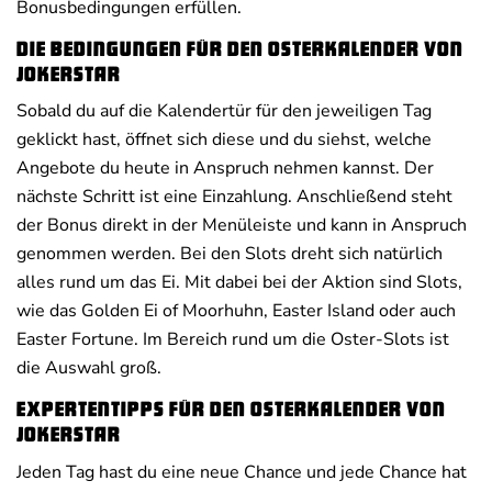
Bonusbedingungen erfüllen.
Die Bedingungen für den Osterkalender von
Jokerstar
Sobald du auf die Kalendertür für den jeweiligen Tag
geklickt hast, öffnet sich diese und du siehst, welche
Angebote du heute in Anspruch nehmen kannst. Der
nächste Schritt ist eine Einzahlung. Anschließend steht
der Bonus direkt in der Menüleiste und kann in Anspruch
genommen werden. Bei den Slots dreht sich natürlich
alles rund um das Ei. Mit dabei bei der Aktion sind Slots,
wie das Golden Ei of Moorhuhn, Easter Island oder auch
Easter Fortune. Im Bereich rund um die Oster-Slots ist
die Auswahl groß.
Expertentipps für den Osterkalender von
Jokerstar
Jeden Tag hast du eine neue Chance und jede Chance hat