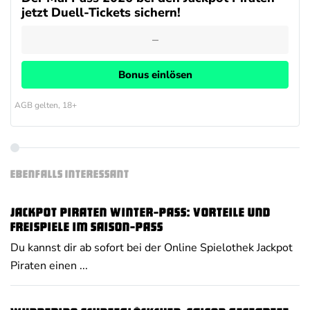
jetzt Duell-Tickets sichern!
Bonus einlösen
AGB gelten, 18+
EBENFALLS INTERESSANT
Jackpot Piraten Winter-Pass: Vorteile und
Freispiele im Saison-Pass
Du kannst dir ab sofort bei der Online Spielothek Jackpot
Piraten einen ...