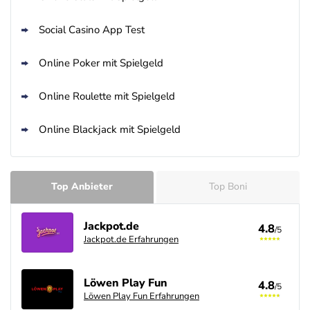
Social Casino App Test
Online Poker mit Spielgeld
Online Roulette mit Spielgeld
Online Blackjack mit Spielgeld
Top Anbieter
Top Boni
Jackpot.de
4.8
/5
Jackpot.de Erfahrungen
Löwen Play Fun
4.8
/5
Löwen Play Fun Erfahrungen