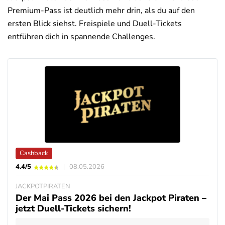
Premium-Pass ist deutlich mehr drin, als du auf den
ersten Blick siehst. Freispiele und Duell-Tickets
Deals
News
entführen dich in spannende Challenges.
Cashback
4.4/5
08.05.2026
JACKPOTPIRATEN
Der Mai Pass 2026 bei den Jackpot Piraten –
jetzt Duell-Tickets sichern!