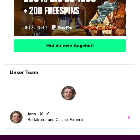
Lottobay Bonus
4.5
/5
Unschlagbare Auswahl an Lotterien
AGB gelten
Hol dir dein Angebot!
Unser Team
Jens
Redakteur und Casino-Experte