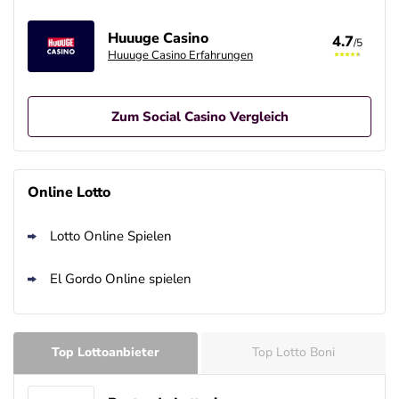
Huuuge Casino
4.7
/5
Huuuge Casino Erfahrungen
Zum Social Casino Vergleich
Jackpot.de Bonus
4.8
/5
Täglich Hunderttausende Chips gratis
Online Lotto
AGB gelten
Lotto Online Spielen
Löwen Play Fun Bonus
4.8
/5
5.000 gratis LP-Münzen
El Gordo Online spielen
AGB gelten
Huuuge Casino Bonus
4.7
/5
5 Mio. Chips gratis
Top Lottoanbieter
Top Lotto Boni
AGB gelten