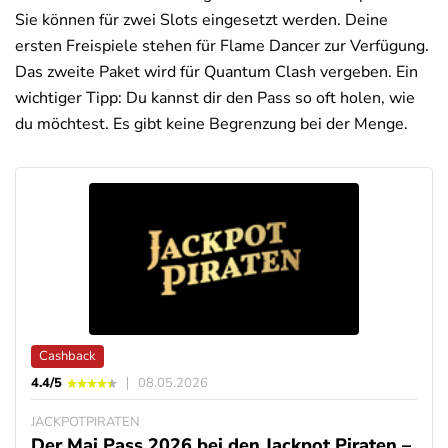
Sie können für zwei Slots eingesetzt werden. Deine
ersten Freispiele stehen für Flame Dancer zur Verfügung.
Das zweite Paket wird für Quantum Clash vergeben. Ein
wichtiger Tipp: Du kannst dir den Pass so oft holen, wie
du möchtest. Es gibt keine Begrenzung bei der Menge.
Cashback
4.4/5
08.05.2026
JACKPOTPIRATEN
Der Mai Pass 2026 bei den Jackpot Piraten –