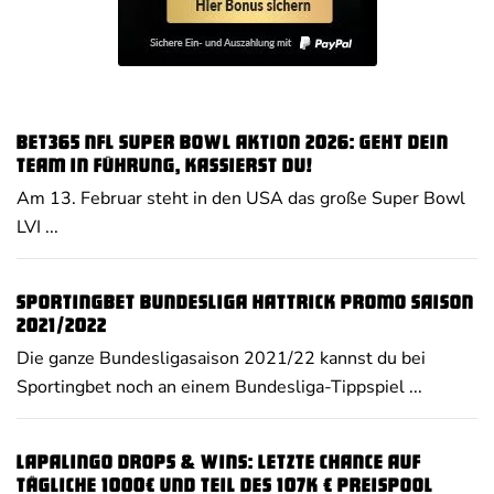
Bet365 NFL Super Bowl Aktion 2026: Geht dein
Team in Führung, kassierst du!
Am 13. Februar steht in den USA das große Super Bowl
LVI ...
Sportingbet Bundesliga Hattrick Promo Saison
2021/2022
Die ganze Bundesligasaison 2021/22 kannst du bei
Sportingbet noch an einem Bundesliga-Tippspiel ...
Lapalingo Drops & Wins: Letzte Chance auf
tägliche 1000€ und Teil des 107k € Preispool