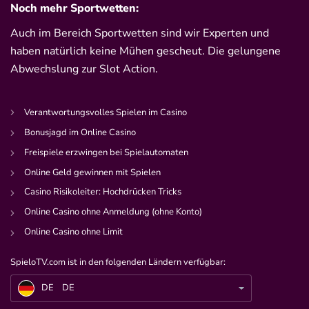
Noch mehr Sportwetten:
Auch im Bereich Sportwetten sind wir Experten und
haben natürlich keine Mühen gescheut. Die gelungene
Abwechslung zur Slot Action.
Verantwortungsvolles Spielen im Casino
Bonusjagd im Online Casino
Freispiele erzwingen bei Spielautomaten
Online Geld gewinnen mit Spielen
Casino Risikoleiter: Hochdrücken Tricks
Online Casino ohne Anmeldung (ohne Konto)
Online Casino ohne Limit
SpieloTV.com ist in den folgenden Ländern verfügbar:
DE
Der NBA Münzwurf von bwin hält täglich Preise bereit!
DE
DE