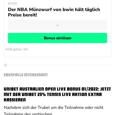
BWIN
Der NBA Münzwurf von bwin hält täglich
Preise bereit!
Bonus einlösen
AGB gelten, 18+
EBENFALLS INTERESSANT
Unibet Australien Open Live Bonus 01/2022: Jetzt
mit der Unibet 25% Tennis Live Aktion extra
kassieren
Nachdem sich der Trubel um die Teilnahme oder nicht
Teilnahme des serbischen ...