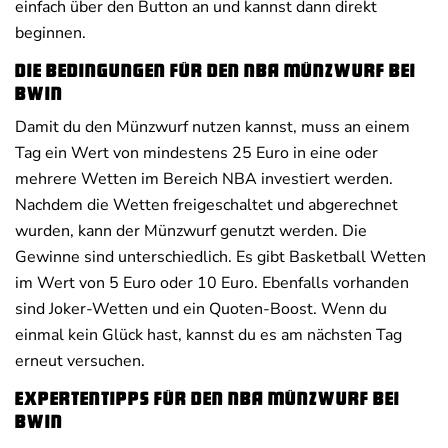
einfach über den Button an und kannst dann direkt
beginnen.
Die Bedingungen für den NBA Münzwurf bei
bwin
Damit du den Münzwurf nutzen kannst, muss an einem
Tag ein Wert von mindestens 25 Euro in eine oder
mehrere Wetten im Bereich NBA investiert werden.
Nachdem die Wetten freigeschaltet und abgerechnet
wurden, kann der Münzwurf genutzt werden. Die
Gewinne sind unterschiedlich. Es gibt Basketball Wetten
im Wert von 5 Euro oder 10 Euro. Ebenfalls vorhanden
sind Joker-Wetten und ein Quoten-Boost. Wenn du
einmal kein Glück hast, kannst du es am nächsten Tag
erneut versuchen.
Expertentipps für den NBA Münzwurf bei
bwin