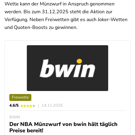
Wette kann der Münzwurf in Anspruch genommen
werden. Bis zum 31.12.2025 steht die Aktion zur
Verfügung. Neben Freiwetten gibt es auch Joker-Wetten
Deals
News
und Quoten-Boosts zu gewinnen.
Freiwette
4.6/5
14.11.2025
BWIN
Der NBA Münzwurf von bwin hält täglich
Preise bereit!