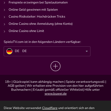
Freispiele erzwingen bei Spielautomaten
Online Geld gewinnen mit Spielen
Casino Risikoleiter: Hochdrücken Tricks
Online Casino ohne Anmeldung (ohne Konto)
Online Casino ohne Limit
SpieloTV.com ist in den folgenden Ländern verfügbar:
DE
Die Crazybuzzer 50.000€ Preisjagd 2026
DE
DE
18+ | Glücksspiel kann abhängig machen | Spiele verantwortungsvoll |
AGB gelten | Wir erhalten eine Provision von den hier aufgeführten
Buchmachern | Erlaubt gemäß offizieller Whitelist| Hilfe unter
www.buwei.de
Diese Website verwendet
Cloudflare
und orientiert sich an den