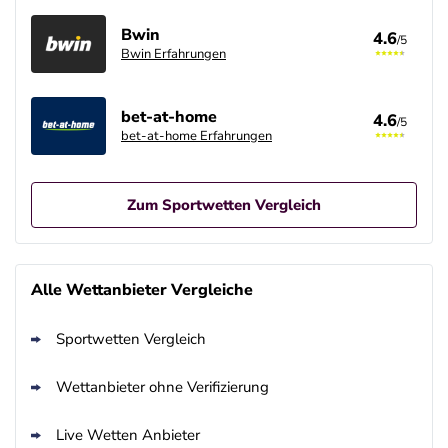
Bwin
4.6
/5
Bwin Erfahrungen
bet-at-home
4.6
/5
bet-at-home Erfahrungen
Zum Sportwetten Vergleich
Betano Casino Bonus
4.8
/5
100% bis zu 80€
Alle Wettanbieter Vergleiche
AGB gelten
Sportwetten Vergleich
Betano Bonus
4.8
/5
100% bis zu 80€
Wettanbieter ohne Verifizierung
AGB gelten
Interwetten Bonus
Live Wetten Anbieter
4.7
/5
100% bis 100€ Neukundenbonus