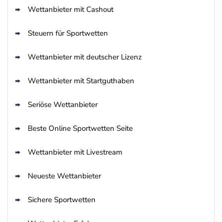
Wettanbieter mit Cashout
Steuern für Sportwetten
Wettanbieter mit deutscher Lizenz
Wettanbieter mit Startguthaben
Seriöse Wettanbieter
Beste Online Sportwetten Seite
Wettanbieter mit Livestream
Neueste Wettanbieter
Sichere Sportwetten