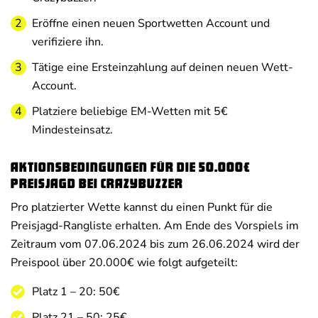
Eröffne einen neuen Sportwetten Account und
verifiziere ihn.
Tätige eine Ersteinzahlung auf deinen neuen Wett-
Account.
Platziere beliebige EM-Wetten mit 5€
Mindesteinsatz.
Aktionsbedingungen für die 50.000€
Preisjagd bei Crazybuzzer
Pro platzierter Wette kannst du einen Punkt für die
Preisjagd-Rangliste erhalten. Am Ende des Vorspiels im
Zeitraum vom 07.06.2024 bis zum 26.06.2024 wird der
Preispool über 20.000€ wie folgt aufgeteilt:
Platz 1 – 20: 50€
Platz 21 – 50: 25€