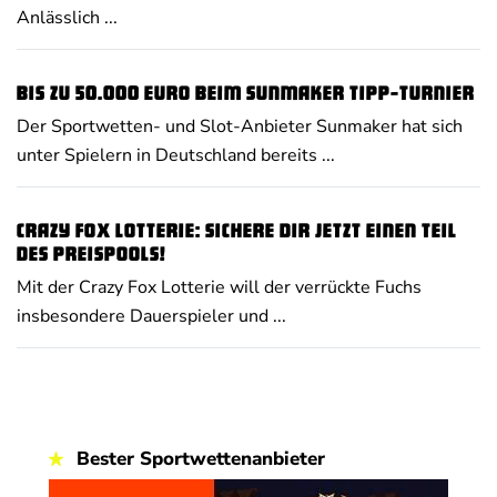
Anlässlich ...
Bis zu 50.000 Euro beim Sunmaker Tipp-Turnier
Der Sportwetten- und Slot-Anbieter Sunmaker hat sich
unter Spielern in Deutschland bereits ...
Crazy Fox Lotterie: Sichere dir jetzt einen Teil
des Preispools!
Mit der Crazy Fox Lotterie will der verrückte Fuchs
insbesondere Dauerspieler und ...
Bester Sportwettenanbieter