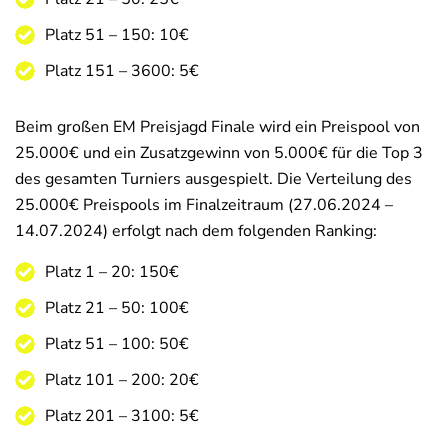
Platz 51 – 150: 10€
Platz 151 – 3600: 5€
Beim großen EM Preisjagd Finale wird ein Preispool von
25.000€ und ein Zusatzgewinn von 5.000€ für die Top 3
des gesamten Turniers ausgespielt. Die Verteilung des
25.000€ Preispools im Finalzeitraum (27.06.2024 –
14.07.2024) erfolgt nach dem folgenden Ranking:
Platz 1 – 20: 150€
Platz 21 – 50: 100€
Platz 51 – 100: 50€
Platz 101 – 200: 20€
Platz 201 – 3100: 5€