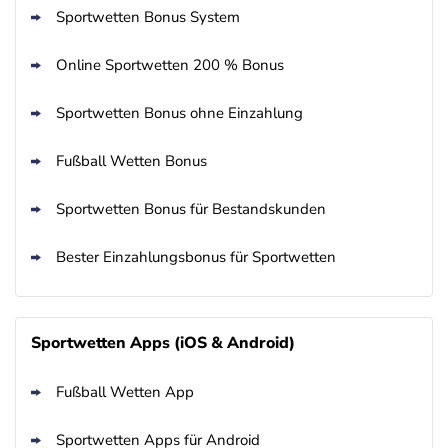
Sportwetten Bonus System
Online Sportwetten 200 % Bonus
Sportwetten Bonus ohne Einzahlung
Fußball Wetten Bonus
Sportwetten Bonus für Bestandskunden
Bester Einzahlungsbonus für Sportwetten
Sportwetten Apps (iOS & Android)
Fußball Wetten App
Sportwetten Apps für Android