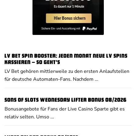
LV Bet Spin Booster: Jeden Monat neue LV Spins
kassieren – so geht’s
LV Bet gehören mittlerweile zu den ersten Anlaufstellen
für deutsche Automaten-Fans. Nachdem ...
Sons of Slots Wednesday Lifter Bonus 08/2026
Bonusangebote für Fans der Live Casino Sparte gibt es
relativ selten. Umso ...