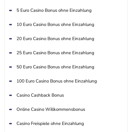
5 Euro Casino Bonus ohne Einzahlung
10 Euro Casino Bonus ohne Einzahlung
20 Euro Casino Bonus ohne Einzahlung
25 Euro Casino Bonus ohne Einzahlung
50 Euro Casino Bonus ohne Einzahlung
100 Euro Casino Bonus ohne Einzahlung
Casino Cashback Bonus
Online Casino Willkommensbonus
Casino Freispiele ohne Einzahlung