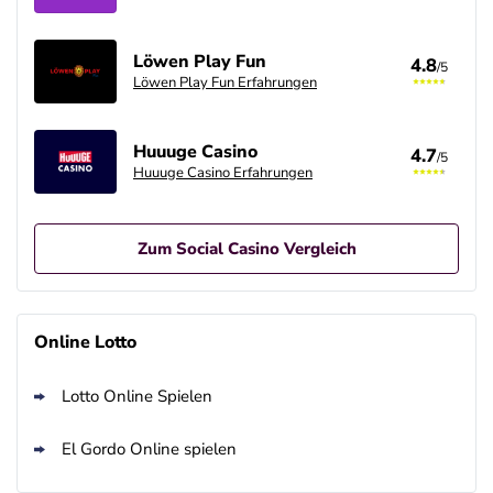
Löwen Play Fun
4.8
/5
Löwen Play Fun Erfahrungen
Huuuge Casino
4.7
/5
Huuuge Casino Erfahrungen
Zum Social Casino Vergleich
Jackpot.de Bonus
4.8
/5
Täglich Hunderttausende Chips gratis
Online Lotto
AGB gelten
Lotto Online Spielen
Löwen Play Fun Bonus
4.8
/5
5.000 gratis LP-Münzen
El Gordo Online spielen
AGB gelten