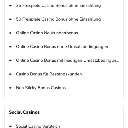
25 Freispiele Casino Bonus ohne Einzahlung
50 Freispiele Casino Bonus ohne Einzahlung
Online Casino Neukundenbonus
Online Casino Bonus ohne Umsatzbedingungen
Online Casino Bonus mit niedrigen Umsatzbedingungen
Casino Bonus für Bestandskunden
Non Sticky Bonus Casinos
Social Casinos
Social Casino Vergleich