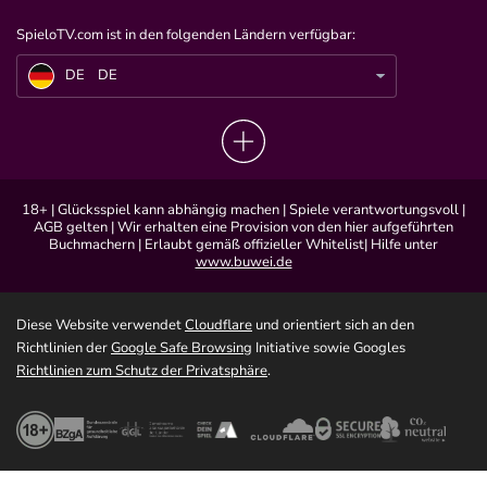
SpieloTV.com ist in den folgenden Ländern verfügbar:
DE
Ein Jahr voller Gewinne mit wöchentlichen Chancen bei Slotsmagic
DE
DE
18+ | Glücksspiel kann abhängig machen | Spiele verantwortungsvoll |
AGB gelten | Wir erhalten eine Provision von den hier aufgeführten
Buchmachern | Erlaubt gemäß offizieller Whitelist| Hilfe unter
www.buwei.de
Diese Website verwendet
Cloudflare
und orientiert sich an den
Richtlinien der
Google Safe Browsing
Initiative sowie Googles
Richtlinien zum Schutz der Privatsphäre
.
Freispiele
Jetzt Bonus
einlösen
AGB gelten, 18+