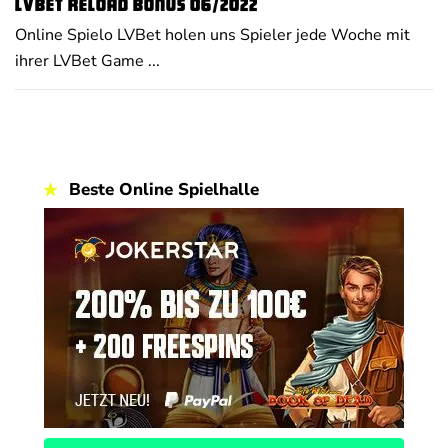
LVBet Reload Bonus 06/2022
Online Spielo LVBet holen uns Spieler jede Woche mit
ihrer LVBet Game ...
Beste Online Spielhalle