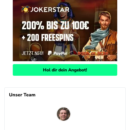
AGB gelten
Lotto.de Bonus
4.6
/5
Spielen beim Original
AGB gelten
Lottobay Bonus
4.5
/5
Unschlagbare Auswahl an Lotterien
AGB gelten
Hol dir dein Angebot!
Unser Team