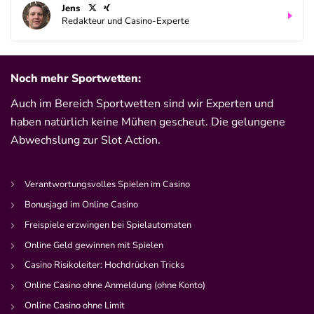
Jens
Redakteur und Casino-Experte
Noch mehr Sportwetten:
Auch im Bereich Sportwetten sind wir Experten und
haben natürlich keine Mühen gescheut. Die gelungene
Abwechslung zur Slot Action.
Verantwortungsvolles Spielen im Casino
Bonusjagd im Online Casino
Freispiele erzwingen bei Spielautomaten
Online Geld gewinnen mit Spielen
Casino Risikoleiter: Hochdrücken Tricks
Online Casino ohne Anmeldung (ohne Konto)
Online Casino ohne Limit