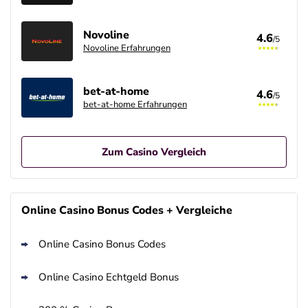
Novoline
4.6
/5
Novoline Erfahrungen
bet-at-home
4.6
/5
bet-at-home Erfahrungen
Zum Casino Vergleich
Betano Casino Bonus
4.8
/5
400% bis zu 80€
Online Casino Bonus Codes + Vergleiche
AGB gelten
Online Casino Bonus Codes
Interwetten Bonus
4.7
/5
100% bis zu 100€
Online Casino Echtgeld Bonus
AGB gelten
SlotMagie Bonus