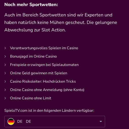
Noch mehr Sportwetten:
Auch im Bereich Sportwetten sind wir Experten und
haben natürlich keine Mühen gescheut. Die gelungene
Abwechslung zur Slot Action.
Verantwortungsvolles Spielen im Casino
Bonusjagd im Online Casino
Freispiele erzwingen bei Spielautomaten
Online Geld gewinnen mit Spielen
Casino Risikoleiter: Hochdrücken Tricks
Online Casino ohne Anmeldung (ohne Konto)
Online Casino ohne Limit
SpieloTV.com ist in den folgenden Ländern verfügbar:
DE
Freispiele bei BingBong – die schnellen 5.000
DE
DE