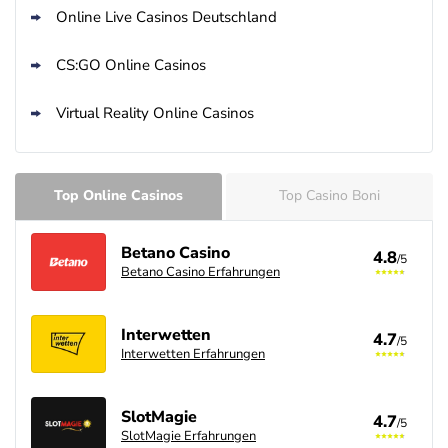
Online Live Casinos Deutschland
CS:GO Online Casinos
Virtual Reality Online Casinos
Top Online Casinos
Top Casino Boni
Betano Casino
4.8
/5
Betano Casino Erfahrungen
Interwetten
4.7
/5
Interwetten Erfahrungen
SlotMagie
4.7
/5
SlotMagie Erfahrungen