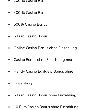
200 % Casino Bonus
4.7
/5
50 Freispiele ohne Einzahlung
AGB gelten
400 % Casino Bonus
Novoline Bonus
4.6
/5
200 % Bonus + 10 Freispiele täglich
500% Casino Bonus
AGB gelten
5 Euro Casino Bonus
bet-at-home Bonus
4.6
/5
100% bis zu 100€
Online Casino Bonus ohne Einzahlung
AGB gelten
Casino Bonus ohne Einzahlung neu
Zum Casino Bonus Vergleich
Handy Casino Echtgeld Bonus ohne
Einzahlung
5 Euro Casino Bonus ohne Einzahlung
10 Euro Casino Bonus ohne Einzahlung