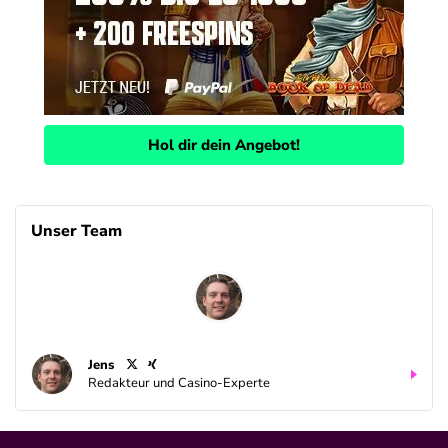
Lottobay Bonus
4.5
/5
Unschlagbare Auswahl an Lotterien
AGB gelten
Hol dir dein Angebot!
Unser Team
Jens
Redakteur und Casino-Experte