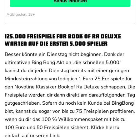
Bonus einlösen
AGB gelten, 18+
125.000 Freispiele für Book of Ra Deluxe
warten auf die ersten 5.000 Spieler
Besser könnte ein Dienstag nicht beginnen. Dank der
ultimativen Bing Bong Aktion „die schnellen 5.000”
kannst du dir jeden Dienstag bereits mit einer geringen
Mindesteinzahlung von lediglich 1 Euro 25 Freispiele für
den Novoline Klassiker Book of Ra Deluxe schnappen. Die
Freispiele werden dir dann direkt am darauffolgenden Tag
gutgeschrieben. Sofern du noch kein Kunde bei BingBong
bist, kannst du sogar von bis zu 75 Freispielen profitieren,
wenn du dir das 100 % Willkommenspaket mit bis zu
100 Euro und 50 Freispielen sicherst. Klicke hierzu
einfach auf unseren Link.