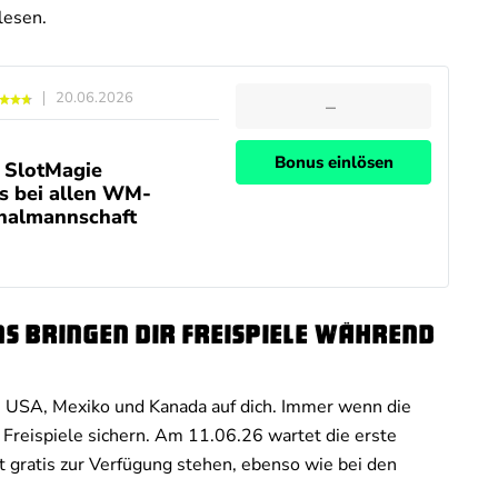
07.
Winamax Bonus Code
lesen.
Online Casino Schnellste Auszahlung
08.
AdmiralBet Bonus Code
Bestes Casino mit Pragmatic Slots
09.
20.06.2026
Bet365 Bonus Code
Bestes Deutsches Online Casino
10.
Betway Bonus Code
Bonus einlösen
Casino mit hoher Gewinnchance
n SlotMagie
s bei allen WM-
11.
Sportwetten.de Bonus Code
onalmannschaft
Plinko Betrugsmasche
12.
WettArena Bonus Code
13.
Sportingbet Bonus Code
14.
Tipwin Bonus Code
ns bringen dir Freispiele während
15.
DAZN BET Bonus Code
en USA, Mexiko und Kanada auf dich. Immer wenn die
 Freispiele sichern. Am 11.06.26 wartet die erste
tt gratis zur Verfügung stehen, ebenso wie bei den