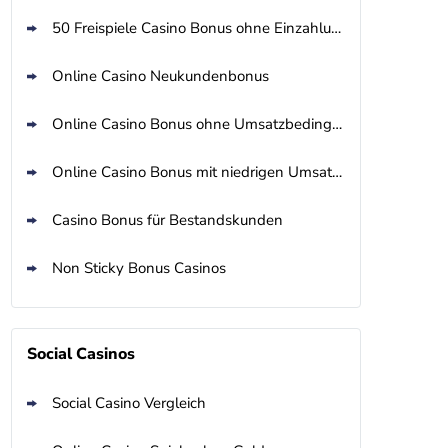
50 Freispiele Casino Bonus ohne Einzahlung
Online Casino Neukundenbonus
Online Casino Bonus ohne Umsatzbedingungen
Online Casino Bonus mit niedrigen Umsatzbedingungen
Casino Bonus für Bestandskunden
Non Sticky Bonus Casinos
Social Casinos
Social Casino Vergleich