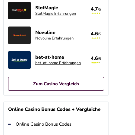
SlotMagie
4.7
/5
SlotMagie Erfahrungen
Novoline
4.6
/5
Novoline Erfahrungen
bet-at-home
4.6
/5
bet-at-home Erfahrungen
Zum Casino Vergleich
Betano Casino Bonus
4.8
/5
400% bis zu 80€
Online Casino Bonus Codes + Vergleiche
AGB gelten
Online Casino Bonus Codes
Interwetten Bonus
4.7
/5
100% bis zu 100€