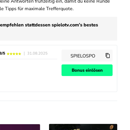
eine Antworten frühzeitig ein, damit du keine Runde
lle Tipps für maximale Trefferquote.
 empfehlen stattdessen spielotv.com’s bestes
8/5
31.08.2025
Bonus einlösen