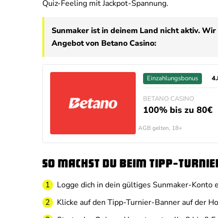
07.
07.
07.
Swiftspiele Erfahrungen
Swiftspiele Bonus Code
Winamax Erfahrungen
Quiz-Feeling mit Jackpot-Spannung.
08.
08.
08.
Merkur Slots Erfahrungen
Merkur Slots Bonus Code
AdmiralBet Erfahrungen
Sunmaker ist in deinem Land nicht aktiv. Wir
Angebot von Betano Casino:
09.
09.
09.
Luna Slots Erfahrungen
Luna Slots Bonus Code
Bet365 Erfahrungen
10.
10.
10.
Löwen Play Erfahrungen
Löwen Play Bonus Code
Betway Erfahrungen
Einzahlungsbonus
4.
11.
11.
11.
Bwin Casino Erfahrungen
Bwin Casino Bonus Code
Sportwetten.de Erfahrungen
BETANO CASINO
12.
12.
12.
LuckyLouis Erfahrungen
LuckyLouis Bonus Code
WettArena Erfahrungen
100% bis zu 80€
13.
13.
13.
Wunderino Erfahrungen
Wunderino Bonus Code
Sportingbet Erfahrungen
AGB gelten, 18+
14.
14.
14.
Knight Slots Erfahrungen
Knight Slots Bonus Code
Tipwin Erfahrungen
So machst du beim Tipp-Turni
15.
15.
15.
Wildz Erfahrungen
Wildz Bonus Code
DAZN BET Erfahrungen
Logge dich in dein gültiges Sunmaker-Konto ei
Klicke auf den Tipp-Turnier-Banner auf der H