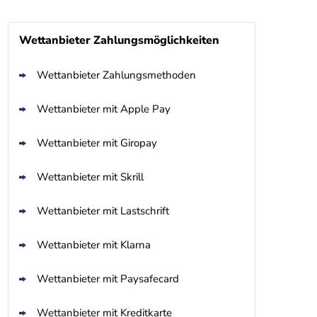
Paysafecard Online Casinos
15 EURO Casino Bonus ohne Einzahlung
Wettanbieter mit Paysafecard
Wettanbieter Zahlungsmöglichkeiten
Beliebte Ratgeber:
Klarna Online Casinos
20 EURO Casino Bonus ohne Einzahlung
Neteller Online Casinos
25 EURO Casino Bonus ohne Einzahlung
Sportwetten Tipps (aktuell & kostenlos)
Wettanbieter Zahlungsmethoden
Muchbetter Online Casinos
30 EURO Casino Bonus ohne Einzahlung
Sportwetten Strategien
Wettanbieter mit Apple Pay
Skrill Online Casinos
35 EURO Casino Bonus ohne Einzahlung
Kombiwetten Strategie
Wettanbieter mit Giropay
Giropay Online Casinos
50 EURO Casino Bonus ohne Einzahlung
Systemwetten Strategie
Wettanbieter mit Skrill
Kreditkarten Online Casinos
5 EURO Gratis Casino Startguthaben
Value Bets Erfahrungen & Strategie
Wettanbieter mit Lastschrift
Online Casino auf Rechnung
Casino Startguthaben ohne Einzahlung
Surebets Erfahrungen & Strategie
Wettanbieter mit Klarna
Casino mit Banküberweisung
Unbekannte Online Casinos mit Bonus ohne Einzahlung
Wettanbieter mit Paysafecard
Wettanbieter mit Kreditkarte