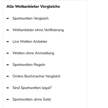
Betano Casino Bonus
4.8
/5
100% bis zu 80€
Alle Wettanbieter Vergleiche
AGB gelten
Sportwetten Vergleich
Betano Bonus
4.8
/5
100% bis zu 80€
Wettanbieter ohne Verifizierung
AGB gelten
Interwetten Bonus
Live Wetten Anbieter
100% bis 100€
4.7
/5
Neukundenbonus
Wetten ohne Anmeldung
AGB gelten
Bwin Bonus
Sportwetten Regeln
4.6
/5
100% bis zu 100€
AGB gelten
Online Buchmacher Vergleich
Sind Sportwetten legal?
bet-at-home Bonus
500 % QUOTENBOOST +
4.6
Sportwetten ohne Geld
/5
100€ BONUS
AGB gelten