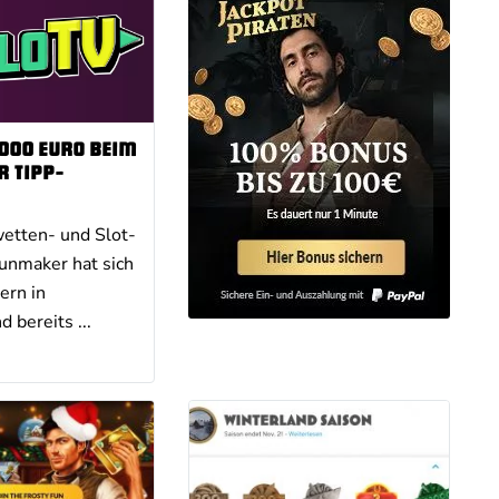
.000 Euro beim
 Tipp-
etten- und Slot-
unmaker hat sich
ern in
 bereits ...