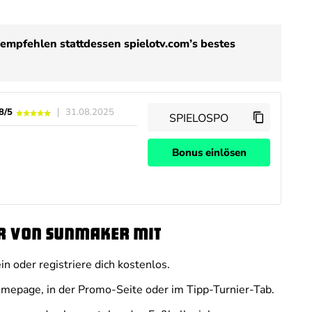
07.
Winamax Bonus Code
Online Casino Schnellste Auszahlung
08.
AdmiralBet Bonus Code
Bestes Casino mit Pragmatic Slots
 empfehlen stattdessen spielotv.com’s bestes
09.
Bet365 Bonus Code
Bestes Deutsches Online Casino
10.
Betway Bonus Code
Casino mit hoher Gewinnchance
8/5
31.08.2025
11.
Sportwetten.de Bonus Code
Plinko Betrugsmasche
12.
WettArena Bonus Code
Bonus einlösen
13.
Sportingbet Bonus Code
14.
Tipwin Bonus Code
er von Sunmaker mit
15.
DAZN BET Bonus Code
n oder registriere dich kostenlos.
omepage, in der Promo-Seite oder im Tipp-Turnier-Tab.