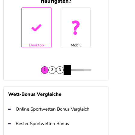
häufigsten?
Ho
Desktop
Mobil
Wett-Bonus Vergleiche
Online Sportwetten Bonus Vergleich
Bester Sportwetten Bonus