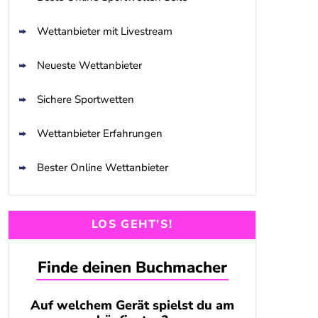
Wettanbieter mit Livestream
Neueste Wettanbieter
Sichere Sportwetten
Wettanbieter Erfahrungen
Bester Online Wettanbieter
LOS GEHT'S!
Finde deinen Buchmacher
Auf welchem Gerät spielst du am
Was is