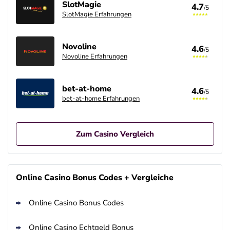
SlotMagie
4.7
/5
SlotMagie Erfahrungen
Novoline
4.6
/5
Novoline Erfahrungen
bet-at-home
4.6
/5
bet-at-home Erfahrungen
Zum Casino Vergleich
Betano Casino Bonus
4.8
/5
400% bis zu 80€
Online Casino Bonus Codes + Vergleiche
AGB gelten
Online Casino Bonus Codes
Interwetten Bonus
4.7
/5
100% bis zu 100€
Online Casino Echtgeld Bonus
AGB gelten