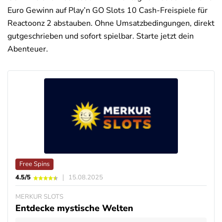
Euro Gewinn auf Play’n GO Slots 10 Cash-Freispiele für
Reactoonz 2 abstauben. Ohne Umsatzbedingungen, direkt
Deals
News
gutgeschrieben und sofort spielbar. Starte jetzt dein
Abenteuer.
Free Spins
4.5/5
15.08.2025
MERKUR SLOTS
Entdecke mystische Welten