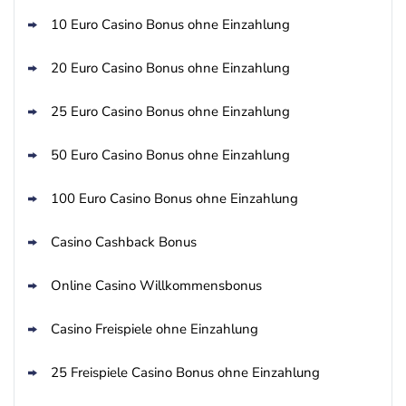
10 Euro Casino Bonus ohne Einzahlung
20 Euro Casino Bonus ohne Einzahlung
25 Euro Casino Bonus ohne Einzahlung
50 Euro Casino Bonus ohne Einzahlung
100 Euro Casino Bonus ohne Einzahlung
Casino Cashback Bonus
Online Casino Willkommensbonus
Casino Freispiele ohne Einzahlung
25 Freispiele Casino Bonus ohne Einzahlung