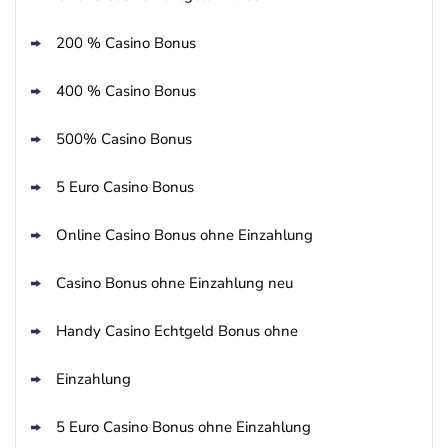
SlotMagie Bonus
200 % Casino Bonus
4.7
/5
50 Freispiele ohne Einzahlung
AGB gelten
400 % Casino Bonus
Novoline Bonus
4.6
/5
200 % Bonus + 10 Freispiele täglich
500% Casino Bonus
AGB gelten
5 Euro Casino Bonus
bet-at-home Bonus
4.6
/5
100% bis zu 100€
Online Casino Bonus ohne Einzahlung
AGB gelten
Casino Bonus ohne Einzahlung neu
Zum Casino Bonus Vergleich
Handy Casino Echtgeld Bonus ohne
Einzahlung
5 Euro Casino Bonus ohne Einzahlung