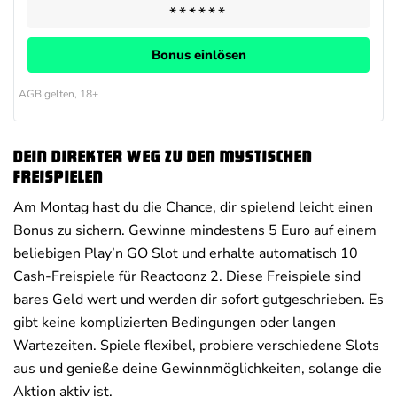
Bonus einlösen
AGB gelten, 18+
Dein direkter Weg zu den mystischen
Freispielen
Am Montag hast du die Chance, dir spielend leicht einen
Bonus zu sichern. Gewinne mindestens 5 Euro auf einem
beliebigen Play’n GO Slot und erhalte automatisch 10
Cash-Freispiele für Reactoonz 2. Diese Freispiele sind
bares Geld wert und werden dir sofort gutgeschrieben. Es
gibt keine komplizierten Bedingungen oder langen
Wartezeiten. Spiele flexibel, probiere verschiedene Slots
aus und genieße deine Gewinnmöglichkeiten, solange die
Aktion aktiv ist.