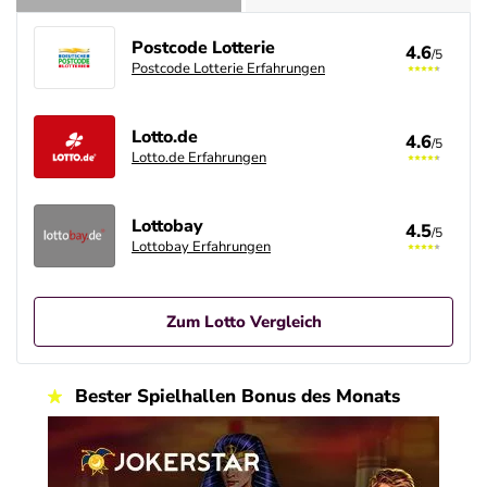
Postcode Lotterie
4.6
/5
Postcode Lotterie Erfahrungen
Lotto.de
4.6
/5
Lotto.de Erfahrungen
Lottobay
4.5
/5
Lottobay Erfahrungen
Zum Lotto Vergleich
Postcode Lotterie Bonus
Bester Spielhallen Bonus des Monats
4.6
/5
Tägliche Gewinnchance
AGB gelten
Lotto.de Bonus