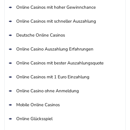
Online Casinos mit hoher Gewinnchance
Online Casinos mit schneller Auszahlung
Deutsche Online Casinos
Online Casino Auszahlung Erfahrungen
Online Casinos mit bester Auszahlungsquote
Online Casinos mit 1 Euro Einzahlung
Online Casino ohne Anmeldung
Mobile Online Casinos
Online Glücksspiel