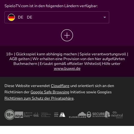
SpieloTV.com ist in den folgenden Ländern verfügbar:
DE
Gewinne die Tennis-Challenge: 100.000 € Freebets bei den US Open
DE
DE
18+ | Glücksspiel kann abhängig machen | Spiele verantwortungsvoll |
AGB gelten | Wir erhalten eine Provision von den hier aufgeführten
Buchmachern | Erlaubt gemäß offizieller Whitelist| Hilfe unter
www.buwei.de
Diese Website verwendet
Cloudflare
und orientiert sich an den
Richtlinien der
Google Safe Browsing
Initiative sowie Googles
Richtlinien zum Schutz der Privatsphäre
.