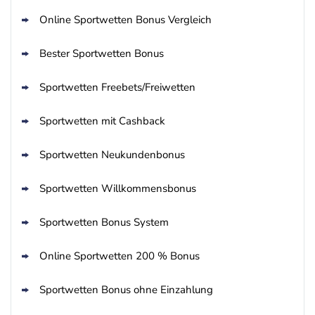
Online Sportwetten Bonus Vergleich
Bester Sportwetten Bonus
Sportwetten Freebets/Freiwetten
Sportwetten mit Cashback
Sportwetten Neukundenbonus
Sportwetten Willkommensbonus
Sportwetten Bonus System
Online Sportwetten 200 % Bonus
Sportwetten Bonus ohne Einzahlung