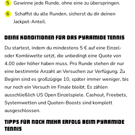
Gewinne jede Runde, ohne eine zu überspringen.
Schaffst du alle Runden, sicherst du dir deinen
Jackpot-Anteil.
Deine Konditionen für das Pyramide Tennis
Du startest, indem du mindestens 5 € auf eine Einzel-
oder Kombiwette setzt, die unbedingt eine Quote von
4,00 oder höher haben muss. Pro Runde stehen dir nur
eine bestimmte Anzahl an Versuchen zur Verfügung. Zu
Beginn sind es großzügige 10, später immer weniger, bis
nur noch ein Versuch im Finale bleibt. Es zählen
ausschließlich US Open Einzelspiele. Cashout, Freebets,
Systemwetten und Quoten-Boosts sind komplett
ausgeschlossen.
Tipps für noch mehr Erfolg beim Pyramide
Tennis