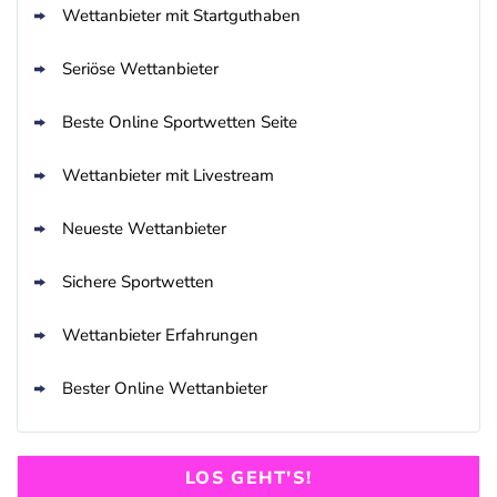
Wettanbieter mit Startguthaben
Seriöse Wettanbieter
Beste Online Sportwetten Seite
Wettanbieter mit Livestream
Neueste Wettanbieter
Sichere Sportwetten
Wettanbieter Erfahrungen
Bester Online Wettanbieter
LOS GEHT'S!