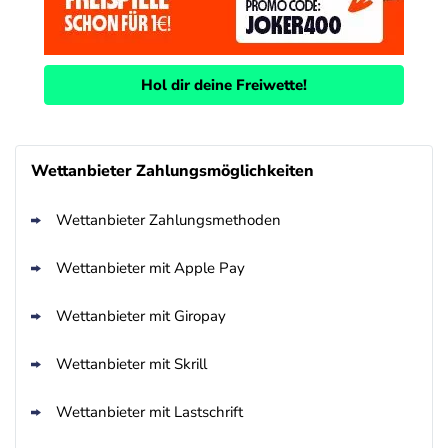
Hol dir deine Freiwette!
Wettanbieter Zahlungsmöglichkeiten
Wettanbieter Zahlungsmethoden
Wettanbieter mit Apple Pay
Wettanbieter mit Giropay
Wettanbieter mit Skrill
Wettanbieter mit Lastschrift