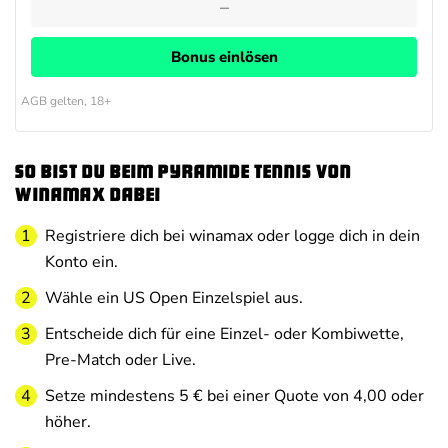
Bonus einlösen
AGB gelten, 18+
So bist du beim Pyramide Tennis von
winamax dabei
Registriere dich bei winamax oder logge dich in dein
Konto ein.
Wähle ein US Open Einzelspiel aus.
Entscheide dich für eine Einzel- oder Kombiwette,
Pre-Match oder Live.
Setze mindestens 5 € bei einer Quote von 4,00 oder
höher.