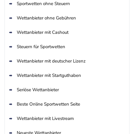
Sportwetten ohne Steuern
Wettanbieter ohne Gebühren
Wettanbieter mit Cashout
Steuern für Sportwetten
Wettanbieter mit deutscher Lizenz
Wettanbieter mit Startguthaben
Seriöse Wettanbieter
Beste Online Sportwetten Seite
Wettanbieter mit Livestream
Neueste Wettanbieter