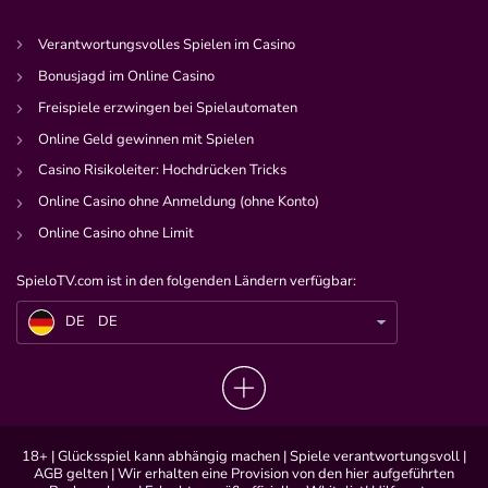
Verantwortungsvolles Spielen im Casino
Bonusjagd im Online Casino
Freispiele erzwingen bei Spielautomaten
Online Geld gewinnen mit Spielen
Casino Risikoleiter: Hochdrücken Tricks
Online Casino ohne Anmeldung (ohne Konto)
Online Casino ohne Limit
SpieloTV.com ist in den folgenden Ländern verfügbar:
DE
Gewinne einen zufälligen Preis beim Bwin Sommer-Münzwurf
DE
DE
18+ | Glücksspiel kann abhängig machen | Spiele verantwortungsvoll |
AGB gelten | Wir erhalten eine Provision von den hier aufgeführten