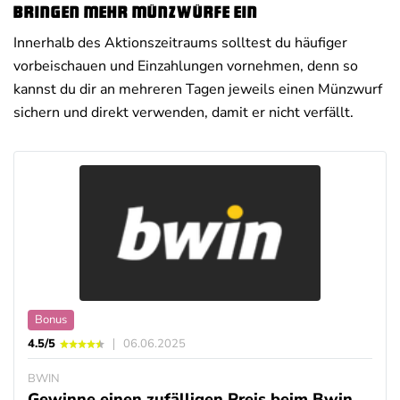
bringen mehr Münzwürfe ein
Innerhalb des Aktionszeitraums solltest du häufiger
vorbeischauen und Einzahlungen vornehmen, denn so
kannst du dir an mehreren Tagen jeweils einen Münzwurf
sichern und direkt verwenden, damit er nicht verfällt.
Bonus
4.5/5
06.06.2025
BWIN
Gewinne einen zufälligen Preis beim Bwin