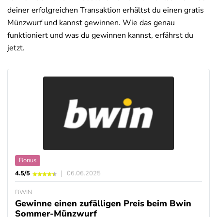
deiner erfolgreichen Transaktion erhältst du einen gratis
Münzwurf und kannst gewinnen. Wie das genau
Deals
News
funktioniert und was du gewinnen kannst, erfährst du
jetzt.
Bonus
4.5/5
06.06.2025
BWIN
Gewinne einen zufälligen Preis beim Bwin
Sommer-Münzwurf