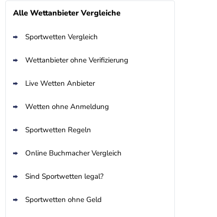
Betano Casino Bonus
4.8
/5
100% bis zu 80€
Alle Wettanbieter Vergleiche
AGB gelten
Sportwetten Vergleich
Betano Bonus
4.8
/5
100% bis zu 80€
Wettanbieter ohne Verifizierung
AGB gelten
Interwetten Bonus
Live Wetten Anbieter
100% bis 100€
4.7
/5
Neukundenbonus
Wetten ohne Anmeldung
AGB gelten
Bwin Bonus
Sportwetten Regeln
4.6
/5
100% bis zu 100€
AGB gelten
Online Buchmacher Vergleich
Sind Sportwetten legal?
bet-at-home Bonus
500 % QUOTENBOOST +
4.6
Sportwetten ohne Geld
/5
100€ BONUS
AGB gelten