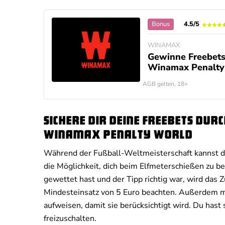
07.
07.
07.
Swiftspiele Erfahrungen
Swiftspiele Bonus Code
Winamax Erfahrungen
08.
08.
08.
Merkur Slots Erfahrungen
Merkur Slots Bonus Code
AdmiralBet Erfahrungen
Bonus
4.5/5
09.
09.
09.
Luna Slots Erfahrungen
Luna Slots Bonus Code
Bet365 Erfahrungen
WINAMAX
Gewinne Freebets
10.
10.
10.
Löwen Play Erfahrungen
Löwen Play Bonus Code
Betway Erfahrungen
Winamax Penalty
AGB gelten, 18+
11.
11.
11.
Bwin Casino Erfahrungen
Bwin Casino Bonus Code
Sportwetten.de Erfahrungen
12.
12.
12.
LuckyLouis Erfahrungen
LuckyLouis Bonus Code
WettArena Erfahrungen
Sichere dir deine Freebets dur
13.
13.
13.
Wunderino Erfahrungen
Wunderino Bonus Code
Sportingbet Erfahrungen
Winamax Penalty World
14.
14.
14.
Knight Slots Erfahrungen
Knight Slots Bonus Code
Tipwin Erfahrungen
Während der Fußball-Weltmeisterschaft kannst d
die Möglichkeit, dich beim Elfmeterschießen zu be
15.
15.
15.
Wildz Erfahrungen
Wildz Bonus Code
DAZN BET Erfahrungen
gewettet hast und der Tipp richtig war, wird das 
Mindesteinsatz von 5 Euro beachten. Außerdem 
aufweisen, damit sie berücksichtigt wird. Du has
freizuschalten.