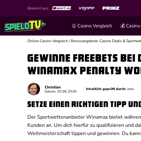
Bekannt aus:
🥇 Casino Vergleich
💰 Casino
Online Casino Vergleich
/
Bonusangebote: Casino Deals & Sportwe
Top10 Spielotheken
Top10 Spielotheken Bonus Codes
🥇 Casinos:
🥇 Casinos:
🎰 Weitere Spiele-Hersteller:
Top 15 Wettanbieter
Gewinne Freebets bei
01.
01.
01.
Novoline Casinos mit PayPal
Merkur Casinos mit PayPal
Gamomat Online Casinos
Betano Casino Erfahrungen
Betano Casino Bonus Code
Betano Casino Erfahrungen
Winamax Penalty Wo
02.
02.
02.
Interwetten Erfahrungen
Interwetten Bonus Code
Betano Erfahrungen
Novoline Casinos mit Paysafe
Merkur Casinos mit Paysafe
NetEnt Online Casinos
Christian
03.
03.
03.
SlotMagie Erfahrungen
SlotMagie Bonus Code
Interwetten Erfahrungen
Inhaltlich geprüft durch:
Jens
Novoline Casino Tricks
Merkur Casinos mit 5€ Einzahlung
Pragmatic Play Online Casinos
Datum: 20.06.2026
04.
04.
04.
Novoline Erfahrungen
Novoline Bonus Code
Bwin Erfahrungen
Setze einen richtigen Tipp u
Novoline Casino Apps
Neue Merkur Casinos
Neueste Spielautomaten
05.
05.
05.
bet-at-home Erfahrungen
bet-at-home Bonus Code
bet-at-home Erfahrungen
Der Sportwettenanbieter Winamax bietet während
Book of Ra Deluxe Casinos
Merkur Casino Apps
Casinos & Slots mit hoher RTP
Kunden an. Um dich hierfür zu qualifizieren und d
06.
06.
06.
Jokerstar Erfahrungen
Jokerstar Bonus Code
NEO.bet Erfahrungen
Weltmeisterschaft tippen und gewinnen. Du kannst