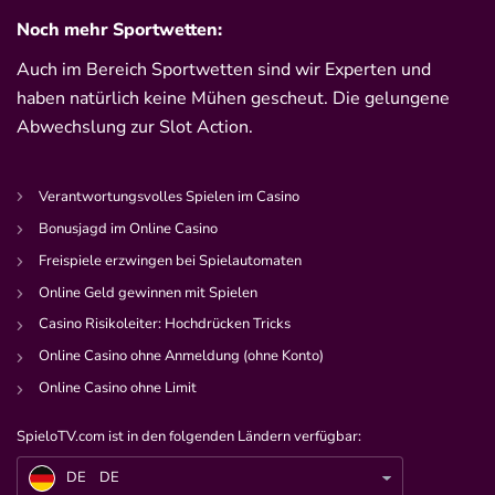
Noch mehr Sportwetten:
Auch im Bereich Sportwetten sind wir Experten und
haben natürlich keine Mühen gescheut. Die gelungene
Abwechslung zur Slot Action.
Verantwortungsvolles Spielen im Casino
Bonusjagd im Online Casino
Freispiele erzwingen bei Spielautomaten
Online Geld gewinnen mit Spielen
Casino Risikoleiter: Hochdrücken Tricks
Online Casino ohne Anmeldung (ohne Konto)
Online Casino ohne Limit
SpieloTV.com ist in den folgenden Ländern verfügbar:
DE
Gewinne mit deinem Los beim bwin 200.000 Euro Preispool
DE
DE