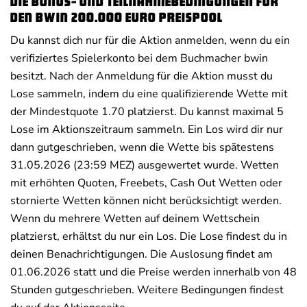
Die Bonus- und Teilnahmebedingungen für
den bwin 200.000 Euro Preispool
Du kannst dich nur für die Aktion anmelden, wenn du ein
verifiziertes Spielerkonto bei dem Buchmacher bwin
besitzt. Nach der Anmeldung für die Aktion musst du
Lose sammeln, indem du eine qualifizierende Wette mit
der Mindestquote 1.70 platzierst. Du kannst maximal 5
Lose im Aktionszeitraum sammeln. Ein Los wird dir nur
dann gutgeschrieben, wenn die Wette bis spätestens
31.05.2026 (23:59 MEZ) ausgewertet wurde. Wetten
mit erhöhten Quoten, Freebets, Cash Out Wetten oder
stornierte Wetten können nicht berücksichtigt werden.
Wenn du mehrere Wetten auf deinem Wettschein
platzierst, erhältst du nur ein Los. Die Lose findest du in
deinen Benachrichtigungen. Die Auslosung findet am
01.06.2026 statt und die Preise werden innerhalb von 48
Stunden gutgeschrieben. Weitere Bedingungen findest