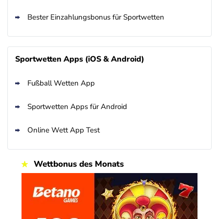
Bester Einzahlungsbonus für Sportwetten
Sportwetten Apps (iOS & Android)
Fußball Wetten App
Sportwetten Apps für Android
Online Wett App Test
Wettbonus des Monats