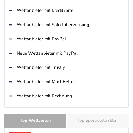
Wettanbieter mit Kreditkarte
Wettanbieter mit Sofortüberweisung
Wettanbieter mit PayPal
Neue Wettanbieter mit PayPal
Wettanbieter mit Trustly
Wettanbieter mit MuchBetter
Wettanbieter mit Rechnung
Top Wettseiten
Top Sportwetten Boni