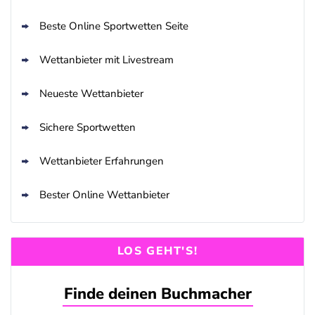
Beste Online Sportwetten Seite
Wettanbieter mit Livestream
Neueste Wettanbieter
Sichere Sportwetten
Wettanbieter Erfahrungen
Bester Online Wettanbieter
LOS GEHT'S!
Finde deinen Buchmacher