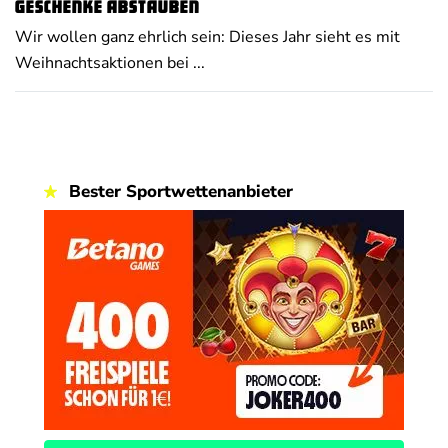
Geschenke abstauben
Wir wollen ganz ehrlich sein: Dieses Jahr sieht es mit
Weihnachtsaktionen bei ...
Bester Sportwettenanbieter