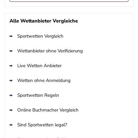
Betano Casino Bonus
4.8
/5
100% bis zu 80€
Alle Wettanbieter Vergleiche
AGB gelten
Sportwetten Vergleich
Betano Bonus
4.8
/5
100% bis zu 80€
Wettanbieter ohne Verifizierung
AGB gelten
Interwetten Bonus
Live Wetten Anbieter
4.7
/5
100% bis 100€ Neukundenbonus
AGB gelten
Wetten ohne Anmeldung
Bwin Bonus
4.6
/5
100% bis zu 100€
Sportwetten Regeln
AGB gelten
Online Buchmacher Vergleich
Sind Sportwetten legal?
bet-at-home Bonus
500 % QUOTENBOOST + 100€
4.6
/5