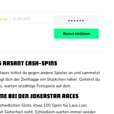
07.
Winamax Bonus Code
Online Casino Schnellste Auszahlung
08.
AdmiralBet Bonus Code
Bestes Casino mit Pragmatic Slots
11.08.2023
09.
Bet365 Bonus Code
Bestes Deutsches Online Casino
10.
Betway Bonus Code
Bonus einlösen
Casino mit hoher Gewinnchance
11.
Sportwetten.de Bonus Code
Plinko Betrugsmasche
12.
WettArena Bonus Code
s rasant Cash-Spins
13.
Sportingbet Bonus Code
 Races trittst du gegen andere Spieler an und sammelst
14.
Tipwin Bonus Code
ngt dich der Zielflagge ein Stückchen näher. Gehörst du
 warten unzählige Freispiele auf dich.
15.
DAZN BET Bonus Code
me bei den Jokerstar Races
chiedlichen Slots, etwa 100 Spins für Lava Lion.
t Sicherheit nicht. Schließlich warten immer wieder