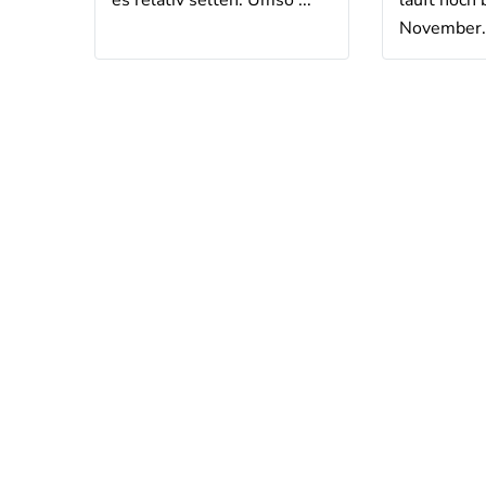
November. 