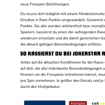
neue Freispiel-Belohnungen.
Du musst dich lediglich mit einem Mindesteinsatz
Einsätze in Race Punkte umgewandelt. Gewinnst 
Punkte. Sie alle werden wöchentlich bzw. monat
Spielern, kassierst du einen der aufregenden Race
wiederum einsetzen und die damit generierten Ge
die aktuell gültigen Bonusbedingungen erfüllen.
So kassierst du bei Jokerstar R
Achte auf die aktuellen Konditionen für die Race
auf dich, die alle individuelle Bonusbedingungen
Rennen um die Freispiele teilnehmen kannst, muss
pro Spin vornehmen. Je größer den Einsatz und j
durch den Multiplikator.
Free Spins
4.6/5