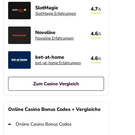
SlotMagie
4.7
/5
SlotMagie Erfahrungen
Novoline
4.6
/5
Novoline Erfahrungen
bet-at-home
4.6
/5
bet-at-home Erfahrungen
Zum Casino Vergleich
Betano Casino Bonus
4.8
/5
400% bis zu 80€
Online Casino Bonus Codes + Vergleiche
AGB gelten
Online Casino Bonus Codes
Interwetten Bonus
4.7
/5
100% bis zu 100€