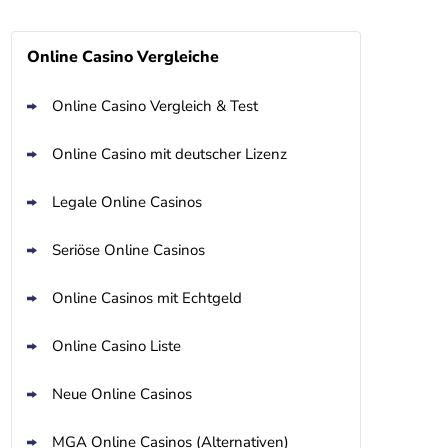
Paysafecard Online Casinos
15 EURO Casino Bonus ohne Einzahlung
Wettanbieter mit Paysafecard
Online Casino Vergleiche
Beliebte Ratgeber:
Klarna Online Casinos
20 EURO Casino Bonus ohne Einzahlung
Neteller Online Casinos
25 EURO Casino Bonus ohne Einzahlung
Sportwetten Tipps (aktuell & kostenlos)
Online Casino Vergleich & Test
Muchbetter Online Casinos
30 EURO Casino Bonus ohne Einzahlung
Sportwetten Strategien
Online Casino mit deutscher Lizenz
Skrill Online Casinos
35 EURO Casino Bonus ohne Einzahlung
Kombiwetten Strategie
Legale Online Casinos
Giropay Online Casinos
50 EURO Casino Bonus ohne Einzahlung
Systemwetten Strategie
Seriöse Online Casinos
Kreditkarten Online Casinos
5 EURO Gratis Casino Startguthaben
Value Bets Erfahrungen & Strategie
Online Casinos mit Echtgeld
Online Casino auf Rechnung
Casino Startguthaben ohne Einzahlung
Surebets Erfahrungen & Strategie
Online Casino Liste
Casino mit Banküberweisung
Unbekannte Online Casinos mit Bonus ohne Einzahlung
Neue Online Casinos
MGA Online Casinos (Alternativen)