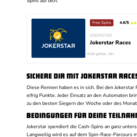
Spins auf dich.
07.
07.
07.
Swiftspiele Erfahrungen
Swiftspiele Bonus Code
Winamax Erfahrungen
08.
08.
08.
Merkur Slots Erfahrungen
Merkur Slots Bonus Code
AdmiralBet Erfahrungen
Free Spins
4.6/5
09.
09.
09.
Luna Slots Erfahrungen
Luna Slots Bonus Code
Bet365 Erfahrungen
JOKERSTAR
10.
10.
10.
Löwen Play Erfahrungen
Löwen Play Bonus Code
Betway Erfahrungen
Jokerstar Races
11.
11.
11.
Bwin Casino Erfahrungen
Bwin Casino Bonus Code
Sportwetten.de Erfahrungen
AGB gelten, 18+
12.
12.
12.
LuckyLouis Erfahrungen
LuckyLouis Bonus Code
WettArena Erfahrungen
Sichere dir mit Jokerstar Race
13.
13.
13.
Wunderino Erfahrungen
Wunderino Bonus Code
Sportingbet Erfahrungen
Diese Rennen haben es in sich. Bei den Jokerstar
14.
14.
14.
Knight Slots Erfahrungen
Knight Slots Bonus Code
Tipwin Erfahrungen
eifrig Punkte. Jeder Einsatz an den Automaten bri
zu den besten Siegern der Woche oder des Monats,
15.
15.
15.
Wildz Erfahrungen
Wildz Bonus Code
DAZN BET Erfahrungen
Bedingungen für deine Teilnah
Jokerstar spendiert die Cash-Spins an ganz unters
Langweilig wird es auf dem Spin-Race-Parcours mi