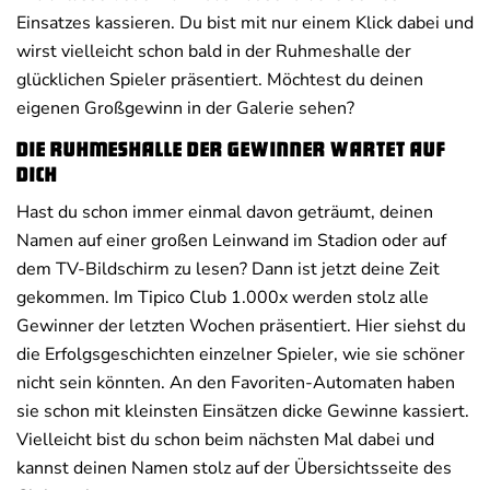
Einsatzes kassieren. Du bist mit nur einem Klick dabei und
wirst vielleicht schon bald in der Ruhmeshalle der
Deals
News
glücklichen Spieler präsentiert. Möchtest du deinen
eigenen Großgewinn in der Galerie sehen?
Die Ruhmeshalle der Gewinner wartet auf
dich
Hast du schon immer einmal davon geträumt, deinen
Namen auf einer großen Leinwand im Stadion oder auf
dem TV-Bildschirm zu lesen? Dann ist jetzt deine Zeit
gekommen. Im Tipico Club 1.000x werden stolz alle
Gewinner der letzten Wochen präsentiert. Hier siehst du
die Erfolgsgeschichten einzelner Spieler, wie sie schöner
nicht sein könnten. An den Favoriten-Automaten haben
sie schon mit kleinsten Einsätzen dicke Gewinne kassiert.
Vielleicht bist du schon beim nächsten Mal dabei und
kannst deinen Namen stolz auf der Übersichtsseite des