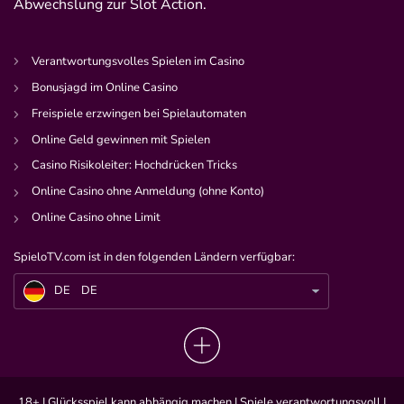
Abwechslung zur Slot Action.
Verantwortungsvolles Spielen im Casino
Bonusjagd im Online Casino
Freispiele erzwingen bei Spielautomaten
Online Geld gewinnen mit Spielen
Casino Risikoleiter: Hochdrücken Tricks
Online Casino ohne Anmeldung (ohne Konto)
Online Casino ohne Limit
SpieloTV.com ist in den folgenden Ländern verfügbar:
DE
Groß-Gewinne warten auf dich im Club 1.000 x Gewinnspiel bei Tipico
DE
DE
18+ | Glücksspiel kann abhängig machen | Spiele verantwortungsvoll |