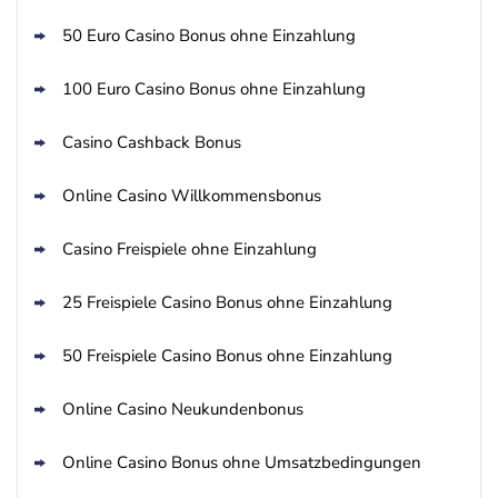
50 Euro Casino Bonus ohne Einzahlung
100 Euro Casino Bonus ohne Einzahlung
Casino Cashback Bonus
Online Casino Willkommensbonus
Casino Freispiele ohne Einzahlung
25 Freispiele Casino Bonus ohne Einzahlung
50 Freispiele Casino Bonus ohne Einzahlung
Online Casino Neukundenbonus
Online Casino Bonus ohne Umsatzbedingungen