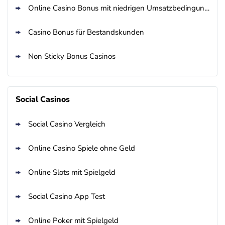
Online Casino Bonus mit niedrigen Umsatzbedingungen
Casino Bonus für Bestandskunden
Non Sticky Bonus Casinos
Social Casinos
Social Casino Vergleich
Online Casino Spiele ohne Geld
Online Slots mit Spielgeld
Social Casino App Test
Online Poker mit Spielgeld