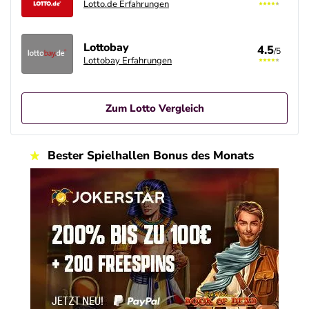
Lotto.de Erfahrungen
Lottobay
4.5
/5
Lottobay Erfahrungen
Zum Lotto Vergleich
Postcode Lotterie Bonus
Bester Spielhallen Bonus des Monats
4.6
/5
Tägliche Gewinnchance
AGB gelten
Lotto.de Bonus
4.6
/5
Spielen beim Original
AGB gelten
Lottobay Bonus
4.5
/5
Unschlagbare Auswahl an Lotterien
AGB gelten