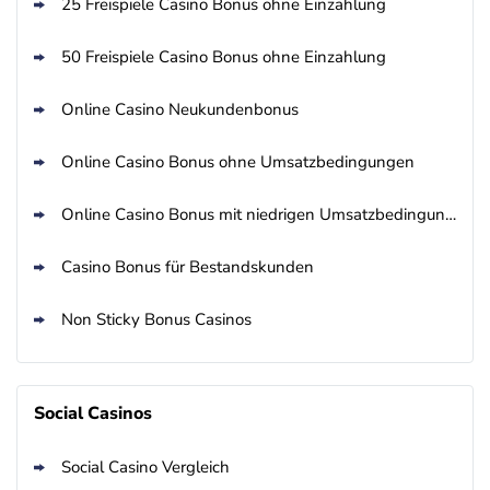
25 Freispiele Casino Bonus ohne Einzahlung
50 Freispiele Casino Bonus ohne Einzahlung
Online Casino Neukundenbonus
Online Casino Bonus ohne Umsatzbedingungen
Online Casino Bonus mit niedrigen Umsatzbedingungen
Casino Bonus für Bestandskunden
Non Sticky Bonus Casinos
Social Casinos
Social Casino Vergleich