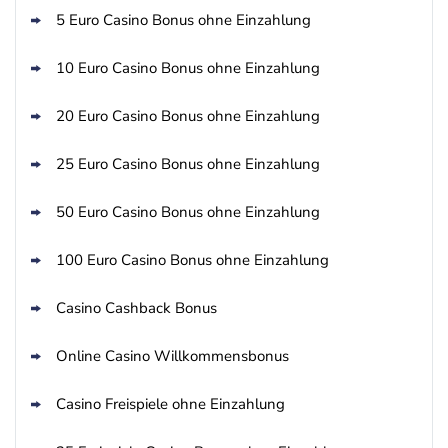
5 Euro Casino Bonus ohne Einzahlung
10 Euro Casino Bonus ohne Einzahlung
20 Euro Casino Bonus ohne Einzahlung
25 Euro Casino Bonus ohne Einzahlung
50 Euro Casino Bonus ohne Einzahlung
100 Euro Casino Bonus ohne Einzahlung
Casino Cashback Bonus
Online Casino Willkommensbonus
Casino Freispiele ohne Einzahlung