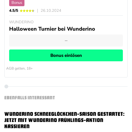
Bonus
4.5/5
26.10.2024
WUNDERINO
Halloween Turnier bei Wunderino
Bonus einlösen
AGB gelten, 18+
EBENFALLS INTERESSANT
Wunderino Schneeglöckchen-Saison gestartet:
Jetzt mit Wunderino Frühlings-Aktion
kassieren