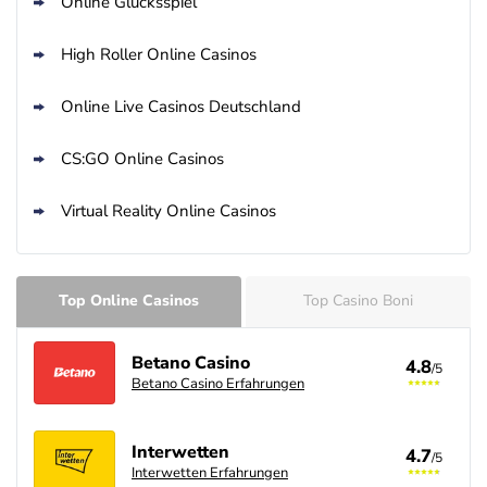
Online Glücksspiel
High Roller Online Casinos
Online Live Casinos Deutschland
CS:GO Online Casinos
Virtual Reality Online Casinos
Top Online Casinos
Top Casino Boni
Betano Casino
4.8
/5
Betano Casino Erfahrungen
Interwetten
4.7
/5
Interwetten Erfahrungen