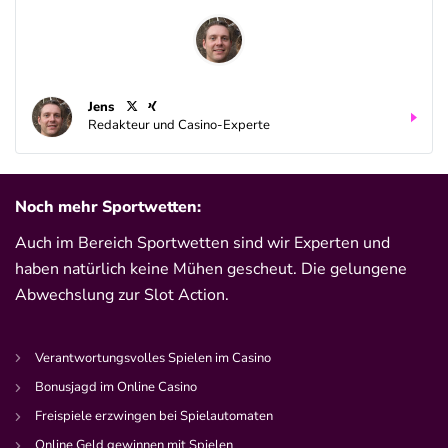
Lotto.de Bonus
4.6
/5
Spielen beim Original
AGB gelten
Jens
Lottobay Bonus
4.5
Redakteur und Casino-Experte
/5
Unschlagbare Auswahl an Lotterien
AGB gelten
Noch mehr Sportwetten:
Auch im Bereich Sportwetten sind wir Experten und
haben natürlich keine Mühen gescheut. Die gelungene
Abwechslung zur Slot Action.
Verantwortungsvolles Spielen im Casino
Bonusjagd im Online Casino
Freispiele erzwingen bei Spielautomaten
Online Geld gewinnen mit Spielen