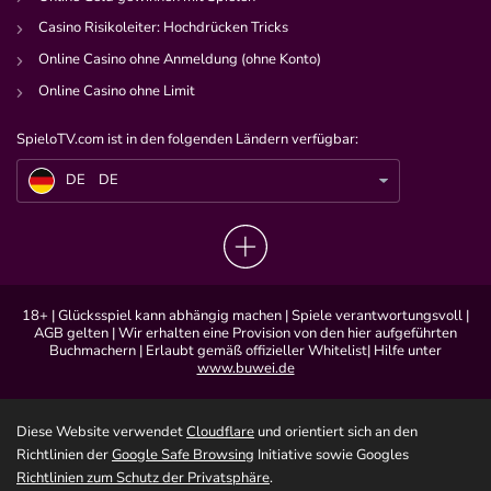
Casino Risikoleiter: Hochdrücken Tricks
Online Casino ohne Anmeldung (ohne Konto)
Online Casino ohne Limit
SpieloTV.com ist in den folgenden Ländern verfügbar:
DE
Halloween Turnier bei Wunderino
DE
DE
18+ | Glücksspiel kann abhängig machen | Spiele verantwortungsvoll |
AGB gelten | Wir erhalten eine Provision von den hier aufgeführten
Buchmachern | Erlaubt gemäß offizieller Whitelist| Hilfe unter
www.buwei.de
Diese Website verwendet
Cloudflare
und orientiert sich an den
Richtlinien der
Google Safe Browsing
Initiative sowie Googles
Richtlinien zum Schutz der Privatsphäre
.