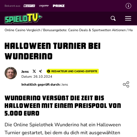
Bekannt aus:
Über spieloTV
Wie wir bewerten
Online Casino Vergleich
/
Bonusangebote: Casino Deals & Sportwetten Aktionen
/
Hallo
Die SpieloTV Crew
Halloween Turnier bei
Datenschutzerklärung
Wunderino
Haftungsausschluss für Inhalte
Jens
REDAKTEUR UND CASINO-EXPERTE
Affiliate Disclaimer
Datum: 26.10.2024
Loading ...
Inhaltlich geprüft durch:
Jens
Schreiber gesucht
Kontakt mit spieloTV
Wunderino versüßt die Zeit bis
Halloween mit einem Preispool von
Spielsucht Hilfe
5.000 Euro
Die Online Spielothek Wunderino hat ein Halloween
Turnier gestartet, bei dem du dich mit ausgewählten