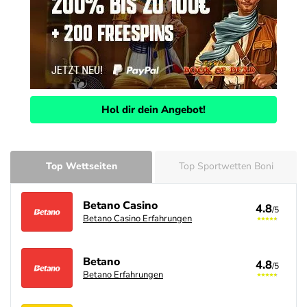
Hol dir dein Angebot!
Top Wettseiten
Top Sportwetten Boni
Betano Casino
4.8
/5
Betano Casino Erfahrungen
Betano
4.8
/5
Betano Erfahrungen