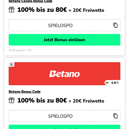
Betano Casino Bonus Code
100% bis zu 80€
+ 20€ Freiwette
Jetzt Bonus einlösen
AGB gelten, 18+
2.
4.8
/5
Betano Bonus Code
100% bis zu 80€
+ 20€ Freiwette