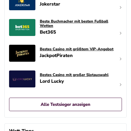
Jokerstar
Beste Buchmacher mit besten Fußball
Wetten
Bet365
Bestes Casino mit größtem ViP-Angebot
JackpotPiraten
Bestes Casino mit großer Slotauswahl
Lord Lucky
Alle Testsieger anzeigen