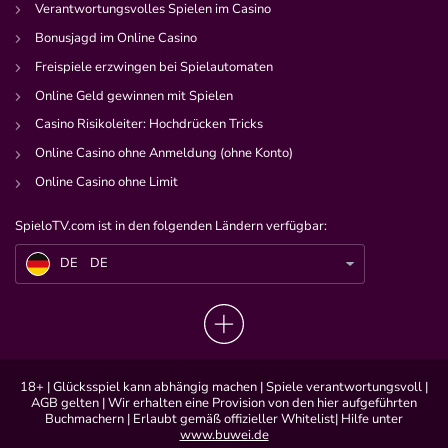
Verantwortungsvolles Spielen im Casino
Bonusjagd im Online Casino
Freispiele erzwingen bei Spielautomaten
Online Geld gewinnen mit Spielen
Casino Risikoleiter: Hochdrücken Tricks
Online Casino ohne Anmeldung (ohne Konto)
Online Casino ohne Limit
SpieloTV.com ist in den folgenden Ländern verfügbar:
DE
HpyBet Happy Monday Bonus 08/2026
DE
DE
18+ | Glücksspiel kann abhängig machen | Spiele verantwortungsvoll |
AGB gelten | Wir erhalten eine Provision von den hier aufgeführten
Buchmachern | Erlaubt gemäß offizieller Whitelist| Hilfe unter
www.buwei.de