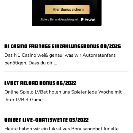
N1 Casino Freitags Einzahlungsbonus 08/2026
Das N1 Casino weiß genau, was wir Automatenfans
benötigen. Dass du dir ...
LVBet Reload Bonus 06/2022
Online Spielo LVBet holen uns Spieler jede Woche mit
ihrer LVBet Game ...
Unibet Live-Gratiswette 05/2022
Heute haben wir ein lukratives Bonusangebot für alle