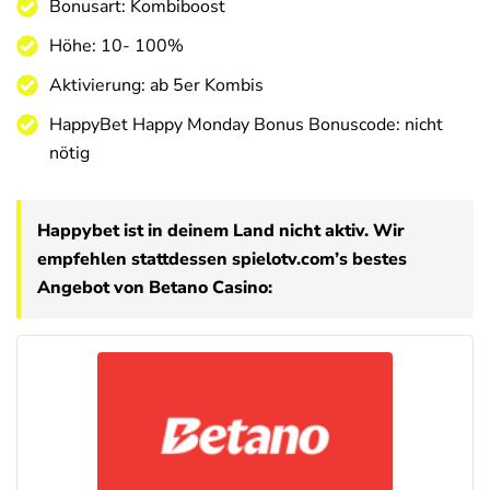
Bonusart: Kombiboost
Höhe: 10- 100%
Aktivierung: ab 5er Kombis
HappyBet Happy Monday Bonus Bonuscode: nicht
nötig
Happybet ist in deinem Land nicht aktiv. Wir
empfehlen stattdessen spielotv.com’s bestes
Angebot von Betano Casino: