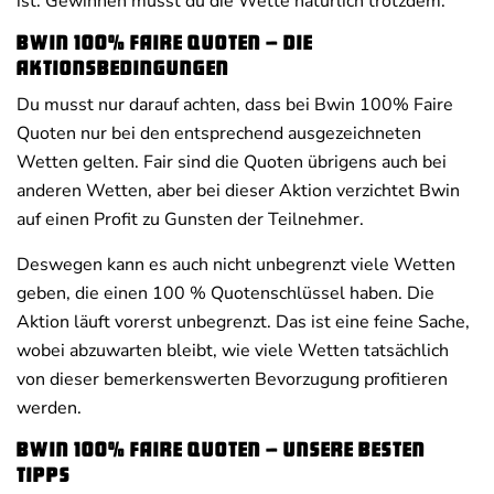
ist. Gewinnen musst du die Wette natürlich trotzdem.
Bwin 100% Faire Quoten – die
Aktionsbedingungen
Du musst nur darauf achten, dass bei Bwin 100% Faire
Quoten nur bei den entsprechend ausgezeichneten
Wetten gelten. Fair sind die Quoten übrigens auch bei
anderen Wetten, aber bei dieser Aktion verzichtet Bwin
auf einen Profit zu Gunsten der Teilnehmer.
Deswegen kann es auch nicht unbegrenzt viele Wetten
geben, die einen 100 % Quotenschlüssel haben. Die
Aktion läuft vorerst unbegrenzt. Das ist eine feine Sache,
wobei abzuwarten bleibt, wie viele Wetten tatsächlich
von dieser bemerkenswerten Bevorzugung profitieren
werden.
Bwin 100% Faire Quoten – unsere besten
Tipps