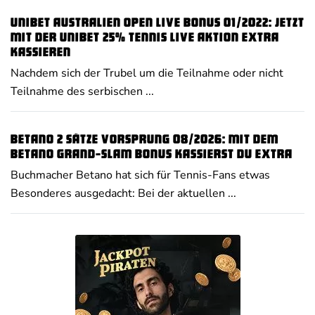
Unibet Australien Open Live Bonus 01/2022: Jetzt
mit der Unibet 25% Tennis Live Aktion extra
kassieren
Nachdem sich der Trubel um die Teilnahme oder nicht
Teilnahme des serbischen ...
Betano 2 Sätze Vorsprung 08/2026: Mit dem
Betano Grand-Slam Bonus kassierst du extra
Buchmacher Betano hat sich für Tennis-Fans etwas
Besonderes ausgedacht: Bei der aktuellen ...