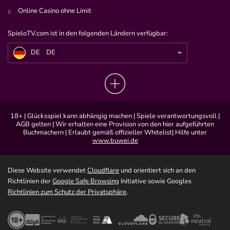
Online Casino ohne Limit
SpieloTV.com ist in den folgenden Ländern verfügbar:
DE
Höhere Gewinne mit den bwin 100% fairen Quoten
DE
DE
18+ | Glücksspiel kann abhängig machen | Spiele verantwortungsvoll |
AGB gelten | Wir erhalten eine Provision von den hier aufgeführten
Buchmachern | Erlaubt gemäß offizieller Whitelist| Hilfe unter
www.buwei.de
Diese Website verwendet
Cloudflare
und orientiert sich an den
Richtlinien der
Google Safe Browsing
Initiative sowie Googles
Richtlinien zum Schutz der Privatsphäre
.