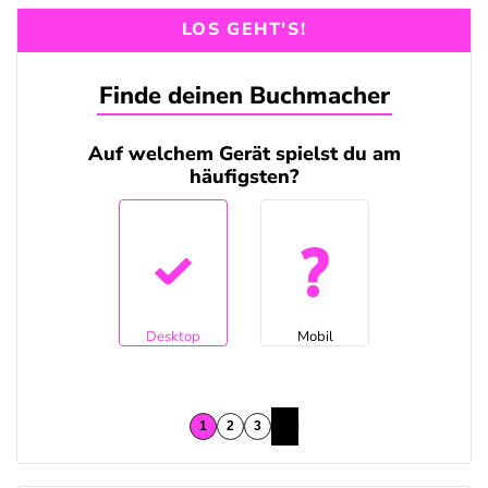
LOS GEHT'S!
Finde deinen Buchmacher
Auf welchem Gerät spielst du am
häufigsten?
Desktop
Mobil