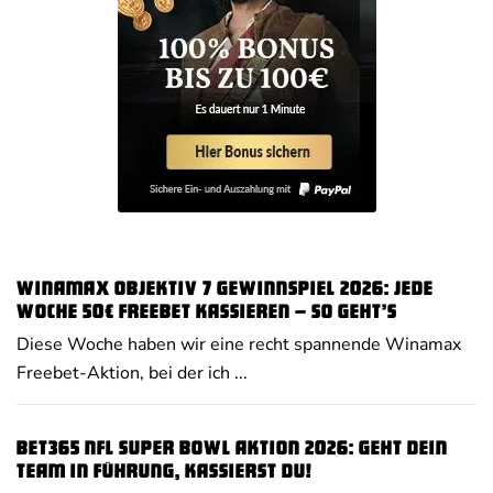
Winamax Objektiv 7 Gewinnspiel 2026: Jede
Woche 50€ Freebet kassieren – so geht’s
Diese Woche haben wir eine recht spannende Winamax
Freebet-Aktion, bei der ich ...
Bet365 NFL Super Bowl Aktion 2026: Geht dein
Team in Führung, kassierst du!