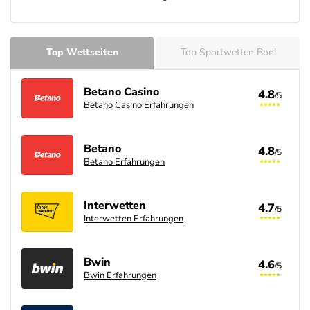
Top Wettseiten
Top Sportwetten Boni
Betano Casino
4.8
/5
Betano Casino Erfahrungen
Betano
4.8
/5
Betano Erfahrungen
Interwetten
4.7
/5
Interwetten Erfahrungen
Bwin
4.6
/5
Bwin Erfahrungen