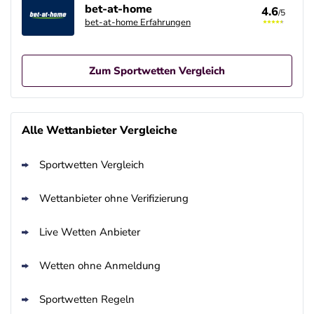
bet-at-home
4.6
/5
bet-at-home Erfahrungen
Zum Sportwetten Vergleich
Betano Casino Bonus
4.8
/5
100% bis zu 80€
Alle Wettanbieter Vergleiche
AGB gelten
Sportwetten Vergleich
Betano Bonus
4.8
/5
100% bis zu 80€
Wettanbieter ohne Verifizierung
AGB gelten
Interwetten Bonus
Live Wetten Anbieter
4.7
/5
100% bis 100€ Neukundenbonus
AGB gelten
Wetten ohne Anmeldung
Bwin Bonus
4.6
/5
100% bis zu 100€
Sportwetten Regeln
AGB gelten