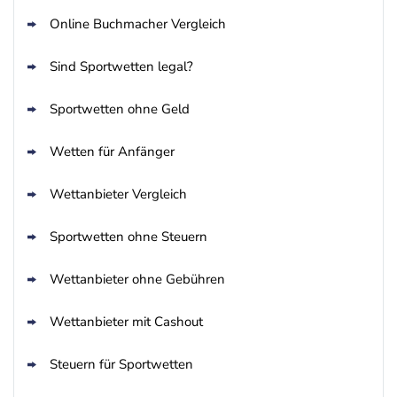
Online Buchmacher Vergleich
Sind Sportwetten legal?
bet-at-home Bonus
500 % QUOTENBOOST + 100€
4.6
/5
BONUS
Sportwetten ohne Geld
AGB gelten
Wetten für Anfänger
Zum Sportwetten Bonusvergleich
Wettanbieter Vergleich
Sportwetten ohne Steuern
Wettanbieter ohne Gebühren
Wettanbieter mit Cashout
Steuern für Sportwetten