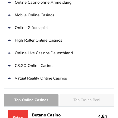
Online Casino ohne Anmeldung
Mobile Online Casinos
Online Glücksspiel
High Roller Online Casinos
Online Live Casinos Deutschland
CS:GO Online Casinos
Virtual Reality Online Casinos
Top Online Casinos
Top Casino Boni
Betano Casino
4.8
/5