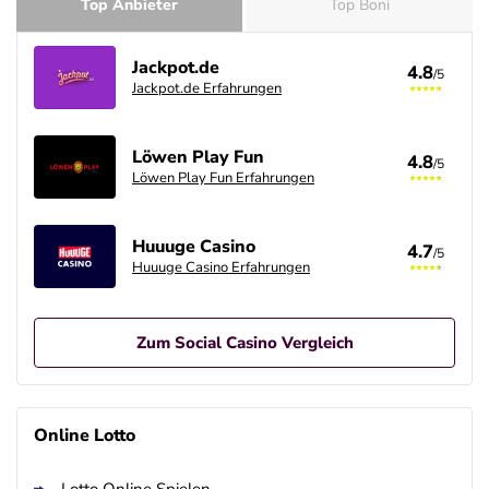
Top Anbieter
Top Boni
Jackpot.de
4.8
/5
Jackpot.de Erfahrungen
Löwen Play Fun
4.8
/5
Löwen Play Fun Erfahrungen
Huuuge Casino
4.7
/5
Huuuge Casino Erfahrungen
Zum Social Casino Vergleich
Jackpot.de Bonus
4.8
/5
Täglich Hunderttausende Chips gratis
Online Lotto
AGB gelten