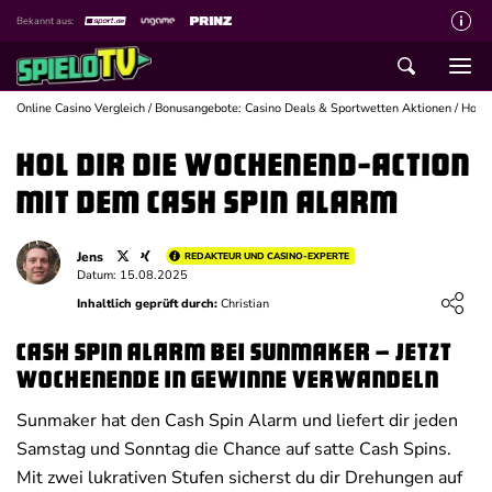
Bekannt aus:
Über spieloTV
Wie wir bewerten
Online Casino Vergleich
/
Bonusangebote: Casino Deals & Sportwetten Aktionen
/
Hol d
Die SpieloTV Crew
Hol dir die Wochenend-Action
Datenschutzerklärung
mit dem Cash Spin Alarm
Haftungsausschluss für Inhalte
Jens
REDAKTEUR UND CASINO-EXPERTE
Affiliate Disclaimer
Datum: 15.08.2025
Loading ...
Inhaltlich geprüft durch:
Christian
Schreiber gesucht
Kontakt mit spieloTV
Cash Spin Alarm bei Sunmaker – Jetzt
Wochenende in Gewinne verwandeln
Spielsucht Hilfe
Sunmaker hat den Cash Spin Alarm und liefert dir jeden
Samstag und Sonntag die Chance auf satte Cash Spins.
Mit zwei lukrativen Stufen sicherst du dir Drehungen auf