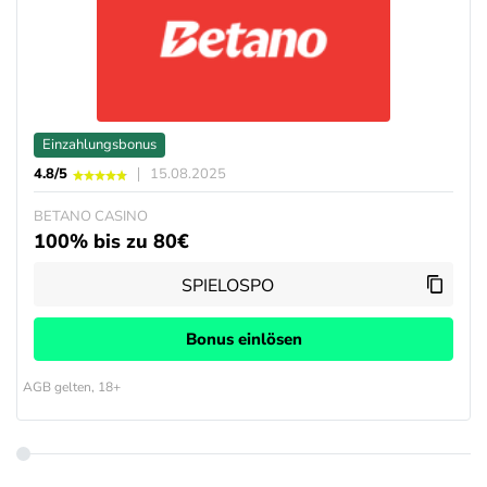
Einzahlungsbonus
4.8/5
15.08.2025
BETANO CASINO
100% bis zu 80€
Bonus einlösen
AGB gelten, 18+