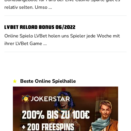
relativ selten. Umso ...
LVBet Reload Bonus 06/2022
Online Spielo LVBet holen uns Spieler jede Woche mit
ihrer LVBet Game ...
Beste Online Spielhalle