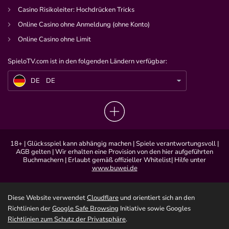
Casino Risikoleiter: Hochdrücken Tricks
Online Casino ohne Anmeldung (ohne Konto)
Online Casino ohne Limit
SpieloTV.com ist in den folgenden Ländern verfügbar:
DE
Hol dir die Wochenend-Action mit dem Cash Spin Alarm
DE
DE
18+ | Glücksspiel kann abhängig machen | Spiele verantwortungsvoll |
AGB gelten | Wir erhalten eine Provision von den hier aufgeführten
Buchmachern | Erlaubt gemäß offizieller Whitelist| Hilfe unter
www.buwei.de
Diese Website verwendet
Cloudflare
und orientiert sich an den
Richtlinien der
Google Safe Browsing
Initiative sowie Googles
Richtlinien zum Schutz der Privatsphäre
.