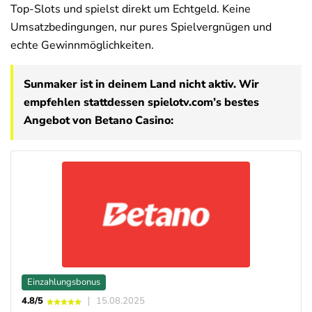
Top-Slots und spielst direkt um Echtgeld. Keine
Umsatzbedingungen, nur pures Spielvergnügen und
echte Gewinnmöglichkeiten.
Deals
News
Sunmaker ist in deinem Land nicht aktiv. Wir
empfehlen stattdessen spielotv.com’s bestes
Angebot von Betano Casino:
Einzahlungsbonus
4.8/5
15.08.2025