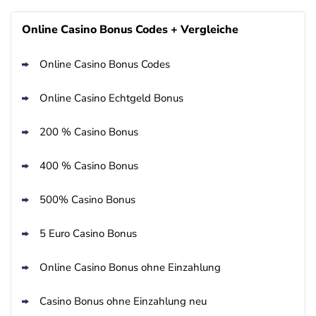
Betano Casino Bonus
4.8
/5
400% bis zu 80€
Online Casino Bonus Codes + Vergleiche
AGB gelten
Online Casino Bonus Codes
Interwetten Bonus
4.7
/5
100% bis zu 100€
Online Casino Echtgeld Bonus
AGB gelten
SlotMagie Bonus
200 % Casino Bonus
4.7
/5
50 Freispiele ohne Einzahlung
AGB gelten
400 % Casino Bonus
Novoline Bonus
4.6
/5
200 % Bonus + 10 Freispiele täglich
500% Casino Bonus
AGB gelten
5 Euro Casino Bonus
bet-at-home Bonus
4.6
/5
100% bis zu 100€
Online Casino Bonus ohne Einzahlung
AGB gelten
Casino Bonus ohne Einzahlung neu
Zum Casino Bonus Vergleich