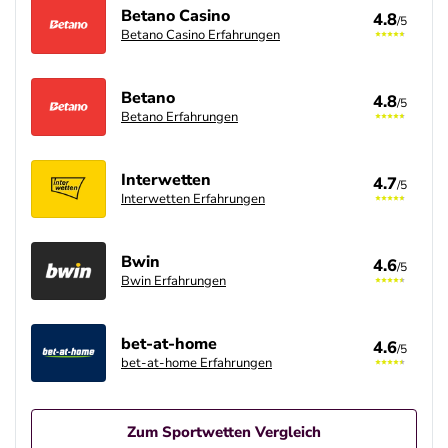
Betano Casino
4.8
/5
Betano Casino Erfahrungen
Betano
4.8
/5
Betano Erfahrungen
Interwetten
4.7
/5
Interwetten Erfahrungen
Bwin
4.6
/5
Bwin Erfahrungen
bet-at-home
4.6
/5
bet-at-home Erfahrungen
Zum Sportwetten Vergleich