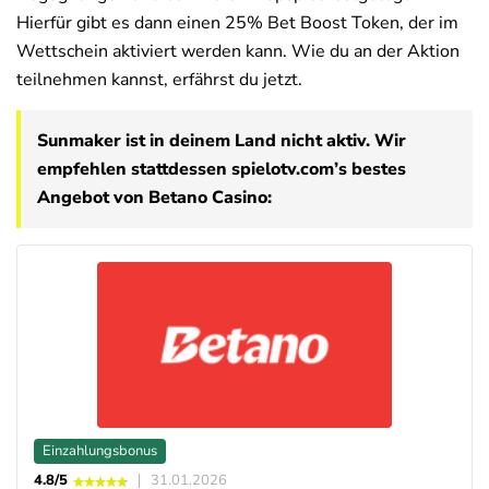
Hierfür gibt es dann einen 25% Bet Boost Token, der im
Wettschein aktiviert werden kann. Wie du an der Aktion
Deals
News
teilnehmen kannst, erfährst du jetzt.
Sunmaker ist in deinem Land nicht aktiv. Wir
empfehlen stattdessen spielotv.com’s bestes
Angebot von Betano Casino:
Einzahlungsbonus
4.8/5
31.01.2026