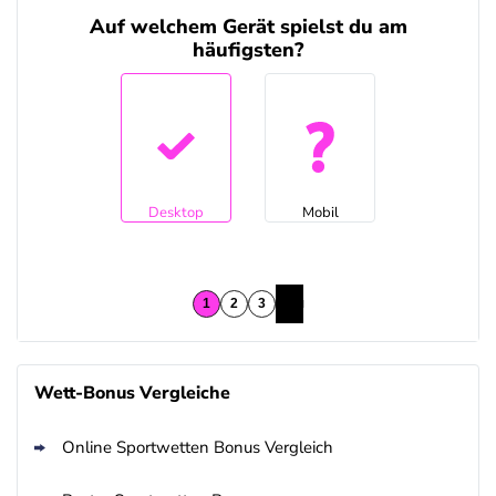
Auf welchem Gerät spielst du am
häufigsten?
Desktop
Mobil
Wett-Bonus Vergleiche
Online Sportwetten Bonus Vergleich