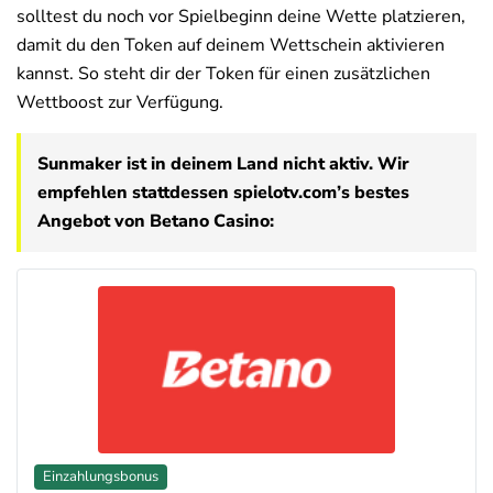
solltest du noch vor Spielbeginn deine Wette platzieren,
damit du den Token auf deinem Wettschein aktivieren
kannst. So steht dir der Token für einen zusätzlichen
Wettboost zur Verfügung.
Sunmaker ist in deinem Land nicht aktiv. Wir
empfehlen stattdessen spielotv.com’s bestes
Angebot von Betano Casino:
Einzahlungsbonus