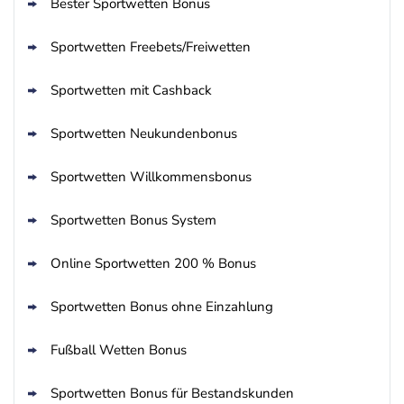
Bester Sportwetten Bonus
Sportwetten Freebets/Freiwetten
Sportwetten mit Cashback
Sportwetten Neukundenbonus
Sportwetten Willkommensbonus
Sportwetten Bonus System
Online Sportwetten 200 % Bonus
Sportwetten Bonus ohne Einzahlung
Fußball Wetten Bonus
Sportwetten Bonus für Bestandskunden