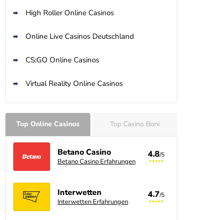
High Roller Online Casinos
Online Live Casinos Deutschland
CS:GO Online Casinos
Virtual Reality Online Casinos
Top Online Casinos
Top Casino Boni
Betano Casino
4.8
/5
Betano Casino Erfahrungen
Interwetten
4.7
/5
Interwetten Erfahrungen