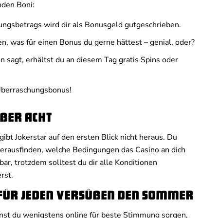
nden Boni:
ungsbetrags wird dir als Bonusgeld gutgeschrieben.
n, was für einen Bonus du gerne hättest – genial, oder?
sagt, erhältst du an diesem Tag gratis Spins oder
 Überraschungsbonus!
ußer Acht
t Jokerstar auf den ersten Blick nicht heraus. Du
herausfinden, welche Bedingungen das Casino an dich
bar, trotzdem solltest du dir alle Konditionen
rst.
 für jeden versüßen den Sommer
nst du wenigstens online für beste Stimmung sorgen,