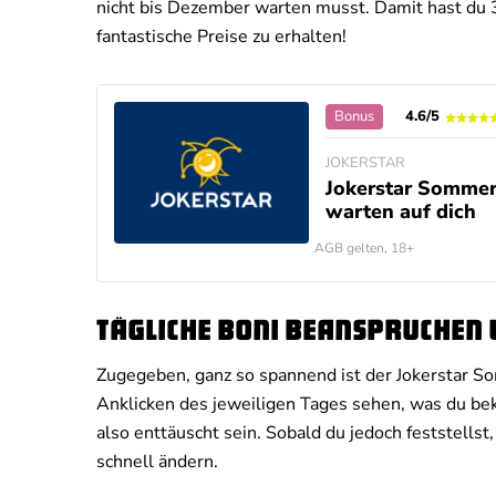
07.
07.
07.
Swiftspiele Erfahrungen
Swiftspiele Bonus Code
Winamax Erfahrungen
nicht bis Dezember warten musst. Damit hast du 3
fantastische Preise zu erhalten!
08.
08.
08.
Merkur Slots Erfahrungen
Merkur Slots Bonus Code
AdmiralBet Erfahrungen
09.
09.
09.
Luna Slots Erfahrungen
Luna Slots Bonus Code
Bet365 Erfahrungen
Bonus
4.6/5
10.
10.
10.
Löwen Play Erfahrungen
Löwen Play Bonus Code
Betway Erfahrungen
JOKERSTAR
Jokerstar Sommer
11.
11.
11.
Bwin Casino Erfahrungen
Bwin Casino Bonus Code
Sportwetten.de Erfahrungen
warten auf dich
12.
12.
12.
LuckyLouis Erfahrungen
LuckyLouis Bonus Code
WettArena Erfahrungen
AGB gelten, 18+
13.
13.
13.
Wunderino Erfahrungen
Wunderino Bonus Code
Sportingbet Erfahrungen
Tägliche Boni beanspruchen
14.
14.
14.
Knight Slots Erfahrungen
Knight Slots Bonus Code
Tipwin Erfahrungen
Zugegeben, ganz so spannend ist der Jokerstar S
15.
15.
15.
Wildz Erfahrungen
Wildz Bonus Code
DAZN BET Erfahrungen
Anklicken des jeweiligen Tages sehen, was du b
also enttäuscht sein. Sobald du jedoch feststellst
schnell ändern.