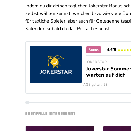
indem du dir deinen täglichen Jokerstar Bonus sch
selbst wählen kannst, welchen bzw. wie viele Boni
für tägliche Spieler, aber auch für Gelegenheitssp
Kalender, sobald du das Portal besuchst.
Bonus
4.6/5
JOKERSTAR
Jokerstar Sommer
warten auf dich
AGB gelten, 18+
EBENFALLS INTERESSANT