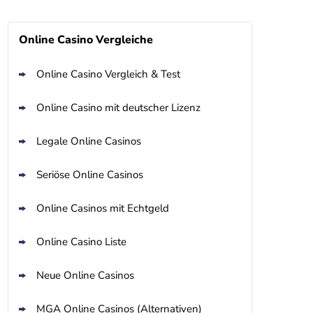
Paysafecard Online Casinos
15 EURO Casino Bonus ohne Einzahlung
Wettanbieter mit Paysafecard
Online Casino Vergleiche
Beliebte Ratgeber:
Klarna Online Casinos
20 EURO Casino Bonus ohne Einzahlung
Neteller Online Casinos
25 EURO Casino Bonus ohne Einzahlung
Sportwetten Tipps (aktuell & kostenlos)
Online Casino Vergleich & Test
Muchbetter Online Casinos
30 EURO Casino Bonus ohne Einzahlung
Sportwetten Strategien
Online Casino mit deutscher Lizenz
Skrill Online Casinos
35 EURO Casino Bonus ohne Einzahlung
Kombiwetten Strategie
Legale Online Casinos
Giropay Online Casinos
50 EURO Casino Bonus ohne Einzahlung
Systemwetten Strategie
Seriöse Online Casinos
Kreditkarten Online Casinos
5 EURO Gratis Casino Startguthaben
Value Bets Erfahrungen & Strategie
Online Casinos mit Echtgeld
Online Casino auf Rechnung
Casino Startguthaben ohne Einzahlung
Surebets Erfahrungen & Strategie
Online Casino Liste
Casino mit Banküberweisung
Unbekannte Online Casinos mit Bonus ohne Einzahlung
Neue Online Casinos
MGA Online Casinos (Alternativen)