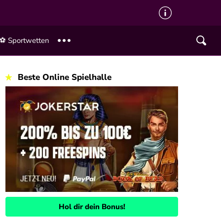
Über spieloTV
⚽ Sportwetten
Wie wir bewerten
Die SpieloTV Crew
Beste Online Spielhalle
💳 Zahlungen:
💎 Freispiele & No Deposit:
🎰 Top Slots:
🎰 Top Slots:
Beste Wettanbieter finden:
Datenschutzerklärung
us, RTP)
PayPal Online Casinos
50 Casino Freispiele: Jetzt sichern
Book of Ra (Casinos, Bonus, RTP)
Alles Spitze (Casinos, Bonus, RTP)
Neueste Wettanbieter 2026
Haftungsausschluss für Inhalte
, RTP)
Sofortüberweisung Online Casinos
Online Casino Bonus ohne Einzahlung
Sizzling Hot (Casinos, Bonus, RTP)
Blazing Star (Casinos, Bonus, RTP)
Sportwetten Bonus ohne Einzahlung
Affiliate Disclaimer
nus, RTP)
Apple Pay Online Casinos
Online Casino Freispiele (Top 3 Offers)
Lord of the Ocean (Casinos, Bonus, RTP)
Fruitinator (Casinos, Bonus, RTP)
Sportwetten Bonus Vergleich
Schreiber gesucht
Kontakt mit spieloTV
us, RTP)
Trustly Online Casinos
Handy Casino Bonus ohne Einzahlung
Dolphins Pearl (Casinos, Bonus, RTP)
Fishin Frenzy (Casinos, Bonus, RTP)
Sportwetten Freiwetten 2026
Spielsucht Hilfe
)
Lastschrift Online Casinos
5 EURO Casino Bonus ohne Einzahlung
Lucky Ladys Charm (Casinos, Bonus, RTP)
Ghost Slider (Casinos, Bonus, RTP)
Wettanbieter mit PayPal Sportwetten
Hol dir dein Bonus!
Google Pay Online Casinos
10 EURO Casino Bonus ohne Einzahlung
Neue Wettanbieter mit PayPal