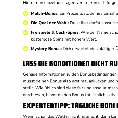
Hinter den einzelnen Tagen verstecken sich folge
Match-Bonus:
Ein Prozentsatz deines Einzahl
Die Qual der Wahl:
Du selbst darfst aussuche
Freispiele & Cash-Spins:
Wie der Name schon 
kostenlose Spins mit hohem Wert.
Mystery Bonus:
Dich erwartet ein zufälliger
Lass die Konditionen nicht a
Genaue Informationen zu den Bonusbedingungen gib
musst deinen Bonus also erst mal anklicken und 
stellt. Wie üblich sind diese fair und absolut mach
durchlesen, bevor du den Bonus tatsächlich aktivie
Expertentipp: Tägliche Boni
Wenn schon das Wetter nicht mitmacht, dann kan