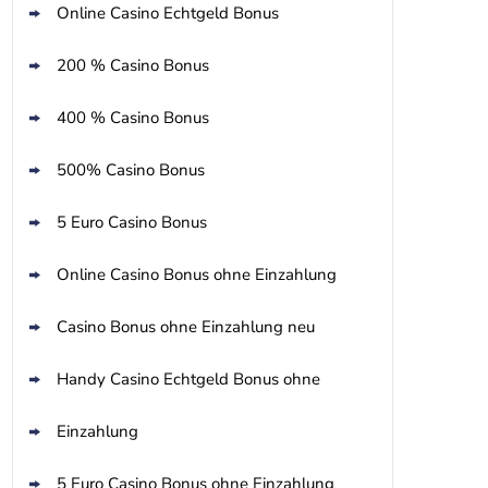
Online Casino Echtgeld Bonus
AGB gelten
SlotMagie Bonus
200 % Casino Bonus
50 Freispiele ohne
4.7
/5
Einzahlung
400 % Casino Bonus
AGB gelten
Novoline Bonus
500% Casino Bonus
200 % Bonus + 10
4.6
/5
Freispiele täglich
5 Euro Casino Bonus
AGB gelten
bet-at-home Bonus
Online Casino Bonus ohne Einzahlung
4.6
/5
100% bis zu 100€
AGB gelten
Casino Bonus ohne Einzahlung neu
Handy Casino Echtgeld Bonus ohne
Zum Casino Bonus Vergleich
Einzahlung
5 Euro Casino Bonus ohne Einzahlung