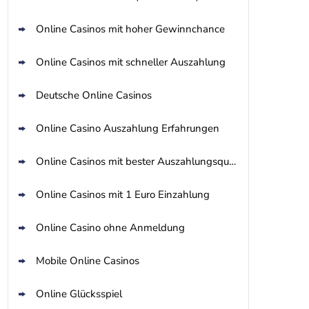
Online Casinos mit hoher Gewinnchance
Online Casinos mit schneller Auszahlung
Deutsche Online Casinos
Online Casino Auszahlung Erfahrungen
Online Casinos mit bester Auszahlungsquote
Online Casinos mit 1 Euro Einzahlung
Online Casino ohne Anmeldung
Mobile Online Casinos
Online Glücksspiel