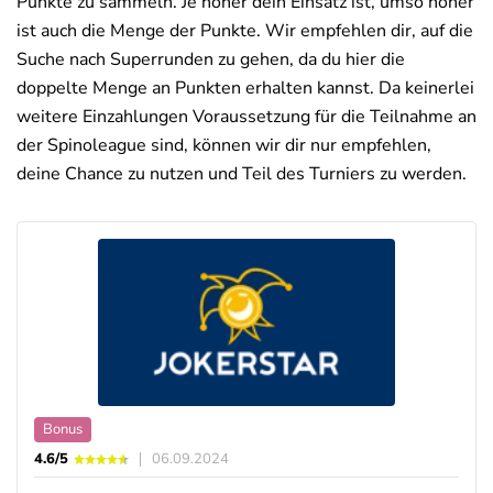
Punkte zu sammeln. Je höher dein Einsatz ist, umso höher
ist auch die Menge der Punkte. Wir empfehlen dir, auf die
Suche nach Superrunden zu gehen, da du hier die
doppelte Menge an Punkten erhalten kannst. Da keinerlei
weitere Einzahlungen Voraussetzung für die Teilnahme an
der Spinoleague sind, können wir dir nur empfehlen,
deine Chance zu nutzen und Teil des Turniers zu werden.
Bonus
4.6/5
06.09.2024