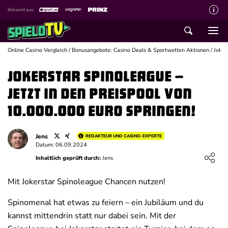
Bekannt aus:
Über spieloTV
Wie wir bewerten
Online Casino Vergleich
/
Bonusangebote: Casino Deals & Sportwetten Aktionen
/
Joker
Die SpieloTV Crew
Jokerstar Spinoleague –
Datenschutzerklärung
jetzt in den Preispool von
Haftungsausschluss für Inhalte
10.000.000 Euro springen!
Affiliate Disclaimer
Jens
REDAKTEUR UND CASINO-EXPERTE
Schreiber gesucht
Datum: 06.09.2024
Loading ...
Inhaltlich geprüft durch:
Jens
Kontakt mit spieloTV
Spielsucht Hilfe
Mit Jokerstar Spinoleague Chancen nutzen!
Spinomenal hat etwas zu feiern – ein Jubiläum und du
kannst mittendrin statt nur dabei sein. Mit der