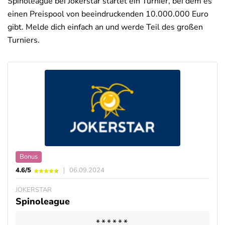
Spinoleague bei Jokerstar startet ein Turnier, bei dem es
einen Preispool von beeindruckenden 10.000.000 Euro
gibt. Melde dich einfach an und werde Teil des großen
Deals
News
Turniers.
Bonus
4.6/5
06.09.2024
JOKERSTAR
Spinoleague