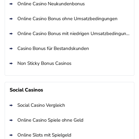
Online Casino Neukundenbonus
Online Casino Bonus ohne Umsatzbedingungen
Online Casino Bonus mit niedrigen Umsatzbedingungen
Casino Bonus für Bestandskunden
Non Sticky Bonus Casinos
Social Casinos
Social Casino Vergleich
Online Casino Spiele ohne Geld
Online Slots mit Spielgeld