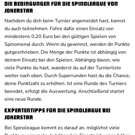
Die Bedingungen für die Spinoleague von
Jokerstar
Nachdem du dich beim Turnier angemeldet hast, kannst
du auch teilnehmen. Führe dafür einen Einsatz von
mindestens 0,20 Euro bei den gültigen Spielen von
Spinomenal durch. Wenn du gewinnst, werden dir Punkte
gutgeschrieben. Die Menge der Punkte ist abhängig von
deinem Einsatz bei den Spielen. Abhängig davon, wie
viele Punkte du hast, wanderst du auf der Turnierliste
weiter nach oben. Durch Superrunden hast du die Chance,
deine Punktzahl zu erhöhen. Ist eine Runde des Turniers
beendet, erfolgt die Auswertung. Anschließend startet
eine neue Runde.
Expertentipps für die Spinoleague bei
Jokerstar
Bei Spinoleague kommt es darauf an, möglichst viele