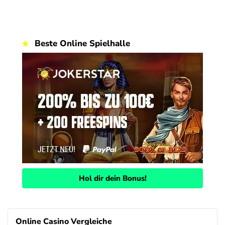
Beste Online Spielhalle
Hol dir dein Bonus!
Online Casino Vergleiche