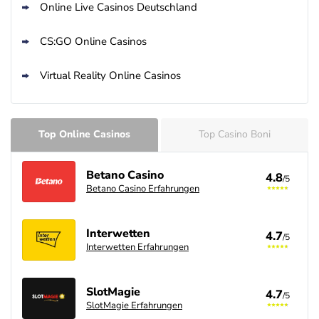
Online Live Casinos Deutschland
CS:GO Online Casinos
Virtual Reality Online Casinos
Top Online Casinos
Top Casino Boni
Betano Casino
4.8
/5
Betano Casino Erfahrungen
Interwetten
4.7
/5
Interwetten Erfahrungen
SlotMagie
4.7
/5
SlotMagie Erfahrungen