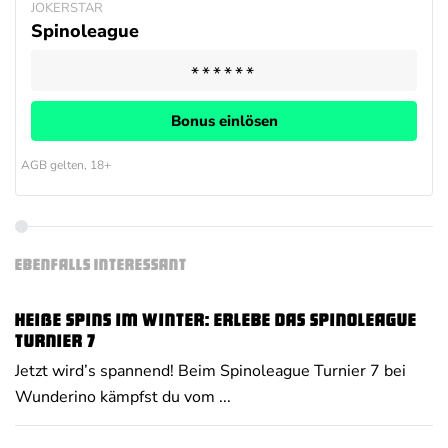
JOKERSTAR
Spinoleague
Bonus einlösen
AGB gelten, 18+
EBENFALLS INTERESSANT
Heiße Spins im Winter: Erlebe das Spinoleague
Turnier 7
Jetzt wird’s spannend! Beim Spinoleague Turnier 7 bei
Wunderino kämpfst du vom ...