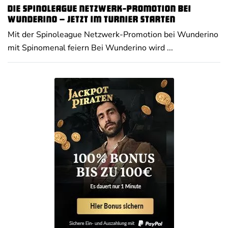
Die Spinoleague Netzwerk-Promotion bei
Wunderino – jetzt im Turnier starten
Mit der Spinoleague Netzwerk-Promotion bei Wunderino
mit Spinomenal feiern Bei Wunderino wird ...