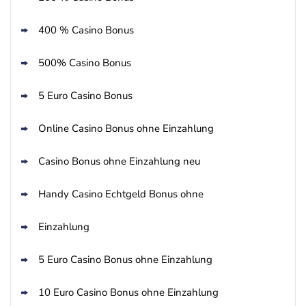
4.7
/5
50 Freispiele ohne Einzahlung
AGB gelten
400 % Casino Bonus
Novoline Bonus
4.6
/5
200 % Bonus + 10 Freispiele täglich
500% Casino Bonus
AGB gelten
5 Euro Casino Bonus
bet-at-home Bonus
4.6
/5
100% bis zu 100€
Online Casino Bonus ohne Einzahlung
AGB gelten
Casino Bonus ohne Einzahlung neu
Zum Casino Bonus Vergleich
Handy Casino Echtgeld Bonus ohne
Einzahlung
5 Euro Casino Bonus ohne Einzahlung
10 Euro Casino Bonus ohne Einzahlung