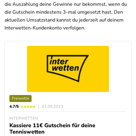
die Auszahlung deine Gewinne nur bekommst, wenn du
die Gutschein mindestens 3-mal umgesetzt hast. Den
aktuellen Umsatzstand kannst du jederzeit auf deinem
Interwetten-Kundenkonto verfolgen.
Freiwette
4.7/5
01.09.2023
INTERWETTEN
Kassiere 11€ Gutschein für deine
Tenniswetten