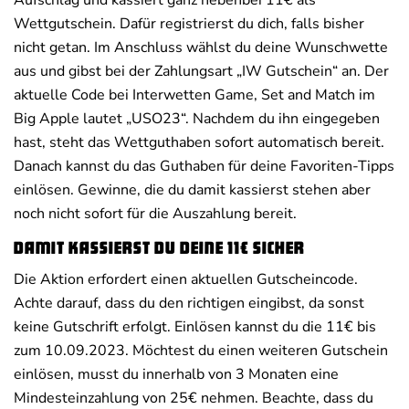
Aufschlag und kassiert ganz nebenbei 11€ als
Wettgutschein. Dafür registrierst du dich, falls bisher
nicht getan. Im Anschluss wählst du deine Wunschwette
aus und gibst bei der Zahlungsart „IW Gutschein“ an. Der
aktuelle Code bei Interwetten Game, Set and Match im
Big Apple lautet „USO23“. Nachdem du ihn eingegeben
hast, steht das Wettguthaben sofort automatisch bereit.
Danach kannst du das Guthaben für deine Favoriten-Tipps
einlösen. Gewinne, die du damit kassierst stehen aber
noch nicht sofort für die Auszahlung bereit.
Damit kassierst du deine 11€ sicher
Die Aktion erfordert einen aktuellen Gutscheincode.
Achte darauf, dass du den richtigen eingibst, da sonst
keine Gutschrift erfolgt. Einlösen kannst du die 11€ bis
zum 10.09.2023. Möchtest du einen weiteren Gutschein
einlösen, musst du innerhalb von 3 Monaten eine
Mindesteinzahlung von 25€ nehmen. Beachte, dass du