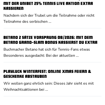
mit der Unibet 25% Tennis Live Aktion extra
kassieren
Nachdem sich der Trubel um die Teilnahme oder nicht
Teilnahme des serbischen ...
Betano 2 Sätze Vorsprung 08/2026: Mit dem
Betano Grand-Slam Bonus kassierst du extra
Buchmacher Betano hat sich für Tennis-Fans etwas
Besonderes ausgedacht: Bei der aktuellen ...
PlayLuck Winterfest: Online Xmas feiern &
Geschenke abstauben
Wir wollen ganz ehrlich sein: Dieses Jahr sieht es mit
Weihnachtsaktionen bei ...