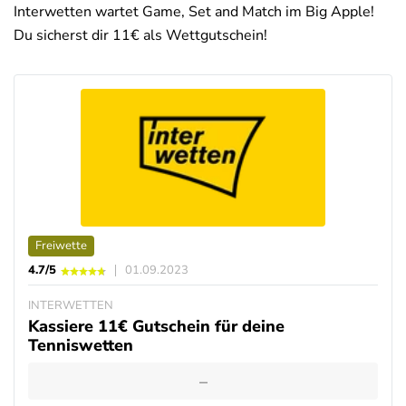
Interwetten wartet Game, Set and Match im Big Apple!
Du sicherst dir 11€ als Wettgutschein!
Deals
News
Freiwette
4.7/5
01.09.2023
INTERWETTEN
Kassiere 11€ Gutschein für deine
Tenniswetten