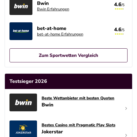
Bwin
4.6
/5
Bwin Erfahrungen
bet-at-home
4.6
/5
bet-at-home Erfahrungen
Zum Sportwetten Vergleich
Betano Casino Bonus
4.8
/5
100% bis zu 80€
Testsieger 2026
AGB gelten
Betano Bonus
Beste Wettanbieter mit besten Quoten
4.8
/5
100% bis zu 80€
Bwin
AGB gelten
Interwetten Bonus
Bestes Casino mit Pragmatic Play Slots
4.7
/5
100% bis 100€ Neukundenbonus
Jokerstar
AGB gelten