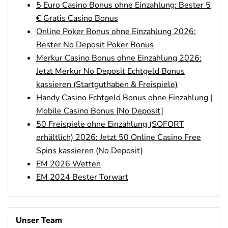
5 Euro Casino Bonus ohne Einzahlung: Bester 5
€ Gratis Casino Bonus
Online Poker Bonus ohne Einzahlung 2026:
Bester No Deposit Poker Bonus
Merkur Casino Bonus ohne Einzahlung 2026:
Jetzt Merkur No Deposit Echtgeld Bonus
kassieren (Startguthaben & Freispiele)
Handy Casino Echtgeld Bonus ohne Einzahlung |
Mobile Casino Bonus [No Deposit]
50 Freispiele ohne Einzahlung (SOFORT
erhältlich) 2026: Jetzt 50 Online Casino Free
Spins kassieren (No Deposit)
EM 2026 Wetten
EM 2024 Bester Torwart
Unser Team