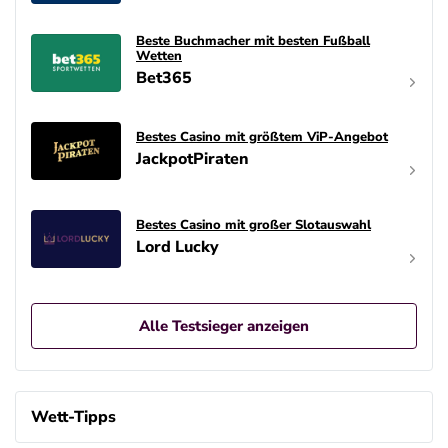
Bwin Bonus
Beste Buchmacher mit besten Fußball
4.6
/5
Wetten
100% bis zu 100€
Bet365
AGB gelten
Bestes Casino mit größtem ViP-Angebot
JackpotPiraten
bet-at-home Bonus
500 % QUOTENBOOST + 100€
4.6
/5
BONUS
AGB gelten
Bestes Casino mit großer Slotauswahl
Lord Lucky
Zum Sportwetten Bonusvergleich
Alle Testsieger anzeigen
Wett-Tipps