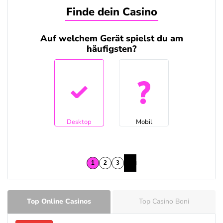
Finde dein Casino
Auf welchem Gerät spielst du am
häufigsten?
Desktop
Mobil
Top Online Casinos
Top Casino Boni