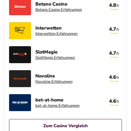
Betano Casino
4.8
/5
Betano Casino Erfahrungen
Interwetten
4.7
/5
Interwetten Erfahrungen
SlotMagie
4.7
/5
SlotMagie Erfahrungen
Novoline
4.6
/5
Novoline Erfahrungen
bet-at-home
4.6
/5
bet-at-home Erfahrungen
Zum Casino Vergleich