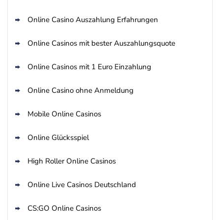
Online Casino Auszahlung Erfahrungen
Online Casinos mit bester Auszahlungsquote
Online Casinos mit 1 Euro Einzahlung
Online Casino ohne Anmeldung
Mobile Online Casinos
Online Glücksspiel
High Roller Online Casinos
Online Live Casinos Deutschland
CS:GO Online Casinos