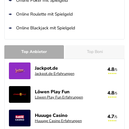
Online Poker mit Spielgeld
Online Roulette mit Spielgeld
Online Blackjack mit Spielgeld
Top Anbieter
Top Boni
Jackpot.de
4.8
/5
Jackpot.de Erfahrungen
Löwen Play Fun
4.8
/5
Löwen Play Fun Erfahrungen
Huuuge Casino
4.7
/5
Huuuge Casino Erfahrungen