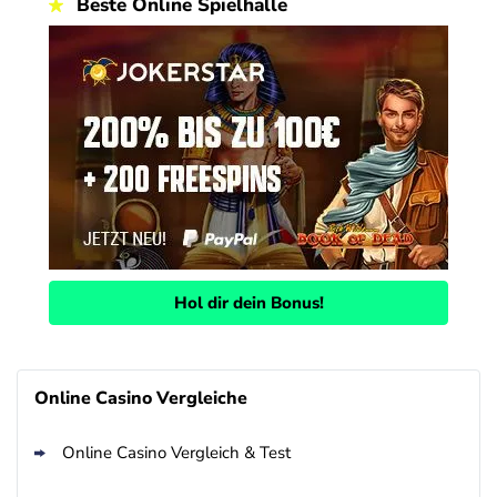
Beste Online Spielhalle
Hol dir dein Bonus!
Online Casino Vergleiche
Online Casino Vergleich & Test