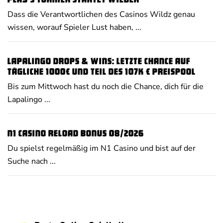
Play’s Turnier startet wieder
Dass die Verantwortlichen des Casinos Wildz genau
wissen, worauf Spieler Lust haben, ...
Lapalingo Drops & Wins: Letzte Chance auf
tägliche 1000€ und Teil des 107k € Preispool
Bis zum Mittwoch hast du noch die Chance, dich für die
Lapalingo ...
N1 Casino Reload Bonus 08/2026
Du spielst regelmäßig im N1 Casino und bist auf der
Suche nach ...