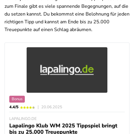
zum Finale gibt es viele spannende Begegnungen, auf die
du setzen kannst. Du bekommst eine Belohnung für jeden
Deals
News
richtigen Tipp und kannst am Ende bis zu 25.000
Treuepunkte auf einen Schlag abräumen.
Bonus
4.4/5
20.06.2025
LAPALINGO.DE
Lapalingo Klub WM 2025 Tippspiel bringt
bis zu 25.000 Treuepunkte