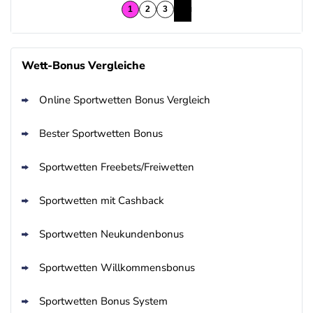
Wett-Bonus Vergleiche
Online Sportwetten Bonus Vergleich
Bester Sportwetten Bonus
Sportwetten Freebets/Freiwetten
Sportwetten mit Cashback
Sportwetten Neukundenbonus
Sportwetten Willkommensbonus
Sportwetten Bonus System