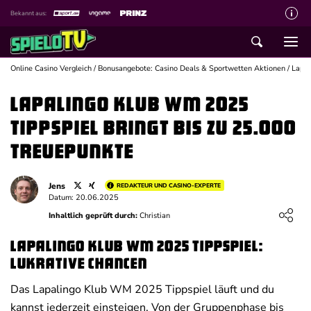
Bekannt aus:
Über spieloTV
Wie wir bewerten
Online Casino Vergleich
/
Bonusangebote: Casino Deals & Sportwetten Aktionen
/
Lapal
Die SpieloTV Crew
Lapalingo Klub WM 2025
Datenschutzerklärung
Tippspiel bringt bis zu 25.000
Haftungsausschluss für Inhalte
Treuepunkte
Affiliate Disclaimer
Jens
REDAKTEUR UND CASINO-EXPERTE
Schreiber gesucht
Datum: 20.06.2025
Loading ...
Inhaltlich geprüft durch:
Christian
Kontakt mit spieloTV
Spielsucht Hilfe
Lapalingo Klub WM 2025 Tippspiel:
lukrative Chancen
Das Lapalingo Klub WM 2025 Tippspiel läuft und du
kannst jederzeit einsteigen. Von der Gruppenphase bis