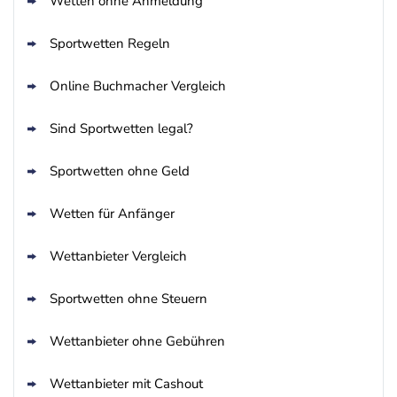
Wetten ohne Anmeldung
Bwin Bonus
4.6
/5
100% bis zu 100€
Sportwetten Regeln
AGB gelten
Online Buchmacher Vergleich
Sind Sportwetten legal?
bet-at-home Bonus
500 % QUOTENBOOST + 100€
4.6
/5
BONUS
Sportwetten ohne Geld
AGB gelten
Wetten für Anfänger
Zum Sportwetten Bonusvergleich
Wettanbieter Vergleich
Sportwetten ohne Steuern
Wettanbieter ohne Gebühren
Wettanbieter mit Cashout