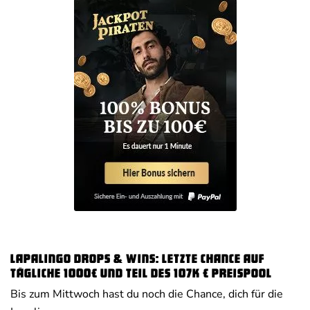
Lapalingo Drops & Wins: Letzte Chance auf
tägliche 1000€ und Teil des 107k € Preispool
Bis zum Mittwoch hast du noch die Chance, dich für die