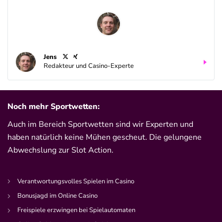
Jens
Redakteur und Casino-Experte
Noch mehr Sportwetten:
Auch im Bereich Sportwetten sind wir Experten und
haben natürlich keine Mühen gescheut. Die gelungene
Abwechslung zur Slot Action.
Verantwortungsvolles Spielen im Casino
Bonusjagd im Online Casino
Freispiele erzwingen bei Spielautomaten