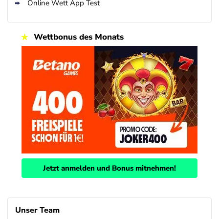
Online Wett App Test
Wettbonus des Monats
Jetzt anmelden und Bonus mitnehmen!
Unser Team