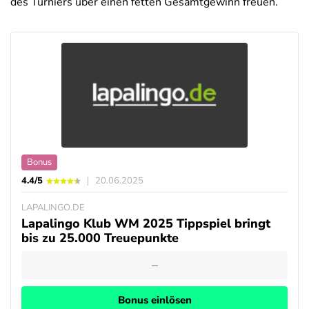
des Turniers über einen fetten Gesamtgewinn freuen.
Bonus
4.4/5
20.06.2025
LAPALINGO.DE
Lapalingo Klub WM 2025 Tippspiel bringt
bis zu 25.000 Treuepunkte
Bonus einlösen