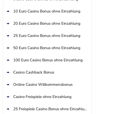
10 Euro Casino Bonus ohne Einzahlung
20 Euro Casino Bonus ohne Einzahlung
25 Euro Casino Bonus ohne Einzahlung
50 Euro Casino Bonus ohne Einzahlung
100 Euro Casino Bonus ohne Einzahlung
Casino Cashback Bonus
Online Casino Willkommensbonus
Casino Freispiele ohne Einzahlung
25 Freispiele Casino Bonus ohne Einzahlung