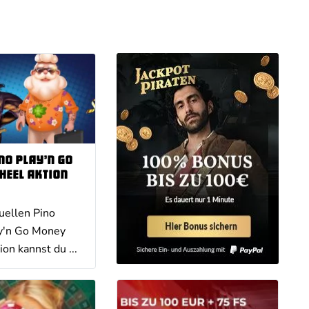
no Play’n Go
eel Aktion
uellen Pino
y'n Go Money
on kannst du ...