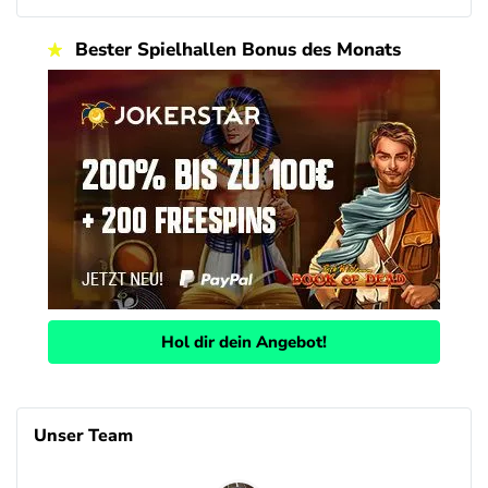
Postcode Lotterie Bonus
Bester Spielhallen Bonus des Monats
4.6
/5
Tägliche Gewinnchance
AGB gelten
Lotto.de Bonus
4.6
/5
Spielen beim Original
AGB gelten
Lottobay Bonus
4.5
/5
Unschlagbare Auswahl an Lotterien
AGB gelten
Hol dir dein Angebot!
Unser Team