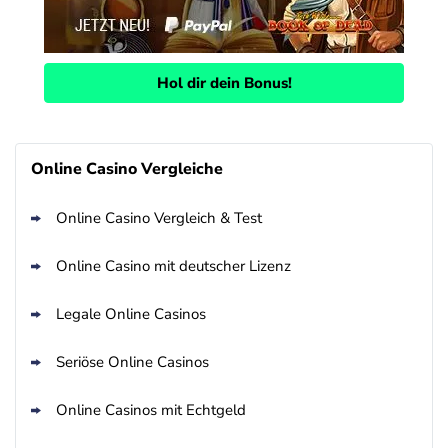
Hol dir dein Bonus!
Online Casino Vergleiche
Online Casino Vergleich & Test
Online Casino mit deutscher Lizenz
Legale Online Casinos
Seriöse Online Casinos
Online Casinos mit Echtgeld