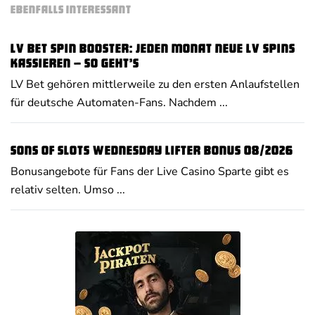
EBENFALLS INTERESSANT
LV Bet Spin Booster: Jeden Monat neue LV Spins
kassieren – so geht’s
LV Bet gehören mittlerweile zu den ersten Anlaufstellen
für deutsche Automaten-Fans. Nachdem ...
Sons of Slots Wednesday Lifter Bonus 08/2026
Bonusangebote für Fans der Live Casino Sparte gibt es
relativ selten. Umso ...