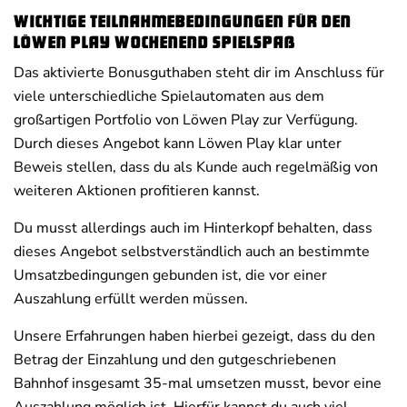
Wichtige Teilnahmebedingungen für den
Löwen Play Wochenend Spielspaß
Das aktivierte Bonusguthaben steht dir im Anschluss für
viele unterschiedliche Spielautomaten aus dem
großartigen Portfolio von Löwen Play zur Verfügung.
Durch dieses Angebot kann Löwen Play klar unter
Beweis stellen, dass du als Kunde auch regelmäßig von
weiteren Aktionen profitieren kannst.
Du musst allerdings auch im Hinterkopf behalten, dass
dieses Angebot selbstverständlich auch an bestimmte
Umsatzbedingungen gebunden ist, die vor einer
Auszahlung erfüllt werden müssen.
Unsere Erfahrungen haben hierbei gezeigt, dass du den
Betrag der Einzahlung und den gutgeschriebenen
Bahnhof insgesamt 35-mal umsetzen musst, bevor eine