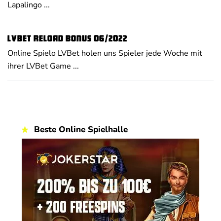
Lapalingo ...
LVBet Reload Bonus 06/2022
Online Spielo LVBet holen uns Spieler jede Woche mit
ihrer LVBet Game ...
Beste Online Spielhalle