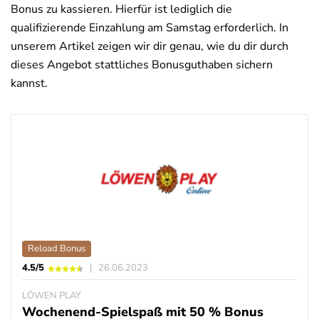
Bonus zu kassieren. Hierfür ist lediglich die
qualifizierende Einzahlung am Samstag erforderlich. In
unserem Artikel zeigen wir dir genau, wie du dir durch
Deals
News
dieses Angebot stattliches Bonusguthaben sichern
kannst.
Reload Bonus
4.5/5
26.06.2023
LÖWEN PLAY
Wochenend-Spielspaß mit 50 % Bonus