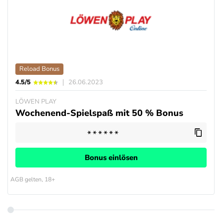
Reload Bonus
4.5/5
26.06.2023
LÖWEN PLAY
Wochenend-Spielspaß mit 50 % Bonus
Bonus einlösen
AGB gelten, 18+