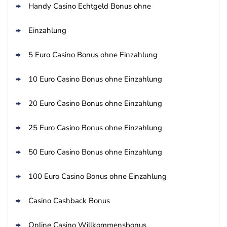
Handy Casino Echtgeld Bonus ohne
Einzahlung
5 Euro Casino Bonus ohne Einzahlung
10 Euro Casino Bonus ohne Einzahlung
20 Euro Casino Bonus ohne Einzahlung
25 Euro Casino Bonus ohne Einzahlung
50 Euro Casino Bonus ohne Einzahlung
100 Euro Casino Bonus ohne Einzahlung
Casino Cashback Bonus
Online Casino Willkommensbonus