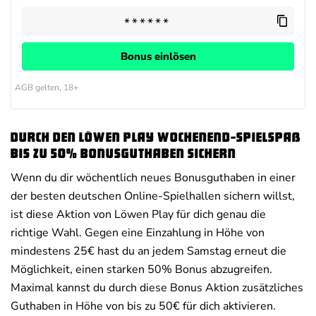
Bonus einlösen
AGB gelten, 18+
Durch den Löwen Play Wochenend-Spielspaß
bis zu 50% Bonusguthaben sichern
Wenn du dir wöchentlich neues Bonusguthaben in einer
der besten deutschen Online-Spielhallen sichern willst,
ist diese Aktion von Löwen Play für dich genau die
richtige Wahl. Gegen eine Einzahlung in Höhe von
mindestens 25€ hast du an jedem Samstag erneut die
Möglichkeit, einen starken 50% Bonus abzugreifen.
Maximal kannst du durch diese Bonus Aktion zusätzliches
Guthaben in Höhe von bis zu 50€ für dich aktivieren.