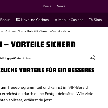
Deals
News
 Bonus
🎰 Novoline Casinos
⭐️ Merkur Casinos
🚀 Slots
tten Aktionen
/
Luna Slots VIP-Bereich – Vorteile sichern
🥇 Beste Spielothek finden:
🎁 Beste Boni:
🎁 Spiele & Boni:
🎁 Spiele & Boni:
Top 15 Wettboni
🎰 Beliebte Slots:
h – Vorteile sichern
01.
Neue Online Casinos
Casino mit Startguthaben
Novoline Spiele (Liste)
Merkur Spiele (Liste)
Betano Casino Bonus Code
Books & Bulls (Casinos, Bon
02.
Betano Bonus Code
ltlich geprüft durch:
Bester Online Casino Bonus
Casino Neukundenbonus
Novomatic Spiele (Liste)
Merkur Casino kostenlos spielen
Jens
Fruit Mania (Casinos, Bonus
03.
Interwetten Bonus Code
Casino mit 1 EUR Einzahlung
Casino Bestandskundenbonus
Novoline Casino kostenlos spielen
Merkur Casino Bonus ohne Einzahlung
Monopoly Slot (Casinos, Bo
liche Vorteile für ein besseres
04.
Bwin Bonus Code
Legale Online Casinos
Cashback Casino Bonus
Sofort: Novoline Casino 50 Freispiele
Merkur Spielautomaten Tricks
Book of Dead (Casinos, Bon
h am Treueprogramm teil und kannst im VIP-Bereich
05.
bet-at-home Bonus Code
Online Casino Auszahlungsquote
Casino Willkommensbonus
Welches Novoline Spiel zahlt am besten?
Welches Merkur Spiel zahlt am besten?
Tizona (Casinos, Bonus, RTP
n erreichst du durch deine Echtgeldeinsätze. Wie viele
06.
NEO.bet Bonus Code
en solltest, erfährst du jetzt.
Online Casino Apps