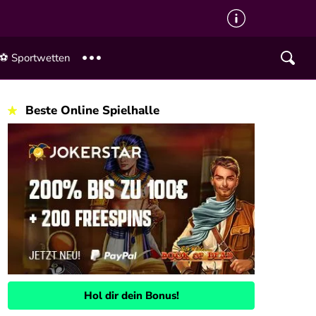
Über spieloTV
⚽ Sportwetten
Wie wir bewerten
Die SpieloTV Crew
Beste Online Spielhalle
💳 Zahlungen:
💎 Freispiele & No Deposit:
🎰 Top Slots:
🎰 Top Slots:
Beste Wettanbieter finden:
Datenschutzerklärung
us, RTP)
PayPal Online Casinos
50 Casino Freispiele: Jetzt sichern
Book of Ra (Casinos, Bonus, RTP)
Alles Spitze (Casinos, Bonus, RTP)
Neueste Wettanbieter 2026
Haftungsausschluss für Inhalte
, RTP)
Sofortüberweisung Online Casinos
Online Casino Bonus ohne Einzahlung
Sizzling Hot (Casinos, Bonus, RTP)
Blazing Star (Casinos, Bonus, RTP)
Sportwetten Bonus ohne Einzahlung
Affiliate Disclaimer
nus, RTP)
Apple Pay Online Casinos
Online Casino Freispiele (Top 3 Offers)
Lord of the Ocean (Casinos, Bonus, RTP)
Fruitinator (Casinos, Bonus, RTP)
Sportwetten Bonus Vergleich
Schreiber gesucht
Kontakt mit spieloTV
us, RTP)
Trustly Online Casinos
Handy Casino Bonus ohne Einzahlung
Dolphins Pearl (Casinos, Bonus, RTP)
Fishin Frenzy (Casinos, Bonus, RTP)
Sportwetten Freiwetten 2026
Spielsucht Hilfe
)
Lastschrift Online Casinos
5 EURO Casino Bonus ohne Einzahlung
Lucky Ladys Charm (Casinos, Bonus, RTP)
Ghost Slider (Casinos, Bonus, RTP)
Wettanbieter mit PayPal Sportwetten
Hol dir dein Bonus!
Google Pay Online Casinos
10 EURO Casino Bonus ohne Einzahlung
Neue Wettanbieter mit PayPal