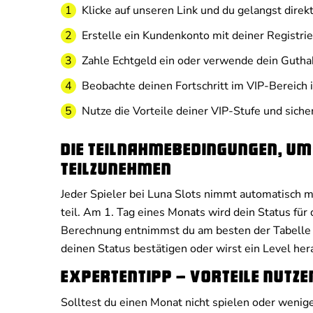
Klicke auf unseren Link und du gelangst direk
Erstelle ein Kundenkonto mit deiner Registri
Zahle Echtgeld ein oder verwende dein Gutha
Beobachte deinen Fortschritt im VIP-Bereich i
Nutze die Vorteile deiner VIP-Stufe und sicher
Die Teilnahmebedingungen, u
teilzunehmen
Jeder Spieler bei Luna Slots nimmt automatisch 
teil. Am 1. Tag eines Monats wird dein Status für
Berechnung entnimmst du am besten der Tabelle 
deinen Status bestätigen oder wirst ein Level her
Expertentipp – Vorteile nutze
Solltest du einen Monat nicht spielen oder wenige