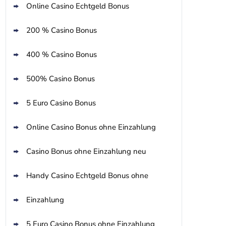
Online Casino Echtgeld Bonus
AGB gelten
SlotMagie Bonus
200 % Casino Bonus
50 Freispiele ohne
4.7
/5
Einzahlung
400 % Casino Bonus
AGB gelten
Novoline Bonus
500% Casino Bonus
200 % Bonus + 10
4.6
/5
Freispiele täglich
5 Euro Casino Bonus
AGB gelten
bet-at-home Bonus
Online Casino Bonus ohne Einzahlung
4.6
/5
100% bis zu 100€
AGB gelten
Casino Bonus ohne Einzahlung neu
Handy Casino Echtgeld Bonus ohne
Zum Casino Bonus Vergleich
Einzahlung
5 Euro Casino Bonus ohne Einzahlung