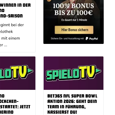
ewinnen in der
no
nd-Saison
ginnt bei der
elothek
 mit einem
r ...
no
Bet365 NFL Super Bowl
öckchen-
Aktion 2026: Geht dein
startet: Jetzt
Team in Führung,
derino
kassierst du!