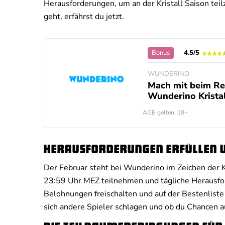
07.
07.
07.
Swiftspiele Erfahrungen
Swiftspiele Bonus Code
Winamax Erfahrungen
Herausforderungen, um an der Kristall Saison te
geht, erfährst du jetzt.
08.
08.
08.
Merkur Slots Erfahrungen
Merkur Slots Bonus Code
AdmiralBet Erfahrungen
09.
09.
09.
Luna Slots Erfahrungen
Luna Slots Bonus Code
Bet365 Erfahrungen
Bonus
4.5/5
10.
10.
10.
Löwen Play Erfahrungen
Löwen Play Bonus Code
Betway Erfahrungen
WUNDERINO
Mach mit beim Re
11.
11.
11.
Bwin Casino Erfahrungen
Bwin Casino Bonus Code
Sportwetten.de Erfahrungen
Wunderino Kristal
12.
12.
12.
LuckyLouis Erfahrungen
LuckyLouis Bonus Code
WettArena Erfahrungen
AGB gelten, 18+
13.
13.
13.
Wunderino Erfahrungen
Wunderino Bonus Code
Sportingbet Erfahrungen
Herausforderungen erfüllen u
14.
14.
14.
Knight Slots Erfahrungen
Knight Slots Bonus Code
Tipwin Erfahrungen
Der Februar steht bei Wunderino im Zeichen der K
15.
15.
15.
Wildz Erfahrungen
Wildz Bonus Code
DAZN BET Erfahrungen
23:59 Uhr MEZ teilnehmen und tägliche Herausfor
Belohnungen freischalten und auf der Bestenliste 
sich andere Spieler schlagen und ob du Chancen a