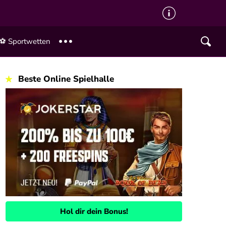
Über spieloTV
⚽ Sportwetten
Wie wir bewerten
Die SpieloTV Crew
Beste Online Spielhalle
💳 Zahlungen:
💎 Freispiele & No Deposit:
🎰 Top Slots:
🎰 Top Slots:
Beste Wettanbieter finden:
Datenschutzerklärung
us, RTP)
PayPal Online Casinos
50 Casino Freispiele: Jetzt sichern
Book of Ra (Casinos, Bonus, RTP)
Alles Spitze (Casinos, Bonus, RTP)
Neueste Wettanbieter 2026
Haftungsausschluss für Inhalte
, RTP)
Sofortüberweisung Online Casinos
Online Casino Bonus ohne Einzahlung
Sizzling Hot (Casinos, Bonus, RTP)
Blazing Star (Casinos, Bonus, RTP)
Sportwetten Bonus ohne Einzahlung
Affiliate Disclaimer
nus, RTP)
Apple Pay Online Casinos
Online Casino Freispiele (Top 3 Offers)
Lord of the Ocean (Casinos, Bonus, RTP)
Fruitinator (Casinos, Bonus, RTP)
Sportwetten Bonus Vergleich
Schreiber gesucht
Kontakt mit spieloTV
us, RTP)
Trustly Online Casinos
Handy Casino Bonus ohne Einzahlung
Dolphins Pearl (Casinos, Bonus, RTP)
Fishin Frenzy (Casinos, Bonus, RTP)
Sportwetten Freiwetten 2026
Spielsucht Hilfe
)
Lastschrift Online Casinos
5 EURO Casino Bonus ohne Einzahlung
Lucky Ladys Charm (Casinos, Bonus, RTP)
Ghost Slider (Casinos, Bonus, RTP)
Wettanbieter mit PayPal Sportwetten
Hol dir dein Bonus!
Google Pay Online Casinos
10 EURO Casino Bonus ohne Einzahlung
Neue Wettanbieter mit PayPal