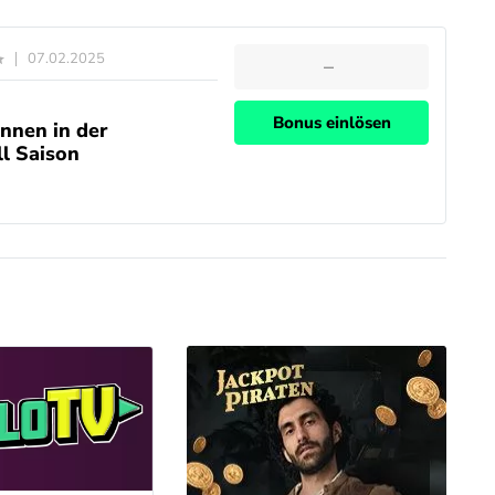
07.02.2025
Bonus einlösen
nnen in der
l Saison