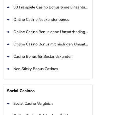
50 Freispiele Casino Bonus ohne Einzahlung
Online Casino Neukundenbonus
Online Casino Bonus ohne Umsatzbedingungen
Online Casino Bonus mit niedrigen Umsatzbedingungen
Casino Bonus für Bestandskunden
Non Sticky Bonus Casinos
Social Casinos
Social Casino Vergleich