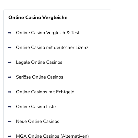
Paysafecard Online Casinos
15 EURO Casino Bonus ohne Einzahlung
Wettanbieter mit Paysafecard
Online Casino Vergleiche
Beliebte Ratgeber:
Klarna Online Casinos
20 EURO Casino Bonus ohne Einzahlung
Neteller Online Casinos
25 EURO Casino Bonus ohne Einzahlung
Sportwetten Tipps (aktuell & kostenlos)
Online Casino Vergleich & Test
Muchbetter Online Casinos
30 EURO Casino Bonus ohne Einzahlung
Sportwetten Strategien
Online Casino mit deutscher Lizenz
Skrill Online Casinos
35 EURO Casino Bonus ohne Einzahlung
Kombiwetten Strategie
Legale Online Casinos
Giropay Online Casinos
50 EURO Casino Bonus ohne Einzahlung
Systemwetten Strategie
Seriöse Online Casinos
Kreditkarten Online Casinos
5 EURO Gratis Casino Startguthaben
Value Bets Erfahrungen & Strategie
Online Casinos mit Echtgeld
Online Casino auf Rechnung
Casino Startguthaben ohne Einzahlung
Surebets Erfahrungen & Strategie
Online Casino Liste
Casino mit Banküberweisung
Unbekannte Online Casinos mit Bonus ohne Einzahlung
Neue Online Casinos
MGA Online Casinos (Alternativen)