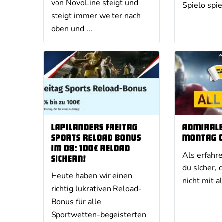
von NovoLine steigt und
Spielo spiel
steigt immer weiter nach
oben und ...
Lapilanders Freitag
Admiralb
Sports Reload Bonus
Montag 
im 08: 100€ Reload
Als erfahr
sichern!
du sicher, 
Heute haben wir einen
nicht mit al
richtig lukrativen Reload-
Bonus für alle
Sportwetten-begeisterten