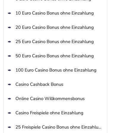
10 Euro Casino Bonus ohne Einzahlung
20 Euro Casino Bonus ohne Einzahlung
25 Euro Casino Bonus ohne Einzahlung
50 Euro Casino Bonus ohne Einzahlung
100 Euro Casino Bonus ohne Einzahlung
Casino Cashback Bonus
Online Casino Willkommensbonus
Casino Freispiele ohne Einzahlung
25 Freispiele Casino Bonus ohne Einzahlung