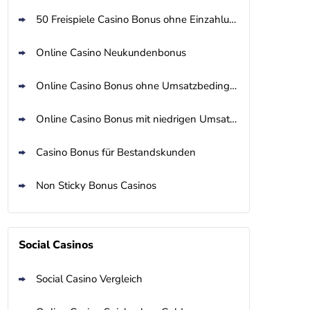
50 Freispiele Casino Bonus ohne Einzahlung
Online Casino Neukundenbonus
Online Casino Bonus ohne Umsatzbedingungen
Online Casino Bonus mit niedrigen Umsatzbedingungen
Casino Bonus für Bestandskunden
Non Sticky Bonus Casinos
Social Casinos
Social Casino Vergleich