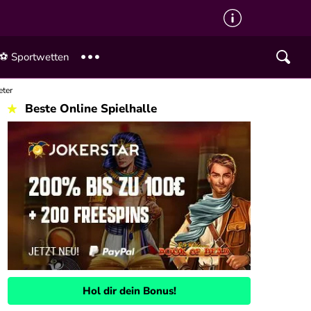
Über spieloTV
⚽ Sportwetten
Wie wir bewerten
eter
Die SpieloTV Crew
Beste Online Spielhalle
💳 Zahlungen:
💎 Freispiele & No Deposit:
🎰 Top Slots:
🎰 Top Slots:
Beste Wettanbieter finden:
Datenschutzerklärung
us, RTP)
PayPal Online Casinos
50 Casino Freispiele: Jetzt sichern
Book of Ra (Casinos, Bonus, RTP)
Alles Spitze (Casinos, Bonus, RTP)
Neueste Wettanbieter 2026
Haftungsausschluss für Inhalte
, RTP)
Sofortüberweisung Online Casinos
Online Casino Bonus ohne Einzahlung
Sizzling Hot (Casinos, Bonus, RTP)
Blazing Star (Casinos, Bonus, RTP)
Sportwetten Bonus ohne Einzahlung
Affiliate Disclaimer
nus, RTP)
Apple Pay Online Casinos
Online Casino Freispiele (Top 3 Offers)
Lord of the Ocean (Casinos, Bonus, RTP)
Fruitinator (Casinos, Bonus, RTP)
Sportwetten Bonus Vergleich
Schreiber gesucht
Kontakt mit spieloTV
us, RTP)
Trustly Online Casinos
Handy Casino Bonus ohne Einzahlung
Dolphins Pearl (Casinos, Bonus, RTP)
Fishin Frenzy (Casinos, Bonus, RTP)
Sportwetten Freiwetten 2026
Spielsucht Hilfe
)
Lastschrift Online Casinos
5 EURO Casino Bonus ohne Einzahlung
Lucky Ladys Charm (Casinos, Bonus, RTP)
Ghost Slider (Casinos, Bonus, RTP)
Wettanbieter mit PayPal Sportwetten
Hol dir dein Bonus!
Google Pay Online Casinos
10 EURO Casino Bonus ohne Einzahlung
Neue Wettanbieter mit PayPal