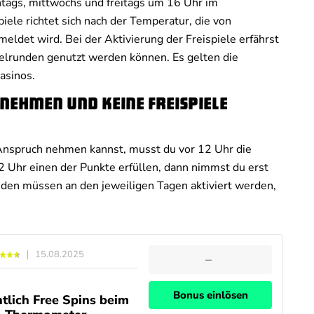
tags, mittwochs und freitags um 16 Uhr im
iele richtet sich nach der Temperatur, die von
eldet wird. Bei der Aktivierung der Freispiele erfährst
elrunden genutzt werden können. Es gelten die
asinos.
lnehmen und keine Freispiele
 Anspruch nehmen kannst, musst du vor 12 Uhr die
2 Uhr einen der Punkte erfüllen, dann nimmst du erst
nden müssen an den jeweiligen Tagen aktiviert werden,
15.08.2025
Bonus einlösen
lich Free Spins beim