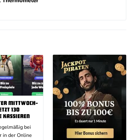
el Thermometer
ter Mittwoch-
etzt 130
e kassieren
egelmäßig bei
r in der Online