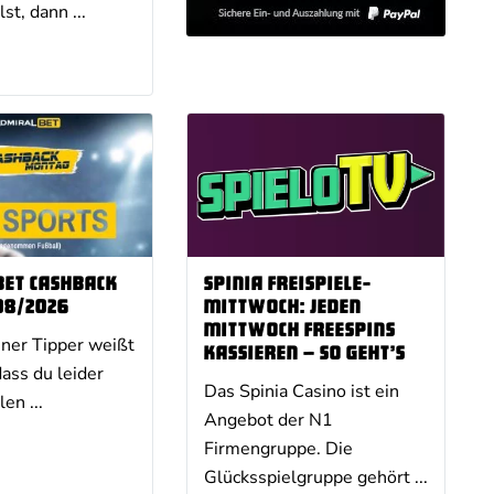
st, dann ...
et Cashback
Spinia Freispiele-
08/2026
Mittwoch: Jeden
Mittwoch Freespins
ener Tipper weißt
kassieren – so geht’s
dass du leider
Das Spinia Casino ist ein
len ...
Angebot der N1
Firmengruppe. Die
Glücksspielgruppe gehört ...