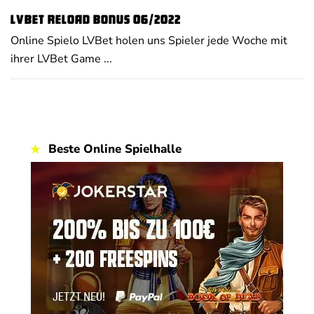
LVBet Reload Bonus 06/2022
Online Spielo LVBet holen uns Spieler jede Woche mit
ihrer LVBet Game ...
Beste Online Spielhalle