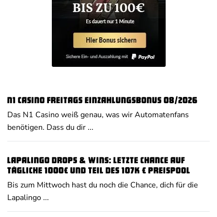
N1 Casino Freitags Einzahlungsbonus 08/2026
Das N1 Casino weiß genau, was wir Automatenfans
benötigen. Dass du dir ...
Lapalingo Drops & Wins: Letzte Chance auf
tägliche 1000€ und Teil des 107k € Preispool
Bis zum Mittwoch hast du noch die Chance, dich für die
Lapalingo ...