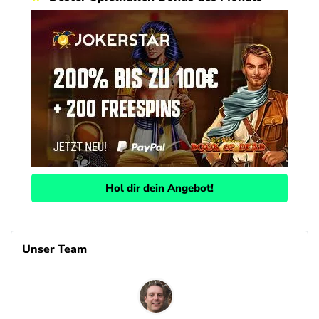
4.6
/5
Tägliche Gewinnchance
AGB gelten
Lotto.de Bonus
4.6
/5
Spielen beim Original
AGB gelten
Lottobay Bonus
4.5
/5
Unschlagbare Auswahl an Lotterien
AGB gelten
Hol dir dein Angebot!
Unser Team