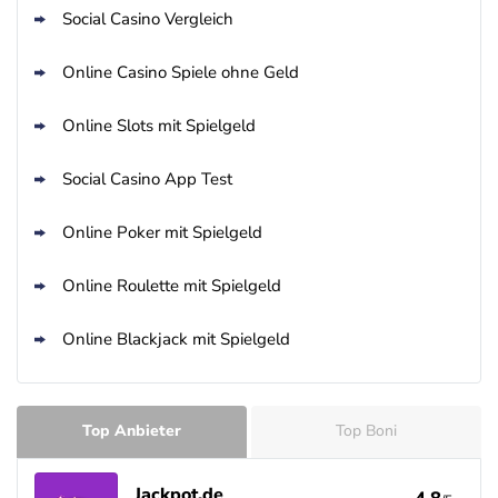
Social Casino Vergleich
Online Casino Spiele ohne Geld
Online Slots mit Spielgeld
Social Casino App Test
Online Poker mit Spielgeld
Online Roulette mit Spielgeld
Online Blackjack mit Spielgeld
Top Anbieter
Top Boni
Jackpot.de