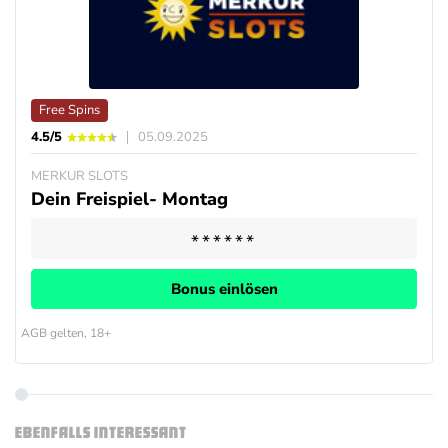
Free Spins
4.5/5
05.09.2025
MERKUR SLOTS
Dein Freispiel- Montag
Bonus einlösen
AGB gelten, 18+
EBENFALLS INTERESSANT