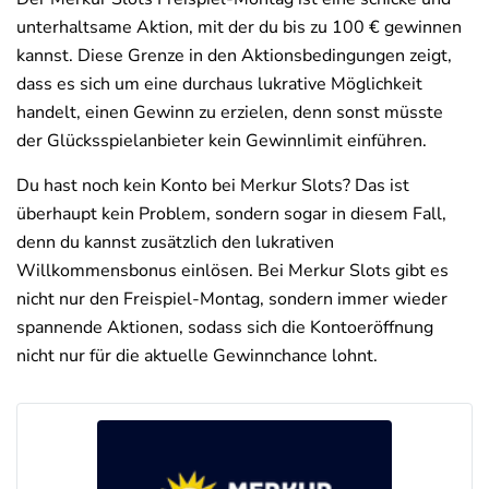
unterhaltsame Aktion, mit der du bis zu 100 € gewinnen
kannst. Diese Grenze in den Aktionsbedingungen zeigt,
dass es sich um eine durchaus lukrative Möglichkeit
handelt, einen Gewinn zu erzielen, denn sonst müsste
der Glücksspielanbieter kein Gewinnlimit einführen.
Du hast noch kein Konto bei Merkur Slots? Das ist
überhaupt kein Problem, sondern sogar in diesem Fall,
denn du kannst zusätzlich den lukrativen
Willkommensbonus einlösen. Bei Merkur Slots gibt es
nicht nur den Freispiel-Montag, sondern immer wieder
spannende Aktionen, sodass sich die Kontoeröffnung
nicht nur für die aktuelle Gewinnchance lohnt.