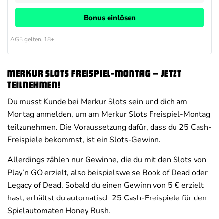
Bonus einlösen
AGB gelten, 18+
Merkur Slots Freispiel-Montag – jetzt
teilnehmen!
Du musst Kunde bei Merkur Slots sein und dich am
Montag anmelden, um am Merkur Slots Freispiel-Montag
teilzunehmen. Die Voraussetzung dafür, dass du 25 Cash-
Freispiele bekommst, ist ein Slots-Gewinn.
Allerdings zählen nur Gewinne, die du mit den Slots von
Play’n GO erzielt, also beispielsweise Book of Dead oder
Legacy of Dead. Sobald du einen Gewinn von 5 € erzielt
hast, erhältst du automatisch 25 Cash-Freispiele für den
Spielautomaten Honey Rush.