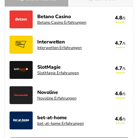
Betano Casino
4.8
/5
Betano Casino Erfahrungen
Interwetten
4.7
/5
Interwetten Erfahrungen
SlotMagie
4.7
/5
SlotMagie Erfahrungen
Novoline
4.6
/5
Novoline Erfahrungen
bet-at-home
4.6
/5
bet-at-home Erfahrungen