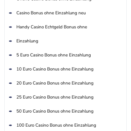
AGB gelten
Casino Bonus ohne Einzahlung neu
Zum Casino Bonus Vergleich
Handy Casino Echtgeld Bonus ohne
Einzahlung
5 Euro Casino Bonus ohne Einzahlung
10 Euro Casino Bonus ohne Einzahlung
20 Euro Casino Bonus ohne Einzahlung
25 Euro Casino Bonus ohne Einzahlung
50 Euro Casino Bonus ohne Einzahlung
100 Euro Casino Bonus ohne Einzahlung