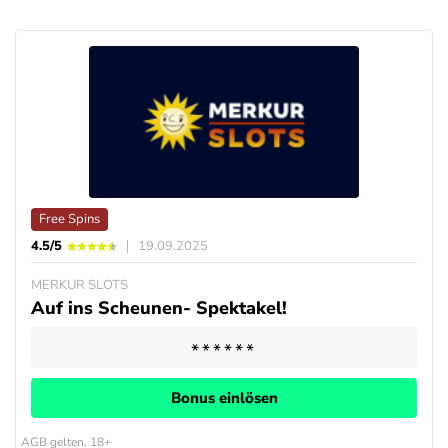
Free Spins
4.5/5
19.09.2025
MERKUR SLOTS
Auf ins Scheunen- Spektakel!
Bonus einlösen
AGB gelten, 18+