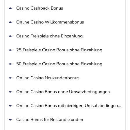
Casino Cashback Bonus
Online Casino Willkommensbonus
Casino Freispiele ohne Einzahlung
25 Freispiele Casino Bonus ohne Einzahlung
50 Freispiele Casino Bonus ohne Einzahlung
Online Casino Neukundenbonus
Online Casino Bonus ohne Umsatzbedingungen
Online Casino Bonus mit niedrigen Umsatzbedingungen
Casino Bonus für Bestandskunden