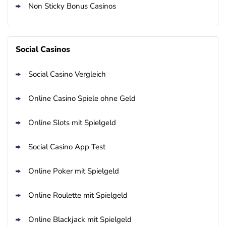
Non Sticky Bonus Casinos
Social Casinos
Social Casino Vergleich
Online Casino Spiele ohne Geld
Online Slots mit Spielgeld
Social Casino App Test
Online Poker mit Spielgeld
Online Roulette mit Spielgeld
Online Blackjack mit Spielgeld