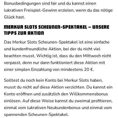
Bonusbedingungen sind fair und du kannst einen
lukrativen Freispiel-Gewinn erzielen, wenn du das nötige
Glück hast.
Merkur Slots Scheunen-Spektakel – unsere
Tipps zur Aktion
Das Merkur Slots Scheunen-Spektakel ist eine einfache
und kundenfreundliche Aktion, bei der du nicht viel
beachten musst. Wichtig ist, dass du den Mittwoch nicht
verpasst, denn nur dann funktioniert diese Aktion mit
einer simplen Einzahlung von mindestens 20 €.
Solltest du noch kein Konto bei Merkur Slots haben,
musst du nicht auf diese Aktion verzichten. Du kannst ein
Konto eröffnen und zusätzlich den Willkommensbonus
einlösen. Auf diese Weise kannst du zweimal profitieren,
einmal vom lukrativen Neukundenbonus und einmal vom
spannenden Scheunen-Spektakel.