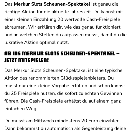
Das
Merkur Slots Scheunen-Spektakel
ist genau die
richtige Aktion für die aktuelle Jahreszeit. Du kannst mit
einer kleinen Einzahlung 20 wertvolle Cash-Freispiele
abräumen. Wir erklären dir, wie das genau funktioniert
und an welchen Stellen du aufpassen musst, damit du die
lukrative Aktion optimal nutzt.
Ab ins Merkur Slots Scheunen-Spektakel –
jetzt mitspielen!
Das Merkur Slots Scheunen-Spektakel ist eine typische
Aktion des renommierten Glücksspielanbieters. Du
musst nur eine kleine Vorgabe erfüllen und schon kannst
du 25 Freispiele nutzen, die sofort zu echten Gewinnen
führen. Die Cash-Freispiele erhältst du auf einem ganz
einfachen Weg.
Du musst am Mittwoch mindestens 20 Euro einzahlen.
Dann bekommst du automatisch als Gegenleistung deine