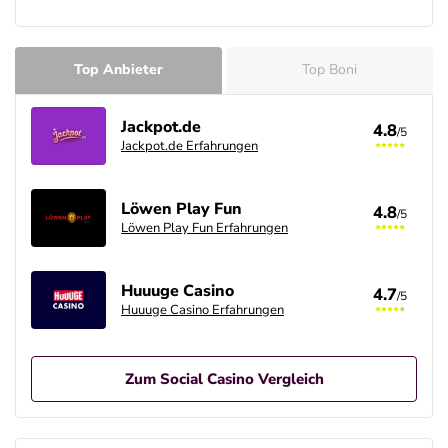
Top Anbieter
Top Boni
Jackpot.de
4.8
/5
Jackpot.de Erfahrungen
Löwen Play Fun
4.8
/5
Löwen Play Fun Erfahrungen
Huuuge Casino
4.7
/5
Huuuge Casino Erfahrungen
Zum Social Casino Vergleich
Jackpot.de Bonus