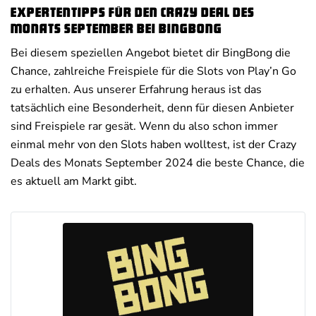
Expertentipps für den Crazy Deal des
Monats September bei BingBong
Bei diesem speziellen Angebot bietet dir BingBong die
Chance, zahlreiche Freispiele für die Slots von Play’n Go
zu erhalten. Aus unserer Erfahrung heraus ist das
tatsächlich eine Besonderheit, denn für diesen Anbieter
sind Freispiele rar gesät. Wenn du also schon immer
einmal mehr von den Slots haben wolltest, ist der Crazy
Deals des Monats September 2024 die beste Chance, die
es aktuell am Markt gibt.