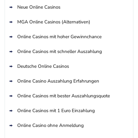
Neue Online Casinos
MGA Online Casinos (Alternativen)
Online Casinos mit hoher Gewinnchance
Online Casinos mit schneller Auszahlung
Deutsche Online Casinos
Online Casino Auszahlung Erfahrungen
Online Casinos mit bester Auszahlungsquote
Online Casinos mit 1 Euro Einzahlung
Online Casino ohne Anmeldung