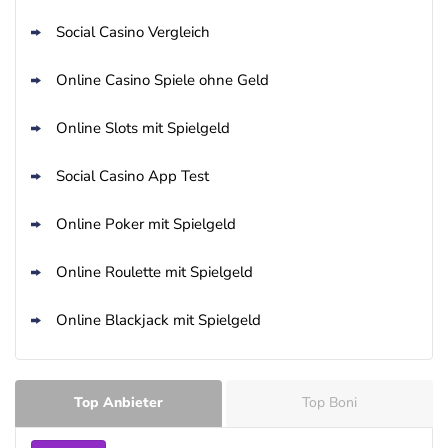
Social Casino Vergleich
Online Casino Spiele ohne Geld
Online Slots mit Spielgeld
Social Casino App Test
Online Poker mit Spielgeld
Online Roulette mit Spielgeld
Online Blackjack mit Spielgeld
Top Anbieter
Top Boni