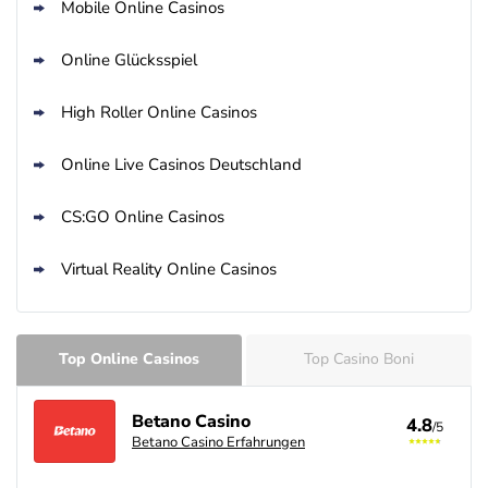
Mobile Online Casinos
Online Glücksspiel
High Roller Online Casinos
Online Live Casinos Deutschland
CS:GO Online Casinos
Virtual Reality Online Casinos
Top Online Casinos
Top Casino Boni
Betano Casino
4.8
/5
Betano Casino Erfahrungen