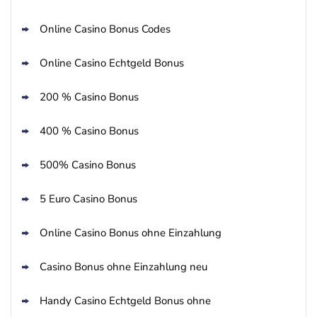
AGB gelten
Online Casino Bonus Codes
Interwetten Bonus
4.7
/5
100% bis zu 100€
Online Casino Echtgeld Bonus
AGB gelten
SlotMagie Bonus
200 % Casino Bonus
4.7
/5
50 Freispiele ohne Einzahlung
AGB gelten
400 % Casino Bonus
Novoline Bonus
4.6
/5
200 % Bonus + 10 Freispiele täglich
500% Casino Bonus
AGB gelten
5 Euro Casino Bonus
bet-at-home Bonus
4.6
/5
100% bis zu 100€
Online Casino Bonus ohne Einzahlung
AGB gelten
Casino Bonus ohne Einzahlung neu
Zum Casino Bonus Vergleich
Handy Casino Echtgeld Bonus ohne