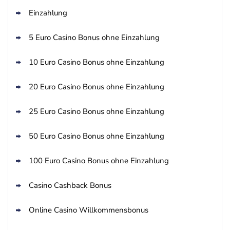
Einzahlung
5 Euro Casino Bonus ohne Einzahlung
10 Euro Casino Bonus ohne Einzahlung
20 Euro Casino Bonus ohne Einzahlung
25 Euro Casino Bonus ohne Einzahlung
50 Euro Casino Bonus ohne Einzahlung
100 Euro Casino Bonus ohne Einzahlung
Casino Cashback Bonus
Online Casino Willkommensbonus