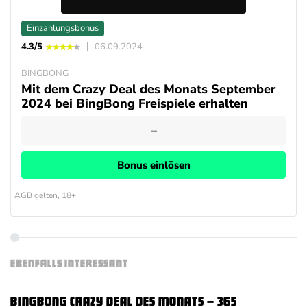
Einzahlungsbonus
4.3/5
06.09.2024
BINGBONG
Mit dem Crazy Deal des Monats September
2024 bei BingBong Freispiele erhalten
Bonus einlösen
AGB gelten, 18+
EBENFALLS INTERESSANT
BingBong Crazy Deal des Monats – 365