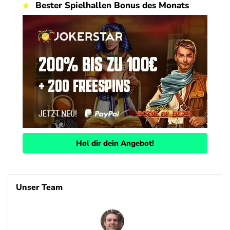
Postcode Lotterie Bonus
Bester Spielhallen Bonus des Monats
4.6
/5
Tägliche Gewinnchance
AGB gelten
Lotto.de Bonus
4.6
/5
Spielen beim Original
AGB gelten
Lottobay Bonus
4.5
/5
Unschlagbare Auswahl an Lotterien
AGB gelten
Hol dir dein Angebot!
Unser Team