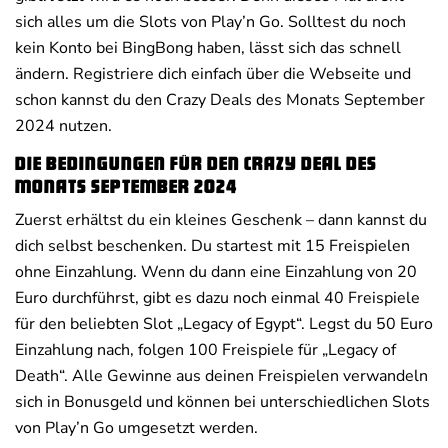
sich alles um die Slots von Play’n Go. Solltest du noch
kein Konto bei BingBong haben, lässt sich das schnell
ändern. Registriere dich einfach über die Webseite und
schon kannst du den Crazy Deals des Monats September
2024 nutzen.
Die Bedingungen für den Crazy Deal des
Monats September 2024
Zuerst erhältst du ein kleines Geschenk – dann kannst du
dich selbst beschenken. Du startest mit 15 Freispielen
ohne Einzahlung. Wenn du dann eine Einzahlung von 20
Euro durchführst, gibt es dazu noch einmal 40 Freispiele
für den beliebten Slot „Legacy of Egypt“. Legst du 50 Euro
Einzahlung nach, folgen 100 Freispiele für „Legacy of
Death“. Alle Gewinne aus deinen Freispielen verwandeln
sich in Bonusgeld und können bei unterschiedlichen Slots
von Play’n Go umgesetzt werden.