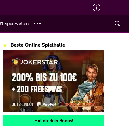
Über spieloTV
⚽ Sportwetten
Wie wir bewerten
Die SpieloTV Crew
Beste Online Spielhalle
💳 Zahlungen:
💎 Freispiele & No Deposit:
🎰 Top Slots:
🎰 Top Slots:
Beste Wettanbieter finden:
Datenschutzerklärung
us, RTP)
PayPal Online Casinos
50 Casino Freispiele: Jetzt sichern
Book of Ra (Casinos, Bonus, RTP)
Alles Spitze (Casinos, Bonus, RTP)
Neueste Wettanbieter 2026
Haftungsausschluss für Inhalte
, RTP)
Sofortüberweisung Online Casinos
Online Casino Bonus ohne Einzahlung
Sizzling Hot (Casinos, Bonus, RTP)
Blazing Star (Casinos, Bonus, RTP)
Sportwetten Bonus ohne Einzahlung
Affiliate Disclaimer
nus, RTP)
Apple Pay Online Casinos
Online Casino Freispiele (Top 3 Offers)
Lord of the Ocean (Casinos, Bonus, RTP)
Fruitinator (Casinos, Bonus, RTP)
Sportwetten Bonus Vergleich
Schreiber gesucht
Kontakt mit spieloTV
us, RTP)
Trustly Online Casinos
Handy Casino Bonus ohne Einzahlung
Dolphins Pearl (Casinos, Bonus, RTP)
Fishin Frenzy (Casinos, Bonus, RTP)
Sportwetten Freiwetten 2026
Spielsucht Hilfe
)
Lastschrift Online Casinos
5 EURO Casino Bonus ohne Einzahlung
Lucky Ladys Charm (Casinos, Bonus, RTP)
Ghost Slider (Casinos, Bonus, RTP)
Wettanbieter mit PayPal Sportwetten
Hol dir dein Bonus!
Google Pay Online Casinos
10 EURO Casino Bonus ohne Einzahlung
Neue Wettanbieter mit PayPal