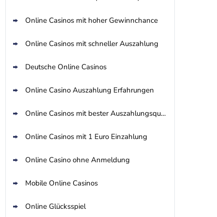
Online Casinos mit hoher Gewinnchance
Online Casinos mit schneller Auszahlung
Deutsche Online Casinos
Online Casino Auszahlung Erfahrungen
Online Casinos mit bester Auszahlungsquote
Online Casinos mit 1 Euro Einzahlung
Online Casino ohne Anmeldung
Mobile Online Casinos
Online Glücksspiel