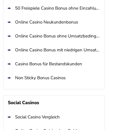
50 Freispiele Casino Bonus ohne Einzahlung
Online Casino Neukundenbonus
Online Casino Bonus ohne Umsatzbedingungen
Online Casino Bonus mit niedrigen Umsatzbedingungen
Casino Bonus für Bestandskunden
Non Sticky Bonus Casinos
Social Casinos
Social Casino Vergleich