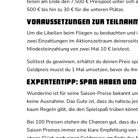
teilen am Ende den 7.500 € Preispool unter sich au
500 € bis hin zu 30 € für die unteren Plätze.
Voraussetzungen zur Teilnahme
Um die Libellen beim Fliegen zu beobachten und i
zwei Einzahlungen im Aktionszeitraum deinerseits
Mindesteinzahlung von zwei Mal 10 € leistest.
Solltest du gewinnen, erhältst du deinen Preis 
Geldpreis musst du 1 Mal umsetzen, bevor du ihn 
Expertentipp: Spaß haben und
Wunderino ist für seine Saison-Preise bekannt u
keine Ausnahme. Das Gute ist, dass du nahezu jed
kaum Regeln gibt, die den Spielspaß trüben könnt
Bei 100 Preisen stehen die Chancen gut, dass du 
Saison Promos immer eine klare Empfehlung von u
etwas Glück auch einen Geldpreise am Ende des 