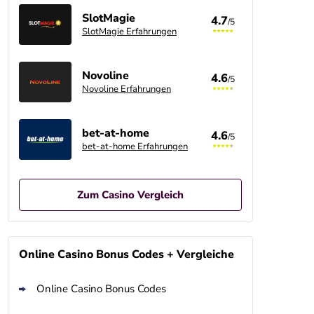
SlotMagie
4.7
/5
SlotMagie Erfahrungen
Novoline
4.6
/5
Novoline Erfahrungen
bet-at-home
4.6
/5
bet-at-home Erfahrungen
Zum Casino Vergleich
Betano Casino Bonus
4.8
/5
400% bis zu 80€
Online Casino Bonus Codes + Vergleiche
AGB gelten
Online Casino Bonus Codes
Interwetten Bonus
4.7
/5
100% bis zu 100€