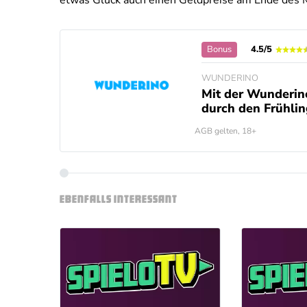
Bonus
4.5/5
WUNDERINO
Mit der Wunderino
durch den Frühlin
AGB gelten, 18+
EBENFALLS INTERESSANT