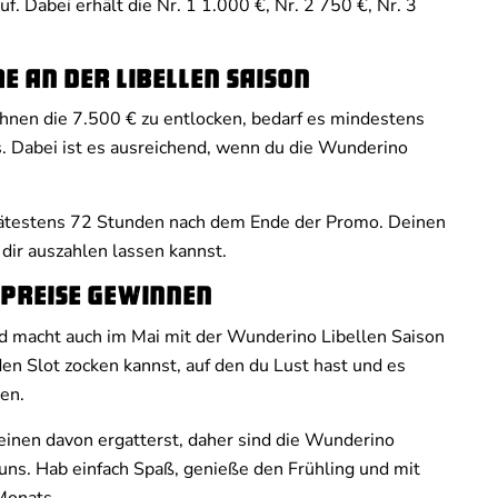
f. Dabei erhält die Nr. 1 1.000 €, Nr. 2 750 €, Nr. 3
 an der Libellen Saison
hnen die 7.500 € zu entlocken, bedarf es mindestens
. Dabei ist es ausreichend, wenn du die Wunderino
spätestens 72 Stunden nach dem Ende der Promo. Deinen
dir auszahlen lassen kannst.
 Preise gewinnen
nd macht auch im Mai mit der Wunderino Libellen Saison
en Slot zocken kannst, auf den du Lust hast und es
en.
einen davon ergatterst, daher sind die Wunderino
ns. Hab einfach Spaß, genieße den Frühling und mit
Monats.