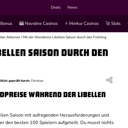
Deals
News
 Bonus
🎰 Novoline Casinos
⭐️ Merkur Casinos
🚀 Slots
tten Aktionen
/
Mit der Wunderino Libellen Saison durch den Frühling
🥇 Beste Spielothek finden:
🎁 Beste Boni:
🎁 Spiele & Boni:
🎁 Spiele & Boni:
Top 15 Wettboni
🎰 Beliebte Slots:
bellen Saison durch den
01.
Neue Online Casinos
Casino mit Startguthaben
Novoline Spiele (Liste)
Merkur Spiele (Liste)
Betano Casino Bonus Code
Books & Bulls (Casinos, Bon
02.
Betano Bonus Code
Bester Online Casino Bonus
Casino Neukundenbonus
Novomatic Spiele (Liste)
Merkur Casino kostenlos spielen
Fruit Mania (Casinos, Bonus
ltlich geprüft durch:
03.
Christian
Interwetten Bonus Code
Casino mit 1 EUR Einzahlung
Casino Bestandskundenbonus
Novoline Casino kostenlos spielen
Merkur Casino Bonus ohne Einzahlung
Monopoly Slot (Casinos, Bo
04.
Bwin Bonus Code
dpreise während der Libellen
Legale Online Casinos
Cashback Casino Bonus
Sofort: Novoline Casino 50 Freispiele
Merkur Spielautomaten Tricks
Book of Dead (Casinos, Bon
05.
bet-at-home Bonus Code
Online Casino Auszahlungsquote
Casino Willkommensbonus
Welches Novoline Spiel zahlt am besten?
Welches Merkur Spiel zahlt am besten?
Tizona (Casinos, Bonus, RTP
bellen Saison mit aufregenden Herausforderungen und
06.
NEO.bet Bonus Code
Online Casino Apps
r den besten 100 Spielern aufgeteilt. Du musst nichts