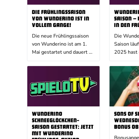
Die Frühlingssaison
Wunderin
von Wunderino ist in
Saison –
vollem Gange!
in den F
Die neue Frühlingssaison
Die Wunder
von Wunderino ist am 1.
Saison läuf
Mai gestartet und dauert ...
2025 hast d
Wunderino
Sons of S
Schneeglöckchen-
Wednesda
Saison gestartet: Jetzt
Bonus 08
mit Wunderino
Bonusangeb