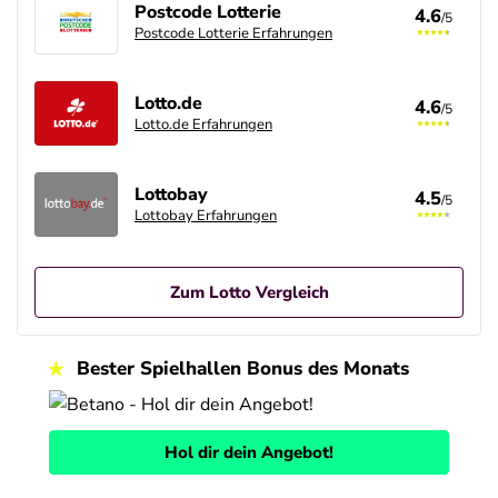
Postcode Lotterie
4.6
/5
Postcode Lotterie Erfahrungen
Lotto.de
4.6
/5
Lotto.de Erfahrungen
Lottobay
4.5
/5
Lottobay Erfahrungen
Zum Lotto Vergleich
Postcode Lotterie Bonus
Bester Spielhallen Bonus des Monats
4.6
/5
Tägliche Gewinnchance
AGB gelten
Lotto.de Bonus
Hol dir dein Angebot!
4.6
/5
Spielen beim Original
AGB gelten