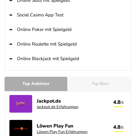
Online Slots mit Spielgeld
Social Casino App Test
Online Poker mit Spielgeld
Online Roulette mit Spielgeld
Online Blackjack mit Spielgeld
Top Anbieter
Top Boni
Jackpot.de
4.8
/5
Jackpot.de Erfahrungen
Löwen Play Fun
4.8
/5
Löwen Play Fun Erfahrungen