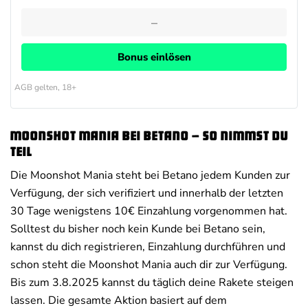
Bonus einlösen
AGB gelten, 18+
Moonshot Mania bei Betano – so nimmst du
teil
Die Moonshot Mania steht bei Betano jedem Kunden zur
Verfügung, der sich verifiziert und innerhalb der letzten
30 Tage wenigstens 10€ Einzahlung vorgenommen hat.
Solltest du bisher noch kein Kunde bei Betano sein,
kannst du dich registrieren, Einzahlung durchführen und
schon steht die Moonshot Mania auch dir zur Verfügung.
Bis zum 3.8.2025 kannst du täglich deine Rakete steigen
lassen. Die gesamte Aktion basiert auf dem