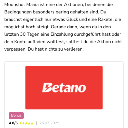
Moonshot Mania ist eine der Aktionen, bei denen die
Bedingungen besonders gering gehalten sind. Du
brauchst eigentlich nur etwas Glück und eine Rakete, die
möglichst hoch steigt. Gerade dann, wenn du in den
letzten 30 Tagen eine Einzahlung durchgeführt hast oder
dein Konto aufladen wolltest, solltest du die Aktion nicht
verpassen. Du hast nichts zu verlieren.
Bonus
4.8/5
25.07.2025