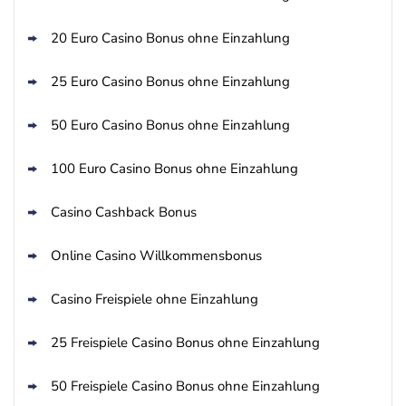
20 Euro Casino Bonus ohne Einzahlung
25 Euro Casino Bonus ohne Einzahlung
50 Euro Casino Bonus ohne Einzahlung
100 Euro Casino Bonus ohne Einzahlung
Casino Cashback Bonus
Online Casino Willkommensbonus
Casino Freispiele ohne Einzahlung
25 Freispiele Casino Bonus ohne Einzahlung
50 Freispiele Casino Bonus ohne Einzahlung