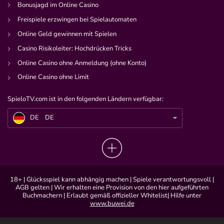
Bonusjagd im Online Casino
Freispiele erzwingen bei Spielautomaten
Online Geld gewinnen mit Spielen
Casino Risikoleiter: Hochdrücken Tricks
Online Casino ohne Anmeldung (ohne Konto)
Online Casino ohne Limit
SpieloTV.com ist in den folgenden Ländern verfügbar:
DE
Moonshot Mania bei Betano – Multiplier mit der Rakete erreichen!
DE
DE
18+ | Glücksspiel kann abhängig machen | Spiele verantwortungsvoll |
AGB gelten | Wir erhalten eine Provision von den hier aufgeführten
Buchmachern | Erlaubt gemäß offizieller Whitelist| Hilfe unter
www.buwei.de