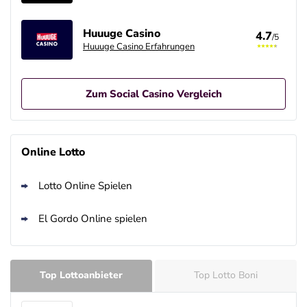
Huuuge Casino
4.7
/5
Huuuge Casino Erfahrungen
Zum Social Casino Vergleich
Jackpot.de Bonus
4.8
/5
Täglich Hunderttausende Chips gratis
Online Lotto
AGB gelten
Lotto Online Spielen
Löwen Play Fun Bonus
4.8
/5
5.000 gratis LP-Münzen
El Gordo Online spielen
AGB gelten
Huuuge Casino Bonus
4.7
/5
5 Mio. Chips gratis
Top Lottoanbieter
Top Lotto Boni
AGB gelten