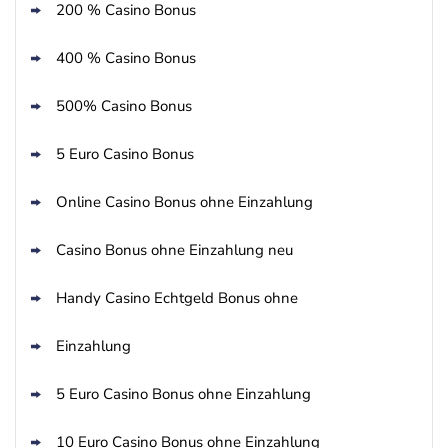
SlotMagie Bonus
200 % Casino Bonus
4.7
/5
50 Freispiele ohne Einzahlung
AGB gelten
400 % Casino Bonus
Novoline Bonus
4.6
/5
200 % Bonus + 10 Freispiele täglich
500% Casino Bonus
AGB gelten
5 Euro Casino Bonus
bet-at-home Bonus
4.6
/5
100% bis zu 100€
Online Casino Bonus ohne Einzahlung
AGB gelten
Casino Bonus ohne Einzahlung neu
Zum Casino Bonus Vergleich
Handy Casino Echtgeld Bonus ohne
Einzahlung
5 Euro Casino Bonus ohne Einzahlung
10 Euro Casino Bonus ohne Einzahlung