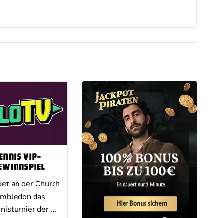
ennis VIP-
Gewinnspiel
det an der Church
imbledon das
nisturnier der ...