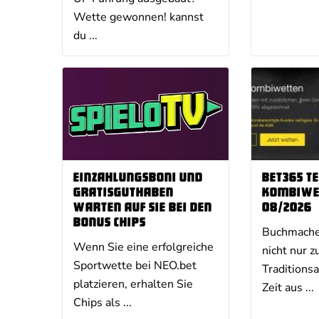
Wette gewonnen! kannst
du ...
Einzahlungsboni und
Bet365 T
Gratisguthaben
Kombiwe
warten auf Sie bei den
08/2026
Bonus Chips
Buchmache
Wenn Sie eine erfolgreiche
nicht nur z
Sportwette bei NEO.bet
Traditions
platzieren, erhalten Sie
Zeit aus ...
Chips als ...