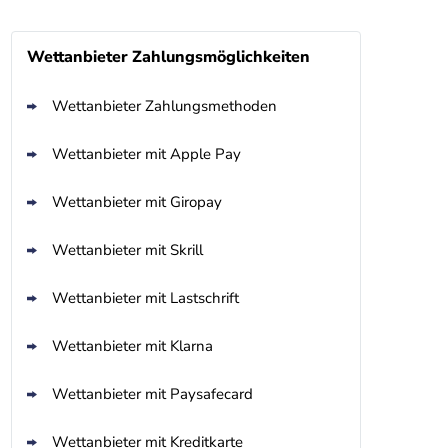
Paysafecard Online Casinos
15 EURO Casino Bonus ohne Einzahlung
Wettanbieter mit Paysafecard
Wettanbieter Zahlungsmöglichkeiten
Beliebte Ratgeber:
Klarna Online Casinos
20 EURO Casino Bonus ohne Einzahlung
Neteller Online Casinos
25 EURO Casino Bonus ohne Einzahlung
Sportwetten Tipps (aktuell & kostenlos)
Wettanbieter Zahlungsmethoden
Muchbetter Online Casinos
30 EURO Casino Bonus ohne Einzahlung
Sportwetten Strategien
Wettanbieter mit Apple Pay
Skrill Online Casinos
35 EURO Casino Bonus ohne Einzahlung
Kombiwetten Strategie
Wettanbieter mit Giropay
Giropay Online Casinos
50 EURO Casino Bonus ohne Einzahlung
Systemwetten Strategie
Wettanbieter mit Skrill
Kreditkarten Online Casinos
5 EURO Gratis Casino Startguthaben
Value Bets Erfahrungen & Strategie
Wettanbieter mit Lastschrift
Online Casino auf Rechnung
Casino Startguthaben ohne Einzahlung
Surebets Erfahrungen & Strategie
Wettanbieter mit Klarna
Casino mit Banküberweisung
Unbekannte Online Casinos mit Bonus ohne Einzahlung
Wettanbieter mit Paysafecard
Wettanbieter mit Kreditkarte