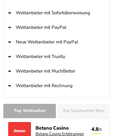
Wettanbieter mit Sofortüberweisung
Wettanbieter mit PayPal
Neue Wettanbieter mit PayPal
Wettanbieter mit Trustly
Wettanbieter mit MuchBetter
Wettanbieter mit Rechnung
Top Wettseiten
Top Sportwetten Boni
Betano Casino
4.8
/5
Betano Casino Erfahrungen