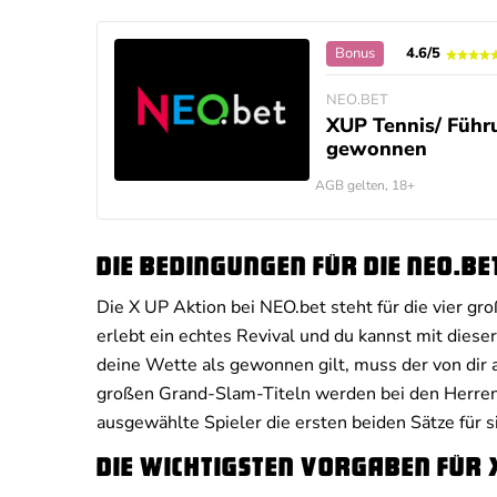
07.
07.
07.
Swiftspiele Erfahrungen
Swiftspiele Bonus Code
Winamax Erfahrungen
08.
08.
08.
Merkur Slots Erfahrungen
Merkur Slots Bonus Code
AdmiralBet Erfahrungen
Bonus
4.6/5
09.
09.
09.
Luna Slots Erfahrungen
Luna Slots Bonus Code
Bet365 Erfahrungen
NEO.BET
XUP Tennis/ Führ
10.
10.
10.
Löwen Play Erfahrungen
Löwen Play Bonus Code
Betway Erfahrungen
gewonnen
AGB gelten, 18+
11.
11.
11.
Bwin Casino Erfahrungen
Bwin Casino Bonus Code
Sportwetten.de Erfahrungen
12.
12.
12.
LuckyLouis Erfahrungen
LuckyLouis Bonus Code
WettArena Erfahrungen
Die Bedingungen für die NEO.be
13.
13.
13.
Wunderino Erfahrungen
Wunderino Bonus Code
Sportingbet Erfahrungen
Die X UP Aktion bei NEO.bet steht für die vier g
14.
14.
14.
Knight Slots Erfahrungen
Knight Slots Bonus Code
Tipwin Erfahrungen
erlebt ein echtes Revival und du kannst mit diese
deine Wette als gewonnen gilt, muss der von dir 
15.
15.
15.
Wildz Erfahrungen
Wildz Bonus Code
DAZN BET Erfahrungen
großen Grand-Slam-Titeln werden bei den Herren
ausgewählte Spieler die ersten beiden Sätze für 
Die wichtigsten Vorgaben für 