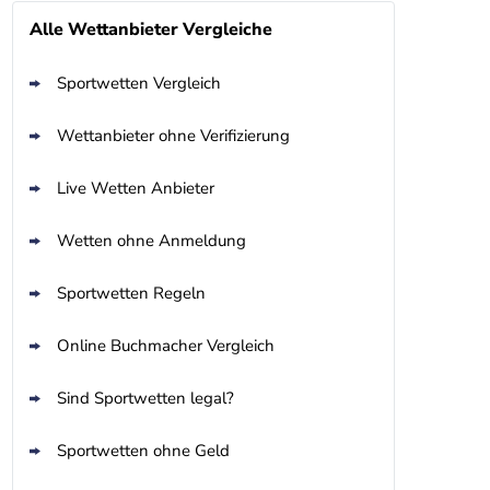
Betano Casino Bonus
4.8
/5
100% bis zu 80€
Alle Wettanbieter Vergleiche
AGB gelten
Sportwetten Vergleich
Betano Bonus
4.8
/5
100% bis zu 80€
Wettanbieter ohne Verifizierung
AGB gelten
Interwetten Bonus
Live Wetten Anbieter
100% bis 100€
4.7
/5
Neukundenbonus
Wetten ohne Anmeldung
AGB gelten
Bwin Bonus
Sportwetten Regeln
4.6
/5
100% bis zu 100€
AGB gelten
Online Buchmacher Vergleich
Sind Sportwetten legal?
bet-at-home Bonus
500 % QUOTENBOOST +
4.6
Sportwetten ohne Geld
/5
100€ BONUS
AGB gelten