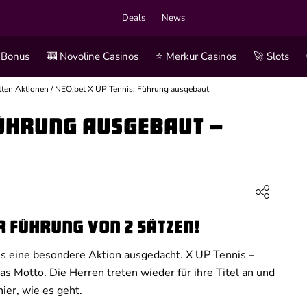
Deals
News
 Bonus
🎰 Novoline Casinos
⭐️ Merkur Casinos
🚀 Slots
tten Aktionen
/
NEO.bet X UP Tennis: Führung ausgebaut
🥇 Beste Spielothek finden:
🎁 Beste Boni:
🎁 Spiele & Boni:
🎁 Spiele & Boni:
Top 15 Wettboni
🎰 Beliebte Slots:
 Führung ausgebaut –
01.
Neue Online Casinos
Casino mit Startguthaben
Novoline Spiele (Liste)
Merkur Spiele (Liste)
Betano Casino Bonus Code
Books & Bulls (Casinos, Bon
02.
Betano Bonus Code
Bester Online Casino Bonus
Casino Neukundenbonus
Novomatic Spiele (Liste)
Merkur Casino kostenlos spielen
Fruit Mania (Casinos, Bonus
03.
Interwetten Bonus Code
Casino mit 1 EUR Einzahlung
Casino Bestandskundenbonus
Novoline Casino kostenlos spielen
Merkur Casino Bonus ohne Einzahlung
Monopoly Slot (Casinos, Bo
04.
Bwin Bonus Code
r Führung von 2 Sätzen!
Legale Online Casinos
Cashback Casino Bonus
Sofort: Novoline Casino 50 Freispiele
Merkur Spielautomaten Tricks
Book of Dead (Casinos, Bon
05.
bet-at-home Bonus Code
nis eine besondere Aktion ausgedacht. X UP Tennis –
Online Casino Auszahlungsquote
Casino Willkommensbonus
Welches Novoline Spiel zahlt am besten?
Welches Merkur Spiel zahlt am besten?
Tizona (Casinos, Bonus, RTP
 Motto. Die Herren treten wieder für ihre Titel an und
06.
NEO.bet Bonus Code
Online Casino Apps
ier, wie es geht.