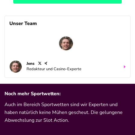
Unser Team
Jens
Redakteur und Casino-Experte
Noch mehr Sportwetten:
Auch im Bereich Sportwetten sind wir Experten und
haben natürlich keine Mühen gescheut. Die gelungene
Abwechslung zur Slot Action.