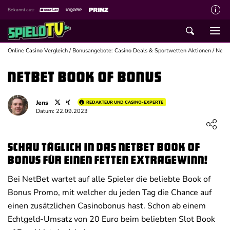
Bekannt aus:
Über spieloTV
Wie wir bewerten
Online Casino Vergleich
/
Bonusangebote: Casino Deals & Sportwetten Aktionen
/
NetBe
Die SpieloTV Crew
NetBet Book of Bonus
Datenschutzerklärung
Jens
REDAKTEUR UND CASINO-EXPERTE
Haftungsausschluss für Inhalte
Datum: 22.09.2023
Loading ...
Affiliate Disclaimer
Schreiber gesucht
Schau täglich in das NetBet Book of
Bonus für einen fetten Extragewinn!
Kontakt mit spieloTV
Bei NetBet wartet auf alle Spieler die beliebte Book of
Spielsucht Hilfe
Bonus Promo, mit welcher du jeden Tag die Chance auf
einen zusätzlichen Casinobonus hast. Schon ab einem
Echtgeld-Umsatz von 20 Euro beim beliebten Slot Book