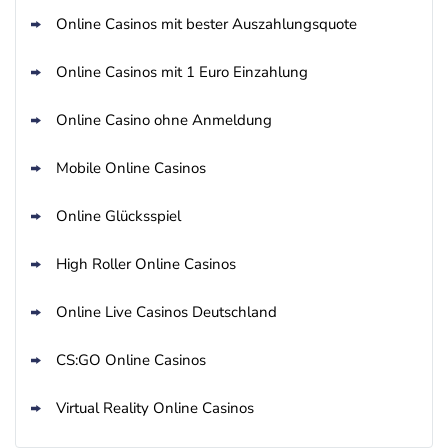
Online Casinos mit bester Auszahlungsquote
Online Casinos mit 1 Euro Einzahlung
Online Casino ohne Anmeldung
Mobile Online Casinos
Online Glücksspiel
High Roller Online Casinos
Online Live Casinos Deutschland
CS:GO Online Casinos
Virtual Reality Online Casinos