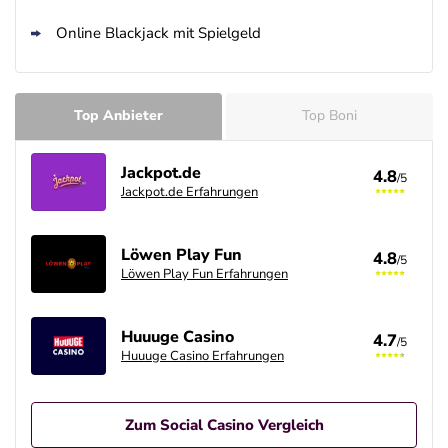
Online Blackjack mit Spielgeld
Top Anbieter
Top Boni
Jackpot.de
4.8
/5
Jackpot.de Erfahrungen
Löwen Play Fun
4.8
/5
Löwen Play Fun Erfahrungen
Huuuge Casino
4.7
/5
Huuuge Casino Erfahrungen
Zum Social Casino Vergleich