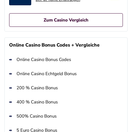
Zum Casino Vergleich
Betano Casino Bonus
4.8
/5
400% bis zu 80€
Online Casino Bonus Codes + Vergleiche
AGB gelten
Online Casino Bonus Codes
Interwetten Bonus
4.7
/5
100% bis zu 100€
Online Casino Echtgeld Bonus
AGB gelten
SlotMagie Bonus
200 % Casino Bonus
4.7
/5
50 Freispiele ohne Einzahlung
AGB gelten
400 % Casino Bonus
Novoline Bonus
4.6
/5
200 % Bonus + 10 Freispiele täglich
500% Casino Bonus
AGB gelten
5 Euro Casino Bonus