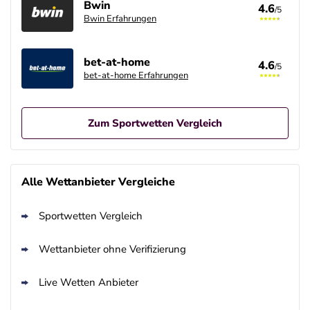
Bwin
4.6
/5
Bwin Erfahrungen
bet-at-home
4.6
/5
bet-at-home Erfahrungen
Zum Sportwetten Vergleich
Betano Casino Bonus
4.8
/5
100% bis zu 80€
Alle Wettanbieter Vergleiche
AGB gelten
Sportwetten Vergleich
Betano Bonus
4.8
/5
100% bis zu 80€
Wettanbieter ohne Verifizierung
AGB gelten
Interwetten Bonus
Live Wetten Anbieter
4.7
/5
100% bis 100€ Neukundenbonus
AGB gelten