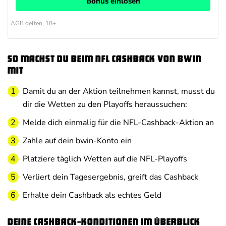
Bonus einlösen
AGB gelten, 18+
So machst du beim NFL Cashback von bwin
mit
Damit du an der Aktion teilnehmen kannst, musst du
dir die Wetten zu den Playoffs heraussuchen:
Melde dich einmalig für die NFL-Cashback-Aktion an
Zahle auf dein bwin-Konto ein
Platziere täglich Wetten auf die NFL-Playoffs
Verliert dein Tagesergebnis, greift das Cashback
Erhalte dein Cashback als echtes Geld
Deine Cashback-Konditionen im Überblick