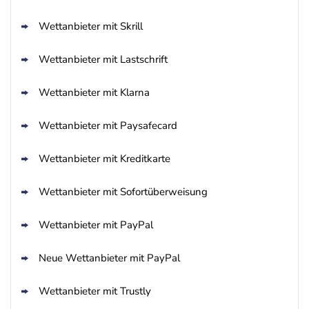
Wettanbieter mit Skrill
Wettanbieter mit Lastschrift
Wettanbieter mit Klarna
Wettanbieter mit Paysafecard
Wettanbieter mit Kreditkarte
Wettanbieter mit Sofortüberweisung
Wettanbieter mit PayPal
Neue Wettanbieter mit PayPal
Wettanbieter mit Trustly