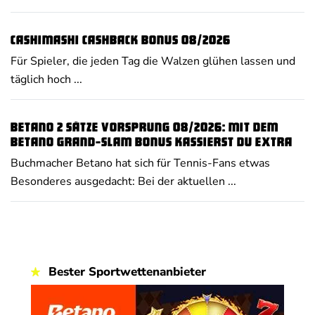
Cashimashi Cashback Bonus 08/2026
Für Spieler, die jeden Tag die Walzen glühen lassen und
täglich hoch ...
Betano 2 Sätze Vorsprung 08/2026: Mit dem
Betano Grand-Slam Bonus kassierst du extra
Buchmacher Betano hat sich für Tennis-Fans etwas
Besonderes ausgedacht: Bei der aktuellen ...
Bester Sportwettenanbieter