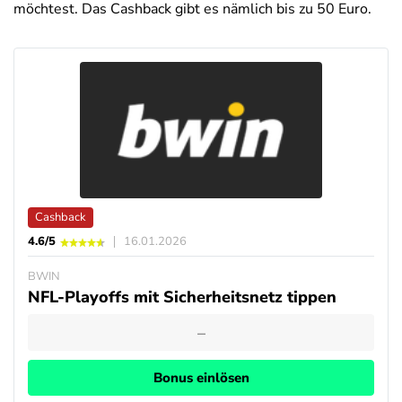
möchtest. Das Cashback gibt es nämlich bis zu 50 Euro.
Cashback
4.6/5
16.01.2026
BWIN
NFL-Playoffs mit Sicherheitsnetz tippen
Bonus einlösen