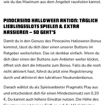
wie du das Maximum aus dem Angebot rausholen kannst.
Pinocasino Halloween Aktion: Täglich
Lieblingsslots spielen & extra
kassieren – so geht’s
Damit du in den Genuss des Pinocasino Halloween Bonus
kommst, lässt du dich über einen unserer Buttons im
Ratgeber weiterleiten. Das ist denkbar einfach. Wenn du
dich über einen der Buttons zum Anbieter weiter klickst,
öffnet sich dort die Infoseite zum Bonus. Falls du die noch
nicht aktiviert hast, führst du jetzt eine Registrierung
durch und aktivierst den lukrativen Neukundenbonus.
Danach wählst du als Spieleanbieter Pragmatic Play aus
und entscheidest dich für einen Mindesteinsatz von 0,20
€. Du kannst auch höhere Einsätze nutzen. Die Höhe des