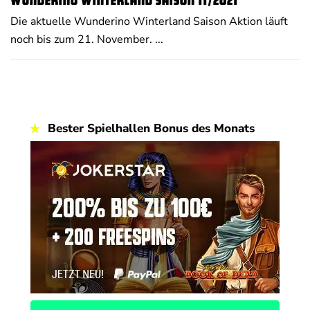
Wunderino Winterland Saison 11/2021
Die aktuelle Wunderino Winterland Saison Aktion läuft
noch bis zum 21. November. ...
Bester Spielhallen Bonus des Monats