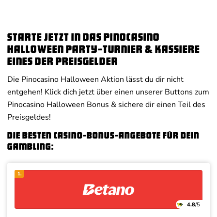
Starte jetzt in das Pinocasino
Halloween Party-Turnier & kassiere
eines der Preisgelder
Die Pinocasino Halloween Aktion lässt du dir nicht
entgehen! Klick dich jetzt über einen unserer Buttons zum
Pinocasino Halloween Bonus & sichere dir einen Teil des
Preisgeldes!
Die besten Casino-Bonus-Angebote für dein
Gambling:
1.
4.8
/5