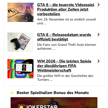
AGB gelten
GTA 6 – die teuerste Videospiel
Produktion aller Zeiten jetzt
bet-at-home Bonus
vorbestellen
4.6
/5
100% bis zu 100€
Am 19. November ist es endlich soweit
AGB gelten
und ...
GTA 6 – Releasedatum wurde
Zum Casino Bonus Vergleich
offiziell bestätigt
Die Fans von Grand Theft Auto können
aufatmen, ...
WM 2026 – Die letzten Spiele
der diesjährigen FIFA
Weltmeisterschaft
Die größte WM in der Geschichte des
Turniers ...
Bester Spielhallen Bonus des Monats