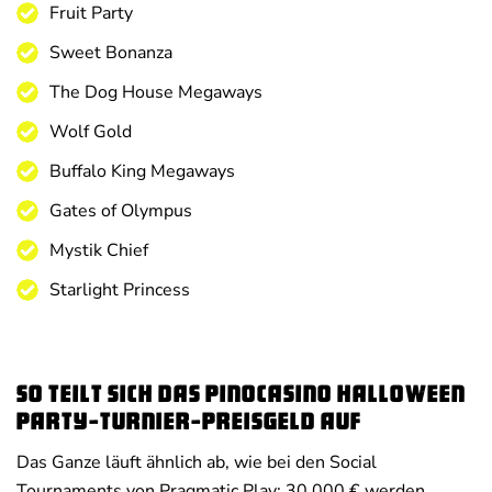
Fruit Party
Sweet Bonanza
The Dog House Megaways
Wolf Gold
Buffalo King Megaways
Gates of Olympus
Mystik Chief
Starlight Princess
So teilt sich das Pinocasino Halloween
Party-Turnier-Preisgeld auf
Das Ganze läuft ähnlich ab, wie bei den Social
Tournaments von Pragmatic Play: 30.000 € werden