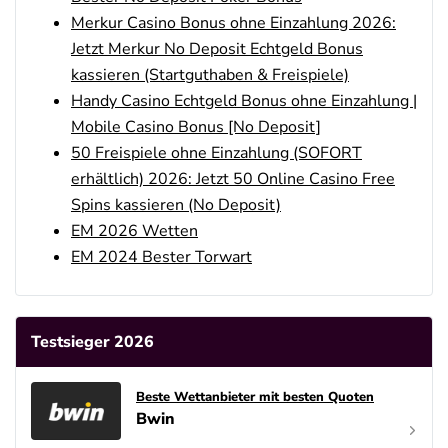
Merkur Casino Bonus ohne Einzahlung 2026:
Jetzt Merkur No Deposit Echtgeld Bonus
kassieren (Startguthaben & Freispiele)
Handy Casino Echtgeld Bonus ohne Einzahlung |
Mobile Casino Bonus [No Deposit]
50 Freispiele ohne Einzahlung (SOFORT
erhältlich) 2026: Jetzt 50 Online Casino Free
Spins kassieren (No Deposit)
EM 2026 Wetten
EM 2024 Bester Torwart
Testsieger 2026
Beste Wettanbieter mit besten Quoten
Bwin