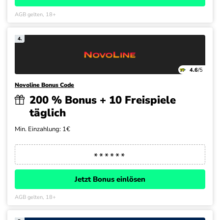
AGB gelten, 18+
4.
4.6
/5
Novoline Bonus Code
200 % Bonus + 10 Freispiele
täglich
Min. Einzahlung: 1€
Jetzt Bonus einlösen
AGB gelten, 18+