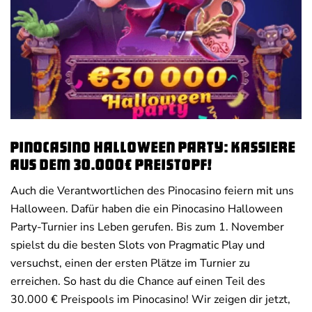
Deals
News
Pinocasino Halloween Party: Kassiere
aus dem 30.000€ Preistopf!
Auch die Verantwortlichen des Pinocasino feiern mit uns
Halloween. Dafür haben die ein Pinocasino Halloween
Party-Turnier ins Leben gerufen. Bis zum 1. November
spielst du die besten Slots von Pragmatic Play und
versuchst, einen der ersten Plätze im Turnier zu
erreichen. So hast du die Chance auf einen Teil des
30.000 € Preispools im Pinocasino! Wir zeigen dir jetzt,