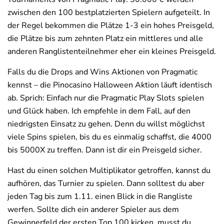
zwischen den 100 bestplatzierten Spielern aufgeteilt. In
der Regel bekommen die Plätze 1-3 ein hohes Preisgeld,
die Plätze bis zum zehnten Platz ein mittleres und alle
anderen Ranglistenteilnehmer eher ein kleines Preisgeld.
Falls du die Drops and Wins Aktionen von Pragmatic
kennst – die Pinocasino Halloween Aktion läuft identisch
ab. Sprich: Einfach nur die Pragmatic Play Slots spielen
und Glück haben. Ich empfehle in dem Fall, auf den
niedrigsten Einsatz zu gehen. Denn du willst möglichst
viele Spins spielen, bis du es einmalig schaffst, die 4000
bis 5000X zu treffen. Dann ist dir ein Preisgeld sicher.
Hast du einen solchen Multiplikator getroffen, kannst du
aufhören, das Turnier zu spielen. Dann solltest du aber
jeden Tag bis zum 1.11. einen Blick in die Rangliste
werfen. Sollte dich ein anderer Spieler aus dem
Gewinnerfeld der ersten Top 100 kicken, musst du