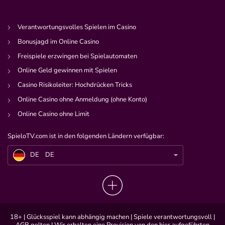
Verantwortungsvolles Spielen im Casino
Bonusjagd im Online Casino
Freispiele erzwingen bei Spielautomaten
Online Geld gewinnen mit Spielen
Casino Risikoleiter: Hochdrücken Tricks
Online Casino ohne Anmeldung (ohne Konto)
Online Casino ohne Limit
SpieloTV.com ist in den folgenden Ländern verfügbar:
DE
Pinocasino Halloween Party-Turnier
DE
DE
18+ | Glücksspiel kann abhängig machen | Spiele verantwortungsvoll |
AGB gelten | Wir erhalten eine Provision von den hier aufgeführten