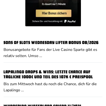
Sons of Slots Wednesday Lifter Bonus 08/2026
Bonusangebote für Fans der Live Casino Sparte gibt es
relativ selten. Umso ...
Lapalingo Drops & Wins: Letzte Chance auf
tägliche 1000€ und Teil des 107k € Preispool
Bis zum Mittwoch hast du noch die Chance, dich für die
Lapalingo ...