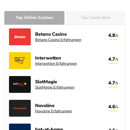
Top Online Casinos
Top Casino Boni
Betano Casino
4.8
/5
Betano Casino Erfahrungen
Interwetten
4.7
/5
Interwetten Erfahrungen
SlotMagie
4.7
/5
SlotMagie Erfahrungen
Novoline
4.6
/5
Novoline Erfahrungen
bet-at-home