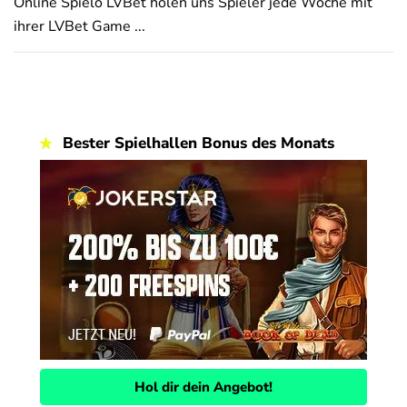
Online Spielo LVBet holen uns Spieler jede Woche mit
ihrer LVBet Game ...
Bester Spielhallen Bonus des Monats
Hol dir dein Angebot!