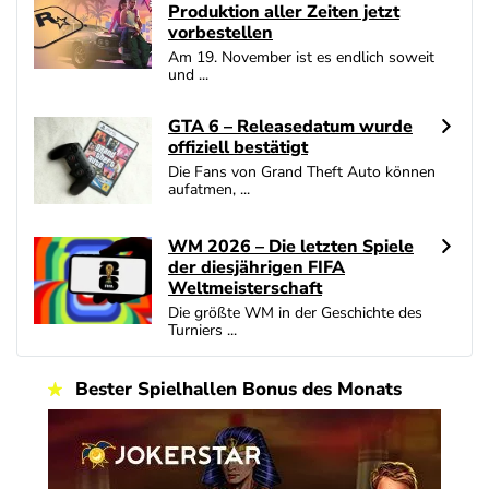
Produktion aller Zeiten jetzt
bet-at-home Bonus
vorbestellen
4.6
/5
100% bis zu 100€
Am 19. November ist es endlich soweit
AGB gelten
und ...
GTA 6 – Releasedatum wurde
Zum Casino Bonus Vergleich
offiziell bestätigt
Die Fans von Grand Theft Auto können
aufatmen, ...
WM 2026 – Die letzten Spiele
der diesjährigen FIFA
Weltmeisterschaft
Die größte WM in der Geschichte des
Turniers ...
Bester Spielhallen Bonus des Monats