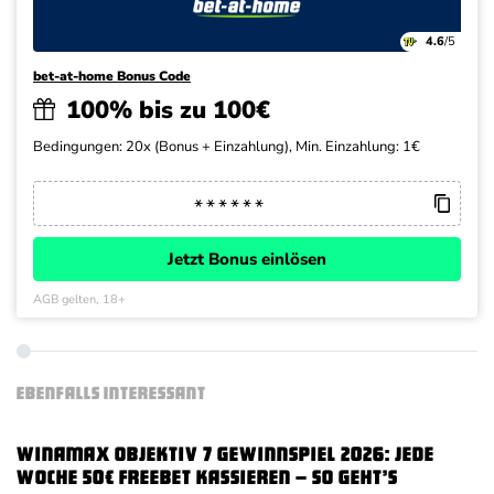
4.6
/5
bet-at-home Bonus Code
100% bis zu 100€
Bedingungen: 20x (Bonus + Einzahlung), Min. Einzahlung: 1€
Jetzt Bonus einlösen
AGB gelten, 18+
EBENFALLS INTERESSANT
Winamax Objektiv 7 Gewinnspiel 2026: Jede
Woche 50€ Freebet kassieren – so geht’s