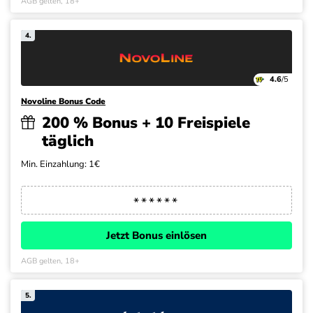
AGB gelten, 18+
4.
4.6
/5
Novoline Bonus Code
200 % Bonus + 10 Freispiele
täglich
Min. Einzahlung: 1€
Jetzt Bonus einlösen
AGB gelten, 18+
5.