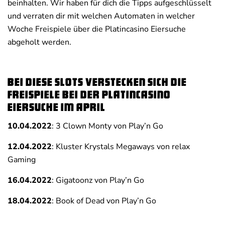
beinhalten. Wir haben für dich die Tipps aufgeschlüsselt
und verraten dir mit welchen Automaten in welcher
Woche Freispiele über die Platincasino Eiersuche
abgeholt werden.
Bei Diese Slots verstecken sich die
Freispiele bei der Platincasino
Eiersuche im April
10.04.2022
: 3 Clown Monty von Play’n Go
12.04.2022
: Kluster Krystals Megaways von relax
Gaming
16.04.2022
: Gigatoonz von Play’n Go
18.04.2022
: Book of Dead von Play’n Go