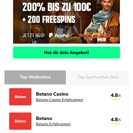
Hol dir dein Angebot!
Top Wettseiten
Top Sportwetten Boni
Betano Casino
4.8
/5
Betano Casino Erfahrungen
Betano
4.8
/5
Betano Erfahrungen