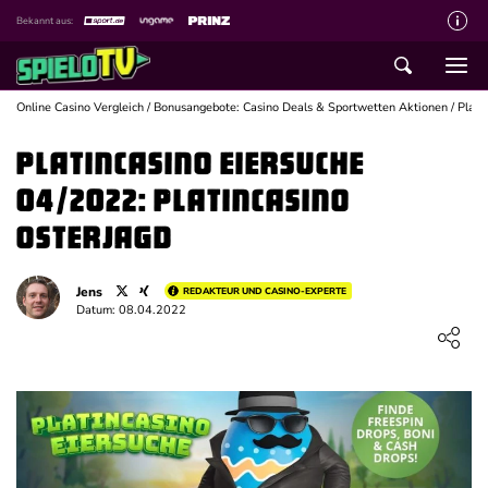
Bekannt aus:
Über spieloTV
Wie wir bewerten
Online Casino Vergleich
/
Bonusangebote: Casino Deals & Sportwetten Aktionen
/
Plati
Die SpieloTV Crew
Platincasino Eiersuche
Datenschutzerklärung
04/2022: Platincasino
Haftungsausschluss für Inhalte
Osterjagd
Affiliate Disclaimer
Jens
REDAKTEUR UND CASINO-EXPERTE
Schreiber gesucht
Datum: 08.04.2022
Loading ...
Kontakt mit spieloTV
Spielsucht Hilfe