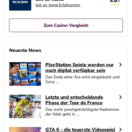
4.6
/5
bet-at-home Erfahrungen
Zum Casino Vergleich
Betano Casino Bonus
4.8
/5
400% bis zu 80€
Neueste News
AGB gelten
PlayStation Spiele werden nur
Interwetten Bonus
noch digital verfügbar sein
4.7
/5
100% bis zu 100€
Das Ende einer Ära wird eingeläutet und
AGB gelten
Sony ...
SlotMagie Bonus
4.7
/5
50 Freispiele ohne Einzahlung
Letzte und entscheidende
Phase der Tour de France
AGB gelten
Das wohl prestigeträchtigste Radrennen
der Welt geht in ...
Novoline Bonus
4.6
/5
200 % Bonus + 10 Freispiele täglich
AGB gelten
GTA 6 – die teuerste Videospiel