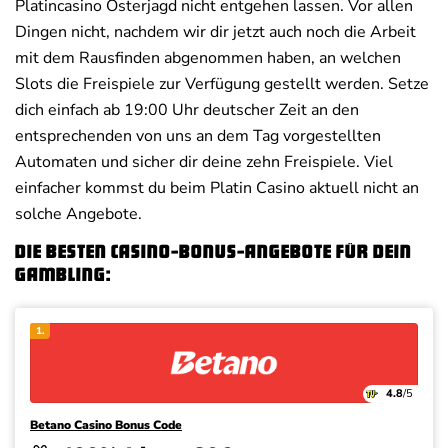
Platincasino Osterjagd nicht entgehen lassen. Vor allen
Dingen nicht, nachdem wir dir jetzt auch noch die Arbeit
mit dem Rausfinden abgenommen haben, an welchen
Slots die Freispiele zur Verfügung gestellt werden. Setze
dich einfach ab 19:00 Uhr deutscher Zeit an den
entsprechenden von uns an dem Tag vorgestellten
Automaten und sicher dir deine zehn Freispiele. Viel
einfacher kommst du beim Platin Casino aktuell nicht an
solche Angebote.
Die besten Casino-Bonus-Angebote für dein
Gambling:
1.
4.8
/5
Betano Casino Bonus Code