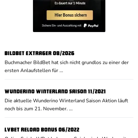
BildBet Extra6er 08/2026
Buchmacher BildBet hat sich nicht grundlos zu einer der
ersten Anlaufstellen für ...
Wunderino Winterland Saison 11/2021
Die aktuelle Wunderino Winterland Saison Aktion läuft
noch bis zum 21. November. ...
LVBet Reload Bonus 06/2022