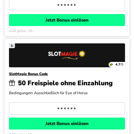
Jetzt Bonus einlösen
AGB gelten, 18+
3.
4.7
/5
SlotMagie Bonus Code
50 Freispiele ohne Einzahlung
Bedingungen: Ausschließlich für Eye of Horus
Jetzt Bonus einlösen