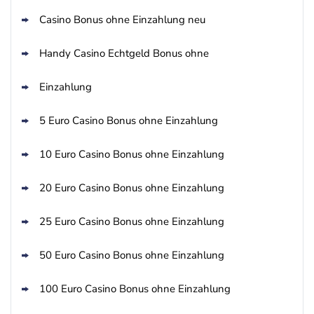
Casino Bonus ohne Einzahlung neu
Zum Casino Bonus Vergleich
Handy Casino Echtgeld Bonus ohne
Einzahlung
5 Euro Casino Bonus ohne Einzahlung
10 Euro Casino Bonus ohne Einzahlung
20 Euro Casino Bonus ohne Einzahlung
25 Euro Casino Bonus ohne Einzahlung
50 Euro Casino Bonus ohne Einzahlung
100 Euro Casino Bonus ohne Einzahlung