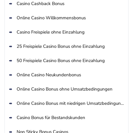
Casino Cashback Bonus
Online Casino Willkommensbonus
Casino Freispiele ohne Einzahlung
25 Freispiele Casino Bonus ohne Einzahlung
50 Freispiele Casino Bonus ohne Einzahlung
Online Casino Neukundenbonus
Online Casino Bonus ohne Umsatzbedingungen
Online Casino Bonus mit niedrigen Umsatzbedingungen
Casino Bonus für Bestandskunden
Non Sticky Bonus Casinos