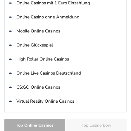
Online Casinos mit 1 Euro Einzahlung
Online Casino ohne Anmeldung
Mobile Online Casinos
Online Glücksspiel
High Roller Online Casinos
Online Live Casinos Deutschland
CS:GO Online Casinos
Virtual Reality Online Casinos
Top Online Casinos
Top Casino Boni