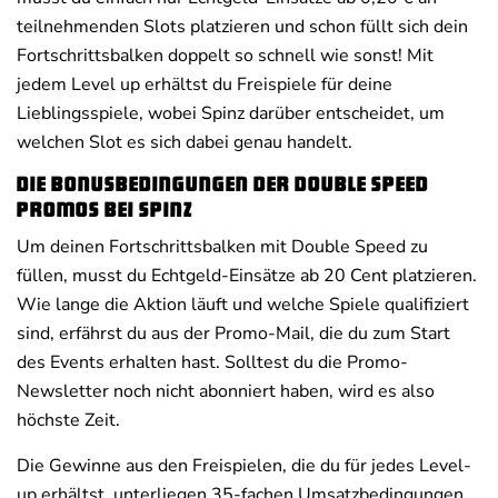
teilnehmenden Slots platzieren und schon füllt sich dein
Fortschrittsbalken doppelt so schnell wie sonst! Mit
jedem Level up erhältst du Freispiele für deine
Lieblingsspiele, wobei Spinz darüber entscheidet, um
welchen Slot es sich dabei genau handelt.
Die Bonusbedingungen der Double Speed
Promos bei Spinz
Um deinen Fortschrittsbalken mit Double Speed zu
füllen, musst du Echtgeld-Einsätze ab 20 Cent platzieren.
Wie lange die Aktion läuft und welche Spiele qualifiziert
sind, erfährst du aus der Promo-Mail, die du zum Start
des Events erhalten hast. Solltest du die Promo-
Newsletter noch nicht abonniert haben, wird es also
höchste Zeit.
Die Gewinne aus den Freispielen, die du für jedes Level-
up erhältst, unterliegen 35-fachen Umsatzbedingungen.