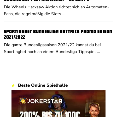
Die Wheelz Hacksaw Aktion richtet sich an Automaten-
Fans, die regelmäßig die Slots ...
Sportingbet Bundesliga Hattrick Promo Saison
2021/2022
Die ganze Bundesligasaison 2021/22 kannst du bei
Sportingbet noch an einem Bundesliga-Tippspiel ...
Beste Online Spielhalle