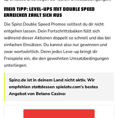
Mein Tipp: Level-ups mit Double Speed
erreichen zahlt sich aus
Die Spinz Double Speed Promos solltest du dir nicht
entgehen lassen. Dein Fortschrittsbalken füllt sich
während dieser Aktionen doppelt so schnell und das bei
einfachen Einsätzen. Du kannst also nur gewinnen und
zwar wortwörtlich. Denn jedes Leve-up bringt dir
Freispiele ein, die den gewohnten Umsatzbedingungen
unterliegen.
Spinz.de ist in deinem Land nicht aktiv. Wir
empfehlen stattdessen spielotv.com’s bestes
Angebot von Betano Casino: