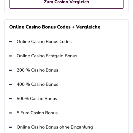
Zum Casino Vergleich
Betano Casino Bonus
4.8
/5
400% bis zu 80€
Online Casino Bonus Codes + Vergleiche
AGB gelten
Online Casino Bonus Codes
Interwetten Bonus
4.7
/5
100% bis zu 100€
Online Casino Echtgeld Bonus
AGB gelten
SlotMagie Bonus
200 % Casino Bonus
4.7
/5
50 Freispiele ohne Einzahlung
AGB gelten
400 % Casino Bonus
Novoline Bonus
4.6
/5
200 % Bonus + 10 Freispiele täglich
500% Casino Bonus
AGB gelten
5 Euro Casino Bonus
bet-at-home Bonus
4.6
/5
100% bis zu 100€
Online Casino Bonus ohne Einzahlung
AGB gelten