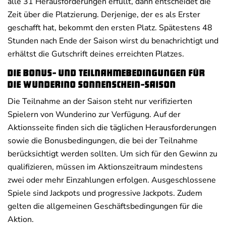
alle 31 Herausforderungen erfüllt, dann entscheidet die
Zeit über die Platzierung. Derjenige, der es als Erster
geschafft hat, bekommt den ersten Platz. Spätestens 48
Stunden nach Ende der Saison wirst du benachrichtigt und
erhältst die Gutschrift deines erreichten Platzes.
Die Bonus- und Teilnahmebedingungen für
die Wunderino Sonnenschein-Saison
Die Teilnahme an der Saison steht nur verifizierten
Spielern von Wunderino zur Verfügung. Auf der
Aktionsseite finden sich die täglichen Herausforderungen
sowie die Bonusbedingungen, die bei der Teilnahme
berücksichtigt werden sollten. Um sich für den Gewinn zu
qualifizieren, müssen im Aktionszeitraum mindestens
zwei oder mehr Einzahlungen erfolgen. Ausgeschlossene
Spiele sind Jackpots und progressive Jackpots. Zudem
gelten die allgemeinen Geschäftsbedingungen für die
Aktion.