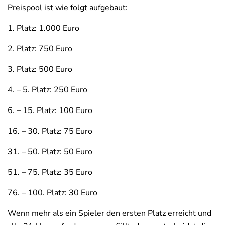
Preispool ist wie folgt aufgebaut:
1. Platz: 1.000 Euro
2. Platz: 750 Euro
3. Platz: 500 Euro
4. – 5. Platz: 250 Euro
6. – 15. Platz: 100 Euro
16. – 30. Platz: 75 Euro
31. – 50. Platz: 50 Euro
51. – 75. Platz: 35 Euro
76. – 100. Platz: 30 Euro
Wenn mehr als ein Spieler den ersten Platz erreicht und