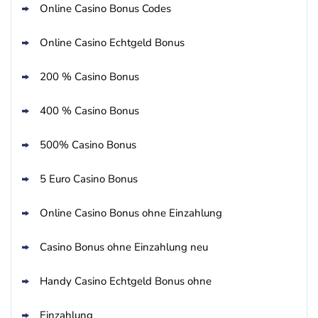
Online Casino Bonus Codes
Interwetten Bonus
4.7
/5
100% bis zu 100€
Online Casino Echtgeld Bonus
AGB gelten
SlotMagie Bonus
200 % Casino Bonus
4.7
/5
50 Freispiele ohne Einzahlung
AGB gelten
400 % Casino Bonus
Novoline Bonus
4.6
/5
200 % Bonus + 10 Freispiele täglich
500% Casino Bonus
AGB gelten
5 Euro Casino Bonus
bet-at-home Bonus
4.6
/5
100% bis zu 100€
Online Casino Bonus ohne Einzahlung
AGB gelten
Casino Bonus ohne Einzahlung neu
Zum Casino Bonus Vergleich
Handy Casino Echtgeld Bonus ohne
Einzahlung