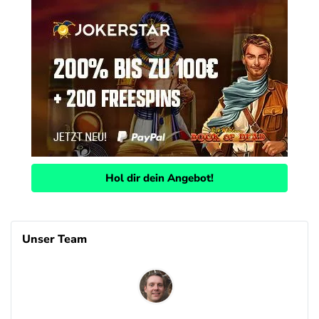
AGB gelten
Lotto.de Bonus
4.6
/5
Spielen beim Original
AGB gelten
Lottobay Bonus
4.5
/5
Unschlagbare Auswahl an Lotterien
AGB gelten
Hol dir dein Angebot!
Unser Team