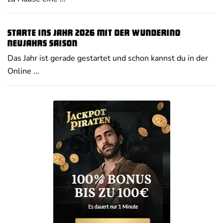
Starte ins Jahr 2026 mit der Wunderino
Neujahrs Saison
Das Jahr ist gerade gestartet und schon kannst du in der
Online ...