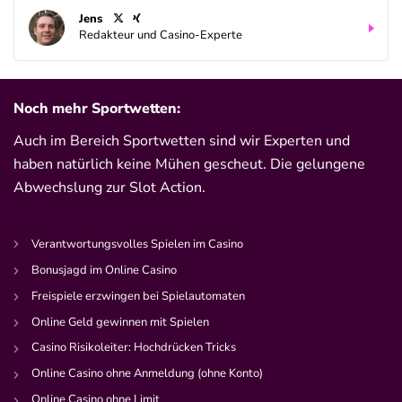
Jens
Redakteur und Casino-Experte
Noch mehr Sportwetten:
Auch im Bereich Sportwetten sind wir Experten und
haben natürlich keine Mühen gescheut. Die gelungene
Abwechslung zur Slot Action.
Verantwortungsvolles Spielen im Casino
Bonusjagd im Online Casino
Freispiele erzwingen bei Spielautomaten
Online Geld gewinnen mit Spielen
Casino Risikoleiter: Hochdrücken Tricks
Online Casino ohne Anmeldung (ohne Konto)
Online Casino ohne Limit