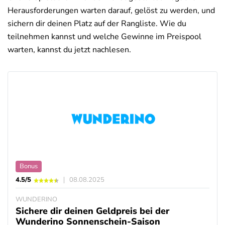
Herausforderungen warten darauf, gelöst zu werden, und
sichern dir deinen Platz auf der Rangliste. Wie du
Deals
News
teilnehmen kannst und welche Gewinne im Preispool
warten, kannst du jetzt nachlesen.
Bonus
4.5/5
08.08.2025
WUNDERINO
Sichere dir deinen Geldpreis bei der
Wunderino Sonnenschein-Saison