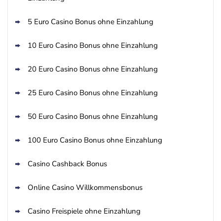
5 Euro Casino Bonus ohne Einzahlung
10 Euro Casino Bonus ohne Einzahlung
20 Euro Casino Bonus ohne Einzahlung
25 Euro Casino Bonus ohne Einzahlung
50 Euro Casino Bonus ohne Einzahlung
100 Euro Casino Bonus ohne Einzahlung
Casino Cashback Bonus
Online Casino Willkommensbonus
Casino Freispiele ohne Einzahlung