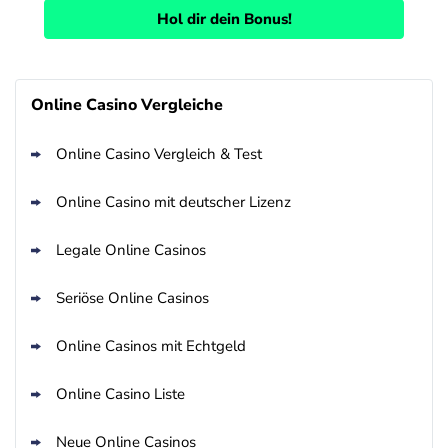
Hol dir dein Bonus!
Online Casino Vergleiche
Online Casino Vergleich & Test
Online Casino mit deutscher Lizenz
Legale Online Casinos
Seriöse Online Casinos
Online Casinos mit Echtgeld
Online Casino Liste
Neue Online Casinos