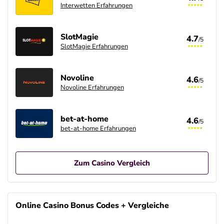
Interwetten Erfahrungen
SlotMagie
4.7
/5
SlotMagie Erfahrungen
Novoline
4.6
/5
Novoline Erfahrungen
bet-at-home
4.6
/5
bet-at-home Erfahrungen
Zum Casino Vergleich
Betano Casino Bonus
4.8
/5
400% bis zu 80€
Online Casino Bonus Codes + Vergleiche
AGB gelten