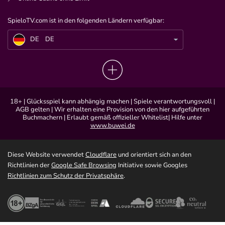
SpieloTV.com ist in den folgenden Ländern verfügbar:
DE
Sichere dir deinen Geldpreis bei der Wunderino Sonnenschein-Saison
DE
DE
18+ | Glücksspiel kann abhängig machen | Spiele verantwortungsvoll |
AGB gelten | Wir erhalten eine Provision von den hier aufgeführten
Buchmachern | Erlaubt gemäß offizieller Whitelist| Hilfe unter
www.buwei.de
Diese Website verwendet
Cloudflare
und orientiert sich an den
Richtlinien der
Google Safe Browsing
Initiative sowie Googles
Richtlinien zum Schutz der Privatsphäre
.
400% bis zu 40€ und
Jetzt Bonus
100 Cash Spins