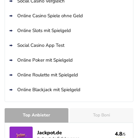
Social Casino Vergleich
Online Casino Spiele ohne Geld
Online Slots mit Spielgeld
Social Casino App Test
Online Poker mit Spielgeld
Online Roulette mit Spielgeld
Online Blackjack mit Spielgeld
Top Anbieter
Top Boni
Jackpot.de
4.8
/5