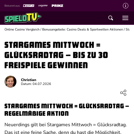
Bekannt aus:
Über spieloTV
Wie wir bewerten
Online Casino Vergleich
/
Bonusangebote: Casino Deals & Sportwetten Aktionen
/
Starg
Die SpieloTV Crew
Stargames Mittwoch =
Datenschutzerklärung
Glücksradtag – bis zu 30
Haftungsausschluss für Inhalte
Freispiele gewinnen
Affiliate Disclaimer
Christian
Schreiber gesucht
Datum: 04.07.2026
Kontakt mit spieloTV
Spielsucht Hilfe
Stargames Mittwoch = Glücksradtag –
regelmäßige Aktion
Neuerdings gilt bei Stargames Mittwoch = Glücksradtag.
Das ist eine feine Sache, denn du hast die Möglichkeit,