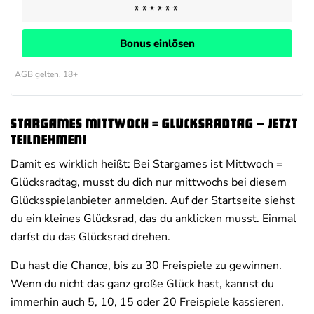
Bonus einlösen
AGB gelten, 18+
Stargames Mittwoch = Glücksradtag – jetzt
teilnehmen!
Damit es wirklich heißt: Bei Stargames ist Mittwoch =
Glücksradtag, musst du dich nur mittwochs bei diesem
Glücksspielanbieter anmelden. Auf der Startseite siehst
du ein kleines Glücksrad, das du anklicken musst. Einmal
darfst du das Glücksrad drehen.
Du hast die Chance, bis zu 30 Freispiele zu gewinnen.
Wenn du nicht das ganz große Glück hast, kannst du
immerhin auch 5, 10, 15 oder 20 Freispiele kassieren.