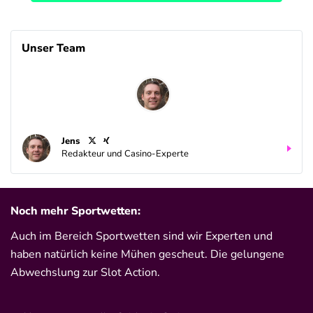
Unser Team
Jens
Redakteur und Casino-Experte
Noch mehr Sportwetten:
Auch im Bereich Sportwetten sind wir Experten und
haben natürlich keine Mühen gescheut. Die gelungene
Abwechslung zur Slot Action.