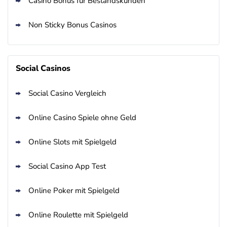
Casino Bonus für Bestandskunden
Non Sticky Bonus Casinos
Social Casinos
Social Casino Vergleich
Online Casino Spiele ohne Geld
Online Slots mit Spielgeld
Social Casino App Test
Online Poker mit Spielgeld
Online Roulette mit Spielgeld