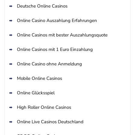
Deutsche Online Casinos
Online Casino Auszahlung Erfahrungen
Online Casinos mit bester Auszahlungsquote
Online Casinos mit 1 Euro Einzahlung
Online Casino ohne Anmeldung
Mobile Online Casinos
Online Glücksspiel
High Roller Online Casinos
Online Live Casinos Deutschland