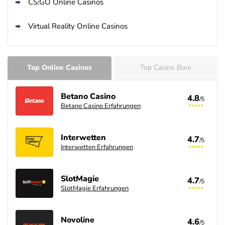
CS:GO Online Casinos
Virtual Reality Online Casinos
Top Online Casinos
Top Casino Boni
Betano Casino
4.8
/5
Betano Casino Erfahrungen
Interwetten
4.7
/5
Interwetten Erfahrungen
SlotMagie
4.7
/5
SlotMagie Erfahrungen
Novoline
4.6
/5