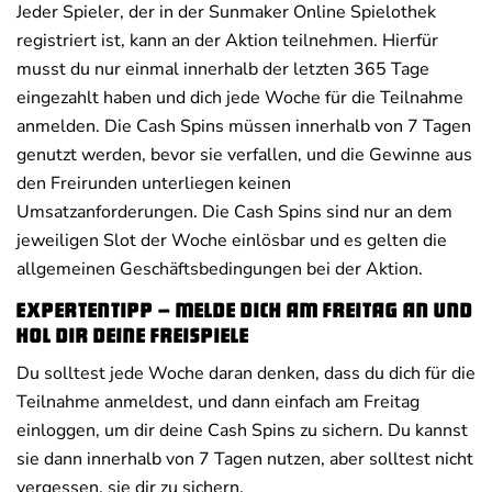
Jeder Spieler, der in der Sunmaker Online Spielothek
registriert ist, kann an der Aktion teilnehmen. Hierfür
musst du nur einmal innerhalb der letzten 365 Tage
eingezahlt haben und dich jede Woche für die Teilnahme
anmelden. Die Cash Spins müssen innerhalb von 7 Tagen
genutzt werden, bevor sie verfallen, und die Gewinne aus
den Freirunden unterliegen keinen
Umsatzanforderungen. Die Cash Spins sind nur an dem
jeweiligen Slot der Woche einlösbar und es gelten die
allgemeinen Geschäftsbedingungen bei der Aktion.
Expertentipp – Melde dich am Freitag an und
hol dir deine Freispiele
Du solltest jede Woche daran denken, dass du dich für die
Teilnahme anmeldest, und dann einfach am Freitag
einloggen, um dir deine Cash Spins zu sichern. Du kannst
sie dann innerhalb von 7 Tagen nutzen, aber solltest nicht
vergessen, sie dir zu sichern.