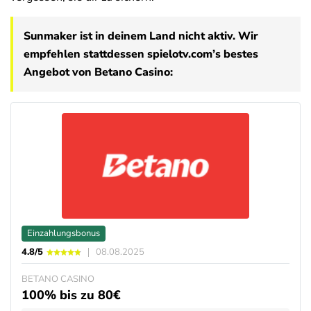
Sunmaker ist in deinem Land nicht aktiv. Wir
empfehlen stattdessen spielotv.com’s bestes
Angebot von Betano Casino:
Einzahlungsbonus
4.8/5
08.08.2025
BETANO CASINO
100% bis zu 80€