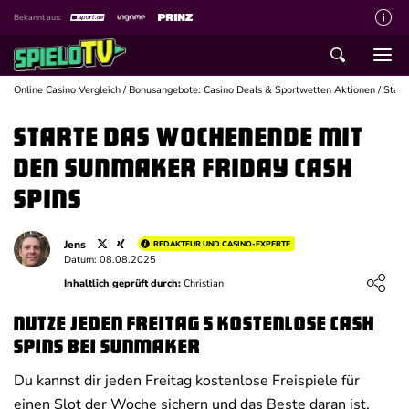
Bekannt aus:
Über spieloTV
Wie wir bewerten
Online Casino Vergleich
/
Bonusangebote: Casino Deals & Sportwetten Aktionen
/
Start
Die SpieloTV Crew
Starte das Wochenende mit
Datenschutzerklärung
den Sunmaker Friday Cash
Haftungsausschluss für Inhalte
Spins
Affiliate Disclaimer
Jens
REDAKTEUR UND CASINO-EXPERTE
Schreiber gesucht
Datum: 08.08.2025
Loading ...
Inhaltlich geprüft durch:
Christian
Kontakt mit spieloTV
Spielsucht Hilfe
Nutze jeden Freitag 5 kostenlose Cash
Spins bei Sunmaker
Du kannst dir jeden Freitag kostenlose Freispiele für
einen Slot der Woche sichern und das Beste daran ist,