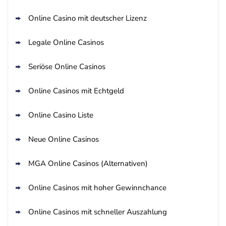
Online Casino mit deutscher Lizenz
Legale Online Casinos
Seriöse Online Casinos
Online Casinos mit Echtgeld
Online Casino Liste
Neue Online Casinos
MGA Online Casinos (Alternativen)
Online Casinos mit hoher Gewinnchance
Online Casinos mit schneller Auszahlung