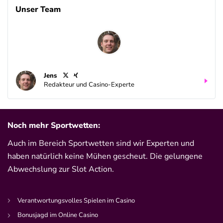
Unser Team
Jens
Redakteur und Casino-Experte
Noch mehr Sportwetten:
Auch im Bereich Sportwetten sind wir Experten und
haben natürlich keine Mühen gescheut. Die gelungene
Abwechslung zur Slot Action.
Verantwortungsvolles Spielen im Casino
Bonusjagd im Online Casino