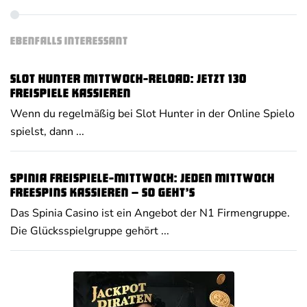
EBENFALLS INTERESSANT
Slot Hunter Mittwoch-Reload: Jetzt 130
Freispiele kassieren
Wenn du regelmäßig bei Slot Hunter in der Online Spielo
spielst, dann ...
Spinia Freispiele-Mittwoch: Jeden Mittwoch
Freespins kassieren – so geht’s
Das Spinia Casino ist ein Angebot der N1 Firmengruppe.
Die Glücksspielgruppe gehört ...