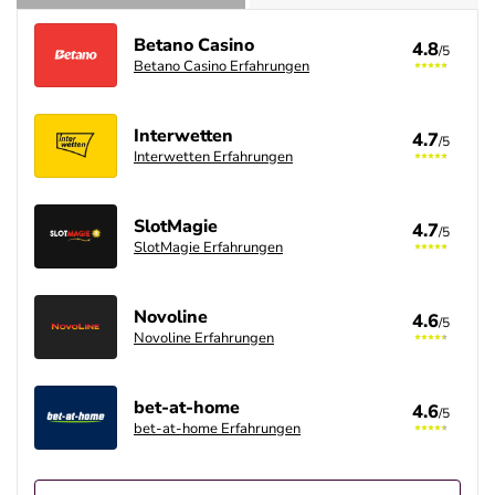
Betano Casino
4.8
/5
Betano Casino Erfahrungen
Interwetten
4.7
/5
Interwetten Erfahrungen
SlotMagie
4.7
/5
SlotMagie Erfahrungen
Novoline
4.6
/5
Novoline Erfahrungen
bet-at-home
4.6
/5
bet-at-home Erfahrungen