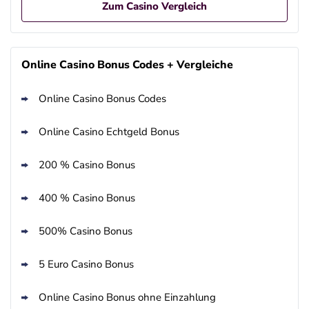
Zum Casino Vergleich
Betano Casino Bonus
4.8
/5
400% bis zu 80€
Online Casino Bonus Codes + Vergleiche
AGB gelten
Online Casino Bonus Codes
Interwetten Bonus
4.7
/5
100% bis zu 100€
Online Casino Echtgeld Bonus
AGB gelten
SlotMagie Bonus
200 % Casino Bonus
4.7
/5
50 Freispiele ohne Einzahlung
AGB gelten
400 % Casino Bonus
Novoline Bonus
4.6
/5
200 % Bonus + 10 Freispiele täglich
500% Casino Bonus
AGB gelten
5 Euro Casino Bonus
bet-at-home Bonus
4.6
/5
100% bis zu 100€
Online Casino Bonus ohne Einzahlung
AGB gelten