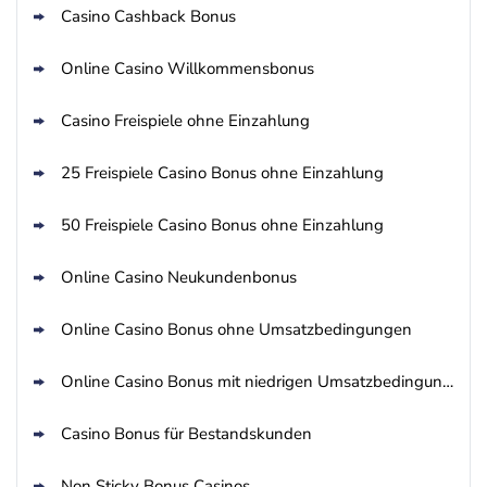
Casino Cashback Bonus
Online Casino Willkommensbonus
Casino Freispiele ohne Einzahlung
25 Freispiele Casino Bonus ohne Einzahlung
50 Freispiele Casino Bonus ohne Einzahlung
Online Casino Neukundenbonus
Online Casino Bonus ohne Umsatzbedingungen
Online Casino Bonus mit niedrigen Umsatzbedingungen
Casino Bonus für Bestandskunden
Non Sticky Bonus Casinos