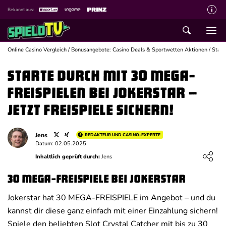
Bekannt aus:
Über spieloTV
Wie wir bewerten
Online Casino Vergleich
/
Bonusangebote: Casino Deals & Sportwetten Aktionen
/
Start
Die SpieloTV Crew
Starte durch mit 30 Mega-
Datenschutzerklärung
Freispielen bei Jokerstar –
Haftungsausschluss für Inhalte
Jetzt Freispiele sichern!
Affiliate Disclaimer
Jens
REDAKTEUR UND CASINO-EXPERTE
Schreiber gesucht
Datum: 02.05.2025
Loading ...
Inhaltlich geprüft durch:
Jens
Kontakt mit spieloTV
Spielsucht Hilfe
30 MEGA-FREISPIELE bei Jokerstar
Jokerstar hat 30 MEGA-FREISPIELE im Angebot – und du
kannst dir diese ganz einfach mit einer Einzahlung sichern!
Spiele den beliebten Slot Crystal Catcher mit bis zu 30