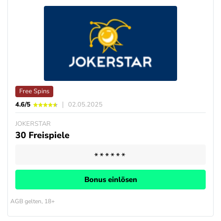
Free Spins
4.6/5
02.05.2025
JOKERSTAR
30 Freispiele
Bonus einlösen
AGB gelten, 18+