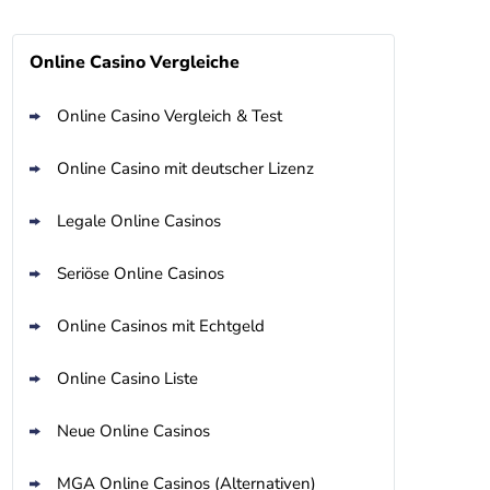
Paysafecard Online Casinos
15 EURO Casino Bonus ohne Einzahlung
Wettanbieter mit Paysafecard
Online Casino Vergleiche
Beliebte Ratgeber:
Klarna Online Casinos
20 EURO Casino Bonus ohne Einzahlung
Neteller Online Casinos
25 EURO Casino Bonus ohne Einzahlung
Sportwetten Tipps (aktuell & kostenlos)
Online Casino Vergleich & Test
Muchbetter Online Casinos
30 EURO Casino Bonus ohne Einzahlung
Sportwetten Strategien
Online Casino mit deutscher Lizenz
Skrill Online Casinos
35 EURO Casino Bonus ohne Einzahlung
Kombiwetten Strategie
Legale Online Casinos
Giropay Online Casinos
50 EURO Casino Bonus ohne Einzahlung
Systemwetten Strategie
Seriöse Online Casinos
Kreditkarten Online Casinos
5 EURO Gratis Casino Startguthaben
Value Bets Erfahrungen & Strategie
Online Casinos mit Echtgeld
Online Casino auf Rechnung
Casino Startguthaben ohne Einzahlung
Surebets Erfahrungen & Strategie
Online Casino Liste
Casino mit Banküberweisung
Unbekannte Online Casinos mit Bonus ohne Einzahlung
Neue Online Casinos
MGA Online Casinos (Alternativen)