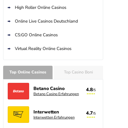
High Roller Online Casinos
Online Live Casinos Deutschland
CS:GO Online Casinos
Virtual Reality Online Casinos
Top Online Casinos
Top Casino Boni
Betano Casino
4.8
/5
Betano Casino Erfahrungen
Interwetten
4.7
/5
Interwetten Erfahrungen