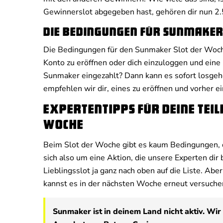
Gewinnerslot abgegeben hast, gehören dir nun 2.
Die Bedingungen für Sunmaker
Die Bedingungen für den Sunmaker Slot der Woche 
Konto zu eröffnen oder dich einzuloggen und eine 
Sunmaker eingezahlt? Dann kann es sofort losgeh
empfehlen wir dir, eines zu eröffnen und vorher 
Expertentipps für deine Te
Woche
Beim Slot der Woche gibt es kaum Bedingungen, da
sich also um eine Aktion, die unsere Experten dir 
Lieblingsslot ja ganz nach oben auf die Liste. Aber
kannst es in der nächsten Woche erneut versuche
Sunmaker ist in deinem Land nicht aktiv. Wir