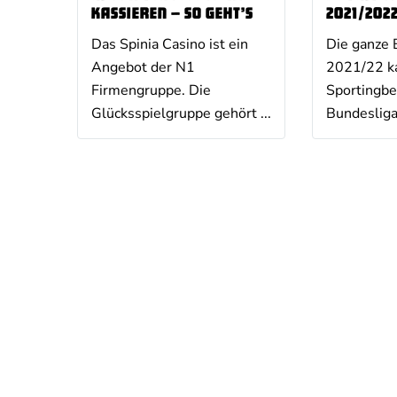
kassieren – so geht’s
2021/202
Das Spinia Casino ist ein
Die ganze 
Angebot der N1
2021/22 ka
Firmengruppe. Die
Sportingbe
Glücksspielgruppe gehört ...
Bundesliga-