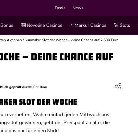
Deals
News
 Bonus
🎰 Novoline Casinos
⭐️ Merkur Casinos
🚀 Slots
tten Aktionen
/
Sunmaker Slot der Woche – deine Chance auf 2.500 Euro
🥇 Beste Spielothek finden:
🎁 Beste Boni:
🎁 Spiele & Boni:
🎁 Spiele & Boni:
Top 15 Wettboni
🎰 Beliebte Slots:
che – deine Chance auf
01.
Neue Online Casinos
Casino mit Startguthaben
Novoline Spiele (Liste)
Merkur Spiele (Liste)
Betano Casino Bonus Code
Books & Bulls (Casinos, Bon
02.
Betano Bonus Code
Bester Online Casino Bonus
Casino Neukundenbonus
Novomatic Spiele (Liste)
Merkur Casino kostenlos spielen
Fruit Mania (Casinos, Bonus
ltlich geprüft durch:
03.
Christian
Interwetten Bonus Code
Casino mit 1 EUR Einzahlung
Casino Bestandskundenbonus
Novoline Casino kostenlos spielen
Merkur Casino Bonus ohne Einzahlung
Monopoly Slot (Casinos, Bo
04.
Bwin Bonus Code
aker Slot der Woche
Legale Online Casinos
Cashback Casino Bonus
Sofort: Novoline Casino 50 Freispiele
Merkur Spielautomaten Tricks
Book of Dead (Casinos, Bon
05.
bet-at-home Bonus Code
uro verhelfen. Wähle einfach jeden Mittwoch aus,
Online Casino Auszahlungsquote
Casino Willkommensbonus
Welches Novoline Spiel zahlt am besten?
Welches Merkur Spiel zahlt am besten?
Tizona (Casinos, Bonus, RTP
ingsslot gewinnen, geht der Preispool an alle, die
06.
NEO.bet Bonus Code
Online Casino Apps
nd das nur für einen Klick!