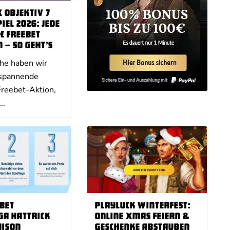
Objektiv 7
iel 2026: Jede
€ Freebet
 – so geht’s
he haben wir
 spannende
reebet-Aktion,
..
bet
PlayLuck Winterfest:
ga Hattrick
Online Xmas feiern &
aison
Geschenke abstauben