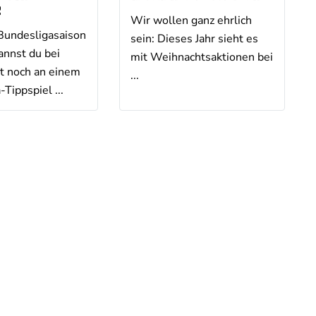
2
Wir wollen ganz ehrlich
Bundesligasaison
sein: Dieses Jahr sieht es
nnst du bei
mit Weihnachtsaktionen bei
t noch an einem
...
Tippspiel ...