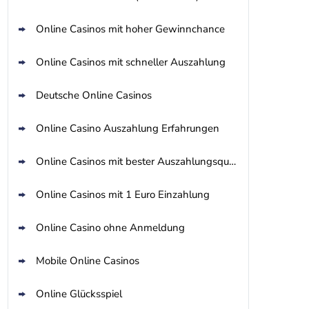
Online Casinos mit hoher Gewinnchance
Online Casinos mit schneller Auszahlung
Deutsche Online Casinos
Online Casino Auszahlung Erfahrungen
Online Casinos mit bester Auszahlungsquote
Online Casinos mit 1 Euro Einzahlung
Online Casino ohne Anmeldung
Mobile Online Casinos
Online Glücksspiel