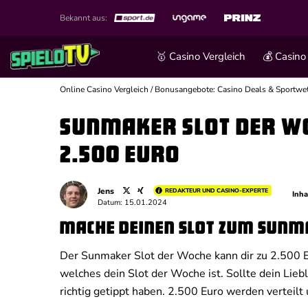
Bekannt aus:
🥇 Casino Vergleich
💰 Casino
Online Casino Vergleich
/
Bonusangebote: Casino Deals & Sportwe
Top10 Spielotheken
Top10 Spielotheken Bonus Codes
🥇 Casinos:
🥇 Casinos:
🎰 Weitere Spiele-Hersteller:
Top 15 Wettanbieter
Sunmaker Slot der Wo
01.
01.
01.
Novoline Casinos mit PayPal
Merkur Casinos mit PayPal
Gamomat Online Casinos
Betano Casino Erfahrungen
Betano Casino Bonus Code
Betano Casino Erfahrungen
2.500 Euro
02.
02.
02.
Interwetten Erfahrungen
Interwetten Bonus Code
Betano Erfahrungen
Novoline Casinos mit Paysafe
Merkur Casinos mit Paysafe
NetEnt Online Casinos
Jens
REDAKTEUR UND CASINO-EXPERTE
03.
03.
03.
SlotMagie Erfahrungen
SlotMagie Bonus Code
Interwetten Erfahrungen
Inha
Novoline Casino Tricks
Merkur Casinos mit 5€ Einzahlung
Pragmatic Play Online Casinos
Datum: 15.01.2024
Loading ...
04.
04.
04.
Novoline Erfahrungen
Novoline Bonus Code
Bwin Erfahrungen
Mache deinen Slot zum Sunm
Novoline Casino Apps
Neue Merkur Casinos
Neueste Spielautomaten
05.
05.
05.
bet-at-home Erfahrungen
bet-at-home Bonus Code
bet-at-home Erfahrungen
Der Sunmaker Slot der Woche kann dir zu 2.500 E
Book of Ra Deluxe Casinos
Merkur Casino Apps
Casinos & Slots mit hoher RTP
welches dein Slot der Woche ist. Sollte dein Liebl
06.
06.
06.
Jokerstar Erfahrungen
Jokerstar Bonus Code
NEO.bet Erfahrungen
richtig getippt haben. 2.500 Euro werden verteilt u