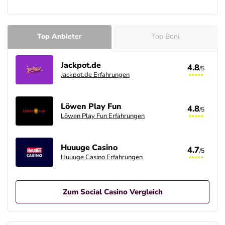
Top Anbieter
Top Boni
Jackpot.de
4.8
/5
Jackpot.de Erfahrungen
Löwen Play Fun
4.8
/5
Löwen Play Fun Erfahrungen
Huuuge Casino
4.7
/5
Huuuge Casino Erfahrungen
Zum Social Casino Vergleich
Jackpot.de Bonus