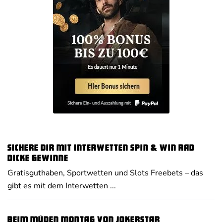
Sichere dir mit Interwetten Spin & Win Rad
dicke Gewinne
Gratisguthaben, Sportwetten und Slots Freebets – das
gibt es mit dem Interwetten ...
Beim Müden Montag von Jokerstar