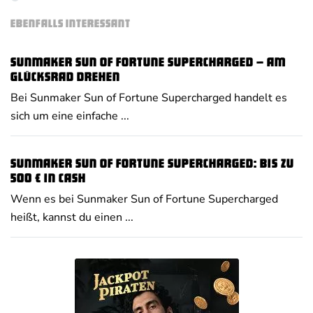
EBENFALLS INTERESSANT
Sunmaker Sun of Fortune Supercharged – am
Glücksrad drehen
Bei Sunmaker Sun of Fortune Supercharged handelt es
sich um eine einfache ...
Sunmaker Sun of Fortune Supercharged: bis zu
500 € in Cash
Wenn es bei Sunmaker Sun of Fortune Supercharged
heißt, kannst du einen ...