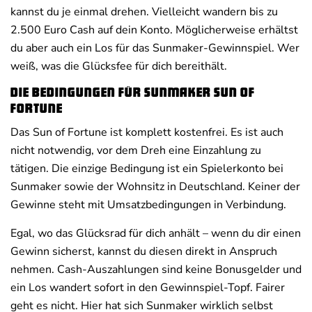
kannst du je einmal drehen. Vielleicht wandern bis zu
2.500 Euro Cash auf dein Konto. Möglicherweise erhältst
du aber auch ein Los für das Sunmaker-Gewinnspiel. Wer
weiß, was die Glücksfee für dich bereithält.
Die Bedingungen für Sunmaker Sun of
Fortune
Das Sun of Fortune ist komplett kostenfrei. Es ist auch
nicht notwendig, vor dem Dreh eine Einzahlung zu
tätigen. Die einzige Bedingung ist ein Spielerkonto bei
Sunmaker sowie der Wohnsitz in Deutschland. Keiner der
Gewinne steht mit Umsatzbedingungen in Verbindung.
Egal, wo das Glücksrad für dich anhält – wenn du dir einen
Gewinn sicherst, kannst du diesen direkt in Anspruch
nehmen. Cash-Auszahlungen sind keine Bonusgelder und
ein Los wandert sofort in den Gewinnspiel-Topf. Fairer
geht es nicht. Hier hat sich Sunmaker wirklich selbst