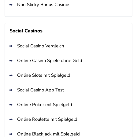
Non Sticky Bonus Casinos
Social Casinos
Social Casino Vergleich
Online Casino Spiele ohne Geld
Online Slots mit Spielgeld
Social Casino App Test
Online Poker mit Spielgeld
Online Roulette mit Spielgeld
Online Blackjack mit Spielgeld