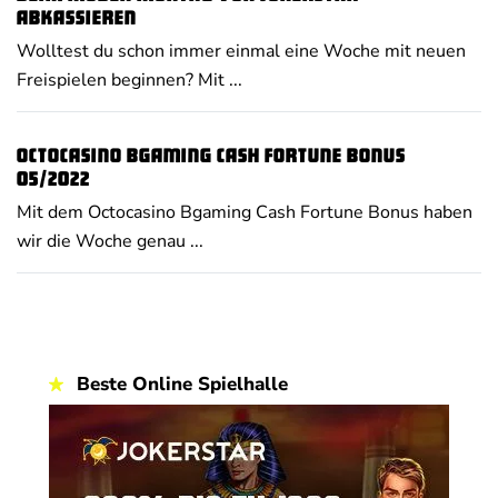
abkassieren
Wolltest du schon immer einmal eine Woche mit neuen
Freispielen beginnen? Mit ...
Octocasino Bgaming Cash Fortune Bonus
05/2022
Mit dem Octocasino Bgaming Cash Fortune Bonus haben
wir die Woche genau ...
Beste Online Spielhalle